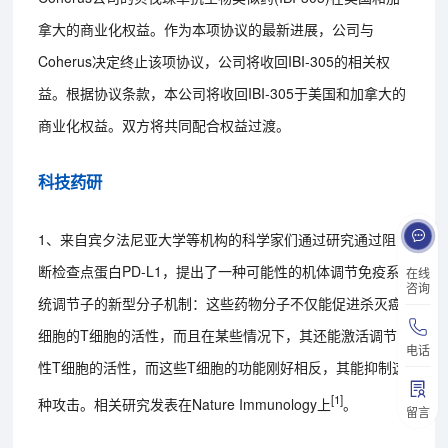
拿大的商业化权益。作为本项协议的最新进展，公司与
Coherus决定终止该项协议，公司将收回IBI-305的相关权
益。根据协议条款，本公司将收回IBI-305于美国和加拿大的
商业化权益。双方将共同配合权益过渡。
科技药研
1、来自宾夕法尼亚大学等机构的科学家们通过研究通过阻
断检查点蛋白PD-L1，提出了一种可能性的机体调节免疫系
在线
咨询
统调节子的新型分子机制：这些药物分子不仅能促进杀灭癌
细胞的T细胞的活性，而且在某些情况下，其还能激活调节
电话
性T细胞的活性，而这些T细胞的功能刚好相反，其能抑制这
[1]
种攻击。相关研究发表在Nature Immunology上
。
留言