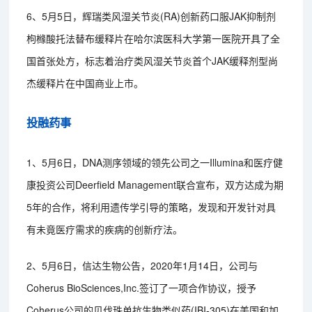
6、5月5日，辉瑞类风湿关节炎(RA)创新药口服JAK抑制剂
枸橼酸托法替布缓释片在哈尔滨医科大学第一医院开具了全
国首张处方，标志着治疗类风湿关节炎首个JAK缓释剂型尚
杰缓释片在中国商业上市。
投融药事
1、5月6日，DNA测序领域的领先公司之一Illumina和医疗健
康投资公司Deerfield Management联合宣布，双方达成为期
5年的合作，将利用遗传学引导的策略，发现和开发针对具
有未竟医疗需求的疾病的创新疗法。
2、5月6日，信达生物公告，2020年1月14日，公司与
Coherus BioSciences,Inc.签订了一项合作协议，授予
Coherus公司的贝伐珠单抗生物类似药(IBI-305)在美国和加