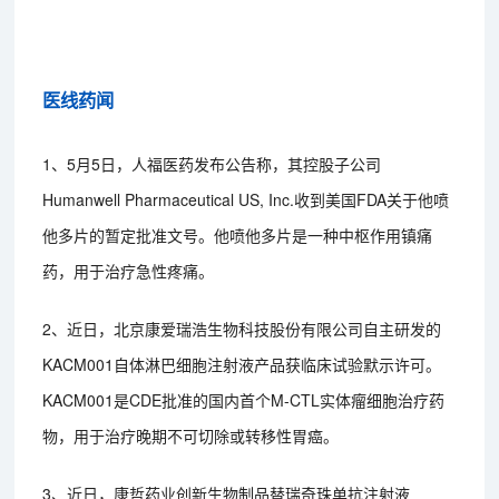
医线药闻
1、5月5日，人福医药发布公告称，其控股子公司
Humanwell Pharmaceutical US, Inc.收到美国FDA关于他喷
他多片的暂定批准文号。他喷他多片是一种中枢作用镇痛
药，用于治疗急性疼痛。
2、近日，北京康爱瑞浩生物科技股份有限公司自主研发的
KACM001自体淋巴细胞注射液产品获临床试验默示许可。
KACM001是CDE批准的国内首个M-CTL实体瘤细胞治疗药
物，用于治疗晚期不可切除或转移性胃癌。
3、近日，康哲药业创新生物制品替瑞奇珠单抗注射液