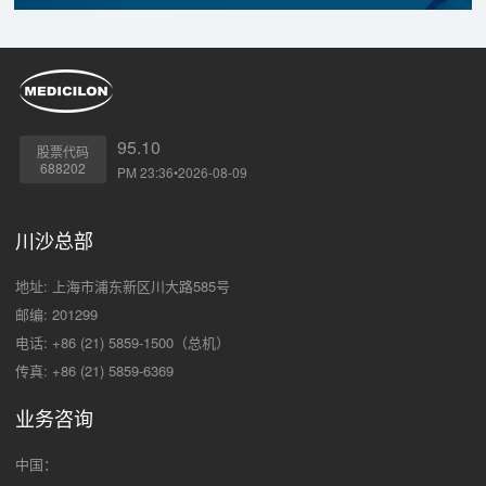
95.10
股票代码
688202
PM 23:36•2026-08-09
川沙总部
地址: 上海市浦东新区川大路585号
邮编: 201299
电话: +86 (21) 5859-1500（总机）
传真: +86 (21) 5859-6369
业务咨询
中国：