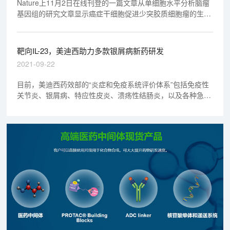
Nature上11月2日在线刊登的一篇文章从单细胞水平分析脑瘤
基因组的研究文章显示癌症干细胞促进少突胶质细胞瘤的生
长。
靶向IL-23，美迪西助力多款银屑病新药研发
2021-09-22
目前，美迪西药效部的“炎症和免疫系统评价体系”包括免疫性
关节炎、银屑病、特应性皮炎、溃疡性结肠炎，以及各种急慢
性炎症性疾病的模型及评价方法。