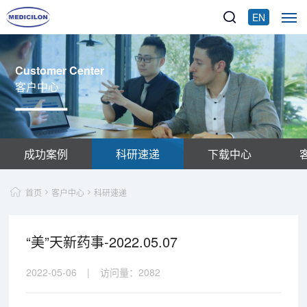
EN
Customer Center
客户中心
成功案例
科研速递
下载中心
首页
客户中心
科研速递
“美”天新药事-2022.05.07
2022-05-06
|
访问量：
2082