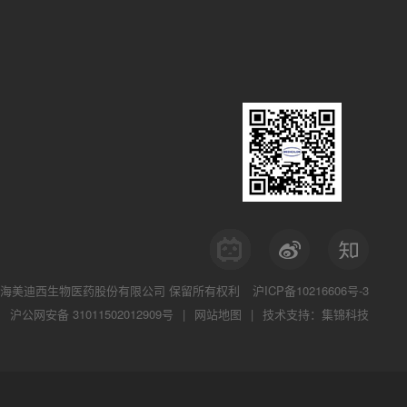
海美迪西生物医药股份有限公司
保留所有权利
沪ICP备10216606号-3
沪公网安备 31011502012909号
|
网站地图
|
技术支持：集锦科技