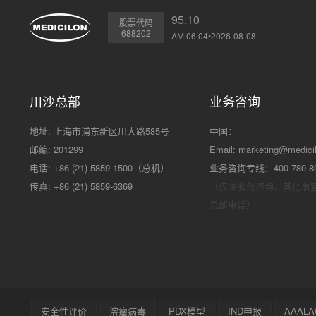
95.10
股票代码
688202
AM 06:04•2026-08-08
川沙总部
业务咨询
地址: 上海市浦东新区川大路585号
中国：
邮编: 201299
Email:
marketing@medici
电话: +86 (21) 5859-1500（总机）
业务咨询专线：400-780-8
传真: +86 (21) 5859-6369
（仅限服务咨询，其他事
总部电话）
安全性评价
溶瘤病毒
PDX模型
IND申报
AAALA