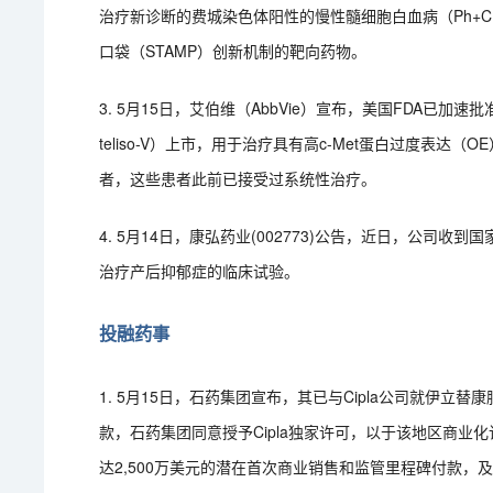
治疗新诊断的费城染色体阳性的慢性髓细胞白血病（Ph+C
口袋（STAMP）创新机制的靶向药物。
3. 5月15日，艾伯维（AbbVie）宣布，美国FDA已加速批准旗下抗
teliso-V）上市，用于治疗具有高c-Met蛋白过度表达
者，这些患者此前已接受过系统性治疗。
4. 5月14日，康弘药业(002773)公告，近日，公司
治疗产后抑郁症的临床试验。
投融药事
1. 5月15日，石药集团宣布，其已与Cipla公司就伊
款，石药集团同意授予Cipla独家许可，以于该地区商业
达2,500万美元的潜在首次商业销售和监管里程碑付款，