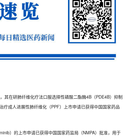
eim）宣布，其在研肺纤维化疗法口服选择性磷酸二酯酶4B（PDE4B）抑制
—用于治疗成人进展性肺纤维化（PPF）上市申请已获得中国国家药品
asciminib）的上市申请已获得中国国家药监局（NMPA）批准，用于