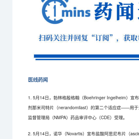
医线药闻
1. 5月14日，勃林格殷格翰（Boehringer Ingelh
剂那米司特片（nerandomilast）的第二个适应症—
监督管理局（NMPA）药品审评中心（CDE）受理。
2. 5月14日，诺华（Novartis）宣布盐酸阿思尼布片（