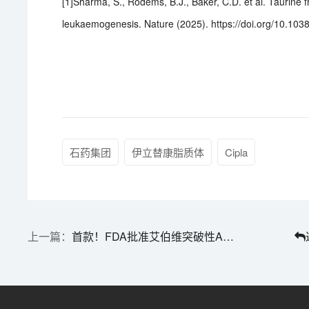
[1]Sharma, S., Rodems, B.J., Baker, C.D. et al. Taurine 
leukaemogenesis. Nature (2025). https://doi.org/10.10
石药集团
伊立替康脂质体
Cipla
首款！FDA批准艾伯维突破性ADC疗法 | 1分钟药闻速览