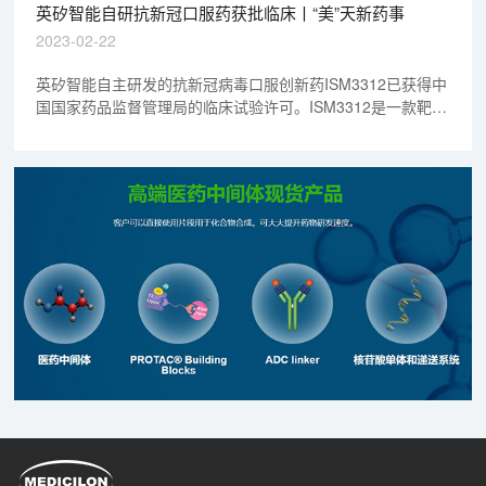
英矽智能自研抗新冠口服药获批临床丨“美”天新药事
2023-02-22
英矽智能自主研发的抗新冠病毒口服创新药ISM3312已获得中
国国家药品监督管理局的临床试验许可。ISM3312是一款靶向
主蛋白酶（3CLpro）的高选择性小分子抑制剂，具有更广谱
的抗冠状病毒活性、优秀的单药口服生物利用度、以及潜在抗
临床耐药突变的能力。