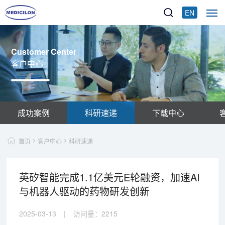
EN
Customer Center
客户中心
成功案例
科研速递
下载中心
首页
客户中心
科研速递
英矽智能完成1.1亿美元E轮融资，加速AI
与机器人驱动的药物研发创新
2025-03-13
|
访问量：
2215