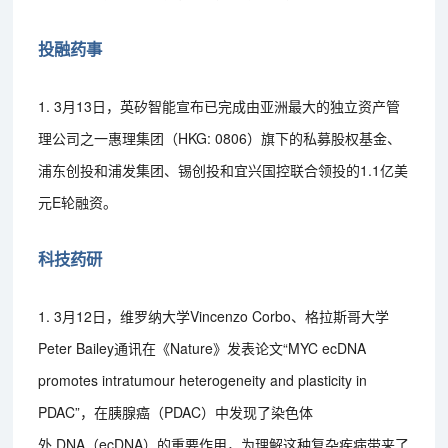
投融药事
1. 3月13日，英矽智能宣布已完成由亚洲最大的独立资产管
理公司之一惠理集团（HKG: 0806）旗下的私募股权基金、
浦东创投和浦发集团、锡创投和宜兴国控联合领投的1.1亿美
元E轮融资。
科技药研
1. 3月12日，维罗纳大学Vincenzo Corbo、格拉斯哥大学
Peter Bailey通讯在《Nature》发表论文“MYC ecDNA
promotes intratumour heterogeneity and plasticity in
PDAC”，在胰腺癌（PDAC）中发现了染色体
外 DNA（ecDNA）的重要作用，为理解这种复杂疾病带来了