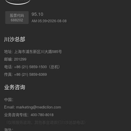
95.10
股票代码
688202
AM 05:39•2026-08-08
川沙总部
地址: 上海市浦东新区川大路585号
邮编: 201299
电话: +86 (21) 5859-1500（总机）
传真: +86 (21) 5859-6369
业务咨询
中国：
Email:
marketing@medicilon.com
业务咨询专线：400-780-8018
（仅限服务咨询，其他事宜请拨打川沙
总部电话）
海外：