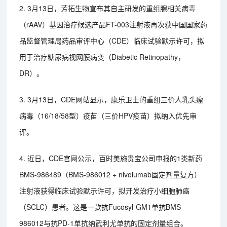
2. 3月13日，芳拓生物宣布其自主研发的重组腺相关病毒
（rAAV）基因治疗候选产品FT-003注射液再次获中国国家药
品监督管理局药品审评中心（CDE）临床试验默示许可，拟
用于治疗糖尿病视网膜病变（Diabetic Retinopathy，
DR）。
3. 3月13日，CDE网站显示，康乐卫士的重组三价人乳头瘤
病毒（16/18/58型）疫苗（三价HPV疫苗）拟纳入优先审
评。
4. 近日，CDE官网公示，百时美施贵宝公司申报的1类新药
BMS-986489（BMS-986012 + nivolumab固定剂量复方）
注射液获得临床试验默示许可，拟开发治疗小细胞肺癌
（SCLC）患者。这是一款抗Fucosyl-GM1单抗BMS-
986012与抗PD-1单抗纳武利尤单抗的固定剂量组合。