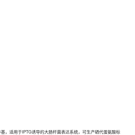
养基，适用于IPTG诱导的大肠杆菌表达系统，可生产硒代蛋氨酸标