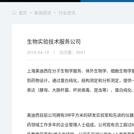
首页
新闻资讯
行业资讯
生物实验技术服务公司
2016-04-19
|
访问量：
5641
上海美迪西在分子生物学服务、体外生物学
、细胞生物学
到药物设计，通过蛋白纯化，结构测定和分析测定，提供
表达（酵母、大肠杆菌、杆状病毒、昆虫等）、蛋白纯化
美迪西目前公司拥有3W平方米的研发实验室和先进的仪
药领域工作多年的企业管理人士组成，公司现有员工超过6