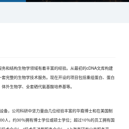
服务
和结构生物学领域有着丰富的经验。从最初的cDNA文库构建
一套完整的生物学技术服务。现在开设的项目包括重组蛋白、蛋白
、体外生物学、全套硒代氨基酸培养基等。
器设备，公司科研中坚力量由几位经验丰富的华裔博士和在美国制
00人，约30％拥有博士学位或硕士学位；超过10％的员工拥有国