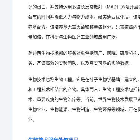
记的蛋白，并支持运用多波长反常散射（MAD）方法开
著节约时间并降低人力与物力成本。经美迪西优化后，该
养基配方。该培养基无需灭菌和称量各组分，只需按照内
量加倍，在科研与生物医药工业领域应用广泛。
美迪西生物技术部的服务对象包括药厂、医院、研发机构
务、严谨高效的实验团队，以及真实可靠的实验数据。
生物技术也称生物工程，它是在分子生物学基础上建立的
和工程技术相结合的产物。具体而言，生物工程技术包括
术、重要疾病的生物治疗等。当前，世界生物技术发展已
生物农业、生物能源、生物制造、生物环保等领域，正在
业。
生物技术服务外包项目