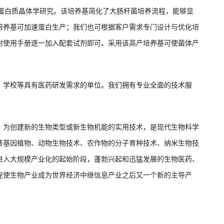
展蛋白质晶体学研究。该培养基简化了大肠杆菌培养流程，能够显
培养基可加速蛋白生产；我们也可根据客户需求专门设计与优化培
附使用手册逐一加入配套试剂即可。采用该高产培养基可使菌体产
、学校等具有医药研发需求的单位。我们拥有专业全面的技术服
、为创建新的生物类型或新生物机能的实用技术，是现代生物科学
转基因植物、动物生物技术、农作物的分子育种技术、纳米生物技
进入大规模产业化的起始阶段，蓬勃兴起和迅猛发展的生物医药、
促使生物产业成为世界经济中继信息产业之后又一个新的主导产