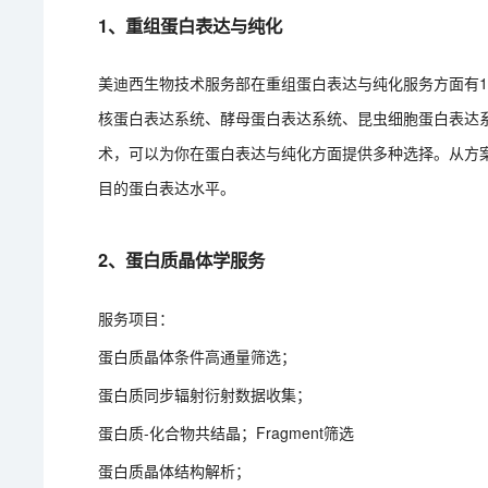
1、重组蛋白表达与纯化
美迪西生物技术服务部在重组蛋白表达与纯化服务方面有
核蛋白表达系统、酵母蛋白表达系统、昆虫细胞蛋白表达
术，可以为你在蛋白表达与纯化方面提供多种选择。从方
目的蛋白表达水平。
2、蛋白质晶体学服务
服务项目：
蛋白质晶体条件高通量筛选；
蛋白质同步辐射衍射数据收集；
蛋白质-化合物共结晶；Fragment筛选
蛋白质晶体结构解析；