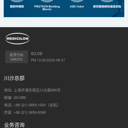
93.08
股票代码
688202
PM 13:36•2026-08-07
川沙总部
地址: 上海市浦东新区川大路585号
邮编: 201299
电话: +86 (21) 5859-1500（总机）
传真: +86 (21) 5859-6369
业务咨询