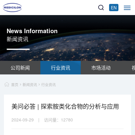
EN
News Information
新闻资讯
公司新闻
行业资讯
市场活动
首页
新闻资讯
行业资讯
美问必答 | 探索胺类化合物的分析与应用
2024-09-29
|
访问量：
12780