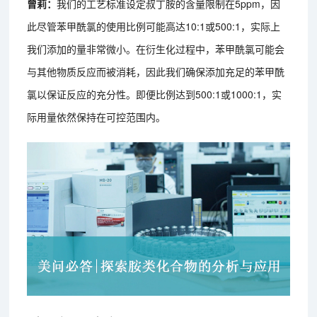
曾莉：
我们的工艺标准设定叔丁胺的含量限制在5ppm，因
此尽管苯甲酰氯的使用比例可能高达10:1或500:1，实际上
我们添加的量非常微小。在衍生化过程中，苯甲酰氯可能会
与其他物质反应而被消耗，因此我们确保添加充足的苯甲酰
氯以保证反应的充分性。即便比例达到500:1或1000:1，实
际用量依然保持在可控范围内。