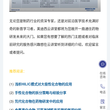
无论您是制药行业的资深专家，还是对前沿医学技术充满好
奇的新晋学习者，美迪西云讲堂都将为您敞开一扇通往药物
研发未来的大门。如果您有想要了解的热门主题或者对临床
前研究的服务感兴趣想在云讲堂听到详细的介绍，欢迎留言
或者提问。
推荐阅读：
在线
咨询
(1)
浅析HILIC模式对大极性化合物的应用
电话
(2)
手性化合物的拆分策略与经验分享
(3)
氘代化合物在药物研发中的应用
留言
(4)
含氮类化合物-可挥发碱性有机胺的气相分析