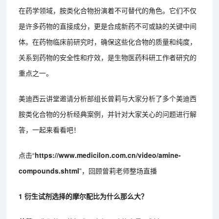
在药学领域，胺类化合物扮演着不可替代的角色。它们不仅
是许多药物的直接成分，更是合成新药不可或缺的关键中间
体。在药物临床前研究时，确保这些化合物的质量和纯度，
关系到药物的安全性和疗效，是生物医药科研工作者研究的
重点之一。
美迪西云讲堂邀请分析部组长曾莉与大家分析了多个美迪西
胺类化合物的分析经典案例，并针对大家关心的问题进行解
答，一起来看看吧！
点击“
https://www.medicilon.com.cn/video/amine-
compounds.shtml
”，回顾曾莉老师整场直播
1 衍生试剂选择的摩尔配比为什么那么大？