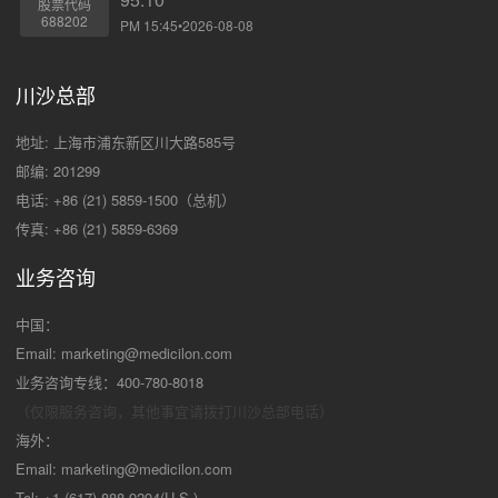
股票代码
688202
PM 15:45•2026-08-08
川沙总部
地址: 上海市浦东新区川大路585号
邮编: 201299
电话: +86 (21) 5859-1500（总机）
传真: +86 (21) 5859-6369
业务咨询
中国：
Email:
marketing@medicilon.com
业务咨询专线：400-780-8018
（仅限服务咨询，其他事宜请拨打川沙
总部电话）
海外：
Email:
marketing@medicilon.com
Tel: +1 (617) 888-9294(U.S.)