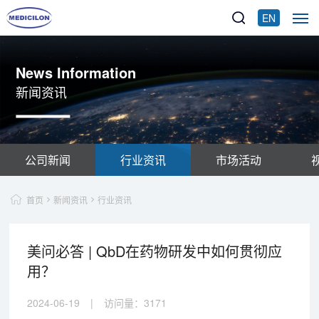
EN
News Information
新闻资讯
公司新闻
行业资讯
市场活动
首页
新闻资讯
行业资讯
美问必答 | QbD在药物研发中如何贯彻应
用？
2024-06-19
|
访问量：
3171