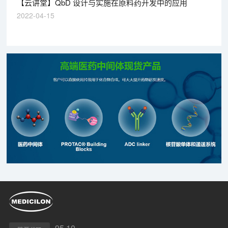
【云讲堂】QbD 设计与实施在原料药开发中的应用
2022-04-15
95.10