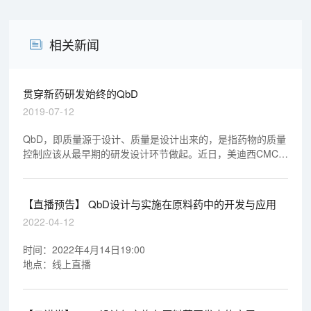
相关新闻
贯穿新药研发始终的QbD
2019-07-12
QbD，即质量源于设计、质量是设计出来的，是指药物的质量
控制应该从最早期的研发设计环节做起。近日，美迪西CMC主
任周晓堂在上海2019药品研发管理高层论坛培训班上做了《药
物研发思路》专题演讲。
【直播预告】 QbD设计与实施在原料药中的开发与应用
2022-04-12
时间：2022年4月14日19:00
地点：线上直播