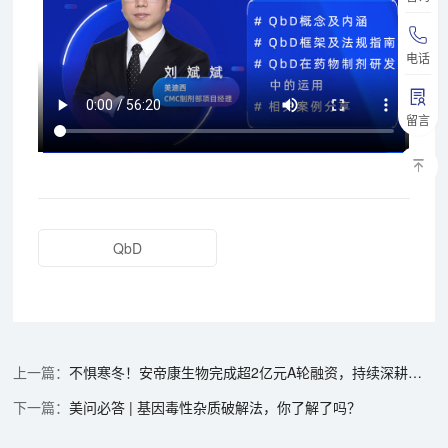
电话
留言
QbD
不惧寒冬！安帝康生物完成超2亿元A轮融资，持续深耕呼吸感染和疼痛领域创新性治疗药物研发与商业化
美问必答 | 基因毒性杂质破解法，你了解了吗？