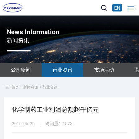
EN
News Information
新闻资讯
公司新闻
行业资讯
市场活动
首页
新闻资讯
行业资讯
化学制药工业利润总额超千亿元
2015-05-25
|
访问量：
1572