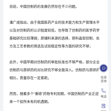
目前，中国仿制药的发展仍然存在不少问题。
潘广成指出，由于我国医药产业的技术能力和生产管理水平
以及对仿制药的认识程度较低，也导致了仿制药的医学药学
基础研究比较薄弱；原辅料来源的选择、原料晶型控制、处
方及工艺参数的筛选及试验稳定性等方面的研究不够；
此外，中国早期对仿制药的审批标准也不够严格，部分企业
仿制药与原研药的对比研究不够全面深入。仿制药与原研药
相比，质量存在一定差距。
在线
咨询
然而，随着多个“重磅”药物专利到期，中国仿制药产业正迎
电话
来一个前所未有的机遇期。