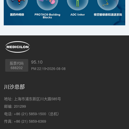
95.10
股票代码
688202
PM 22:19•2026-08-08
川沙总部
地址: 上海市浦东新区川大路585号
邮编: 201299
电话: +86 (21) 5859-1500（总机）
传真: +86 (21) 5859-6369