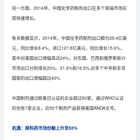
另一方面，2014年，中国化学药制剂出口在多个高端市场实
现快速增长。
有关数据显示，2014年，中国化学药制剂出口额为29.4亿美
元，同比增长8.4%，进口127.8亿美元，同比增长15.6%，
其中对美国出口增幅高达24%，对东盟、巴西和俄罗斯新兴
市场出口分别增长20%、21.6%和16.5%;对多个中非和东非
国家的出口增幅超过40%
中国制剂通过欧美日认证的企业超过50家，通过WHO认证
的也有7家企业，近50个制剂产品获得美国ANDA文号。
机遇：原料药市场份额上升至55%