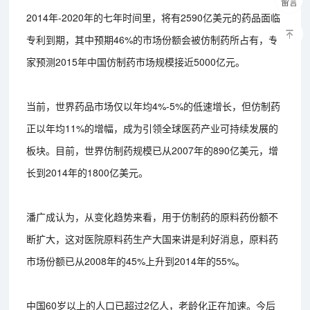
留言
2014年-2020年的七年时间里，将有2590亿美元的药品面临
专利到期，其中预期46%的市场份额会被仿制药所占有，专
家预测2015年中国仿制药市场规模接近5000亿元。
当前，世界药品市场仅以年均4%-5%的低速增长，但仿制药
正以年均11%的增幅，成为引领全球医药产业可持续发展的
板块。目前，世界仿制药规模已从2007年的890亿美元，增
长到2014年的1800亿美元。
潘广成认为，从变化趋势来看，用于仿制药的原料药份额不
断扩大，这对医院原料药生产大国来讲是利好消息，原料药
市场份额已从2008年的45%上升到2014年的55%。
中国60岁以上的人口已超过2亿人，老龄化正在加速。今后