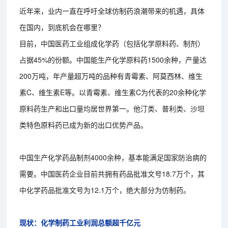
近年来，业内一直在呼吁全球仿制药浪潮带来的机遇，具体
在国内，到底机会在哪里？
目前，中国医药工业组成化学药（包括化学原料药、制剂）
占据45%的份额。中国能生产化学原料药1500余种，产量达
200万吨，年产量超万吨的品种有青霉素、阿莫西林、维生
素C、维生素E等。以青霉素、维生素C为代表的20余种化学
原料药生产和出口量均居世界第一。他汀类、普利类、沙坦
类特色原料药已成为新的出口优势产品。
中国生产化学药品制剂4000余种，基本能满足国家防治病的
需要。中国医药企业目前共拥有药品批准文号18.7万个，其
中化学药品批准文号为12.1万个，绝大部分为仿制药。
现状：化学制药工业利润总额超千亿元