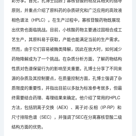
彩分享。首先，孔博士回顾了寡核苷酸药物及其相关的指导
原则，并重点介绍了原料药的杂质研究和广泛应用的高效液
相色谱法（HPLC）。在生产过程中，寡核苷酸药物既展现
出优势也面临挑战。目前，小核酸药物主要通过固相合成工
艺生产，其原料易于获取，产能也能满足当前的生产需求。
然而，由于它们容易被酶类降解，因此在放大时，如何减少
药物降解成为了一个挑战。在杂质分析方面，了解药物结构
性质对色谱保留行为的影响至关重要。孔博士分享了不同来
源的杂质及其控制要点，在质量控制方面，孔博士强调了杂
质限度的重要性，并指出目前以多肽为标准参考居多，但最
终需要结合药理、毒理结果来确定。他介绍了常用的HPLC
方法，包括阴离子交换（AEX）、离子对-反相（IP-RP）和
尺寸排阻色谱（SEC），并强调了SEC在分离寡核苷酸二级
结构方面的优势。