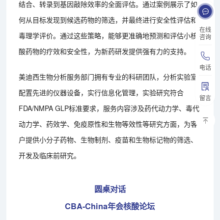
结合、转录到基因敲除效率的全面评估。通过案例展示了如
何从目标发现到候选药物的筛选，并最终进行安全性评估和
在线
毒理学评价。通过这些策略，能够更准确地预测和评估小核
咨询
酸药物的疗效和安全性，为新药研发提供强有力的支持。
电话
美迪西生物分析服务部门拥有专业的科研团队，分析实验室
配置先进的仪器设备，实行信息化管理，实验研究符合
留言
FDA/NMPA GLP标准要求，服务内容涉及药代动力学、毒代
动力学、药效学、免疫原性和生物等效性等研究方面，为客
户提供小分子药物、生物制剂、疫苗和生物标记物的筛选、
开发及临床前研究。
圆桌对话
CBA-China年会核酸论坛