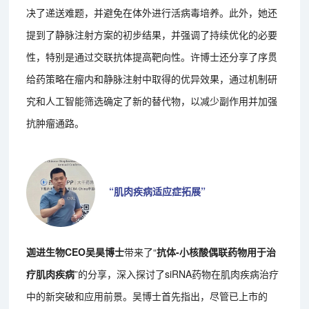
决了递送难题，并避免在体外进行活病毒培养。此外，她还
提到了静脉注射方案的初步结果，并强调了持续优化的必要
性，特别是通过交联抗体提高靶向性。许博士还分享了序贯
给药策略在瘤内和静脉注射中取得的优异效果，通过机制研
究和人工智能筛选确定了新的替代物，以减少副作用并加强
抗肿瘤通路。
“肌肉疾病适应症拓展”
迦进生物CEO吴昊博士
带来了“
抗体-小核酸偶联药物用于治
疗肌肉疾病
”的分享，深入探讨了siRNA药物在肌肉疾病治疗
中的新突破和应用前景。吴博士首先指出，尽管已上市的