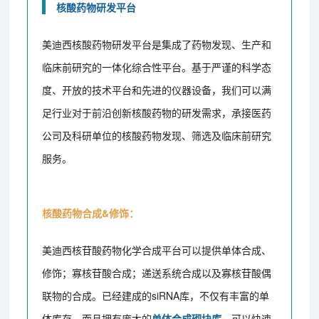
核酸药物研发平台
美迪西核酸药物研发平台是集成了药物发现、生产和
临床前研究的一体化综合性平台。基于严谨的科学态
度、开放的技术平台和先进的仪器设备，我们可以满
足行业对于前沿创新核酸药物的研发需求，承接医药
公司及科研单位的核酸药物发现、筛选及临床前研究
服务。
核酸药物合成&修饰：
美迪西核苷酸药物化学合成平台可以提供单体合成、
修饰；寡核苷酸合成；递送系统合成以及寡核苷酸偶
联物的合成。已经建成的siRNA库，不仅有丰富的单
体库存，而且拥有庞大的
单体合成砌块库
，可以快速