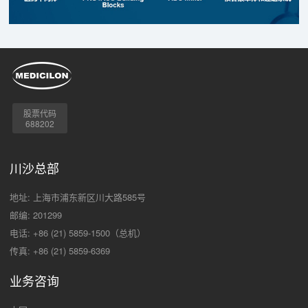
股票代码
688202
川沙总部
地址: 上海市浦东新区川大路585号
邮编: 201299
电话: +86 (21) 5859-1500（总机）
传真: +86 (21) 5859-6369
业务咨询