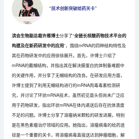
“技术创新突破给药关卡”
滨会生物副总裁许雁博士
分享了“
全链长核酸药物技术平台的
构建及在新药研发中的应用
”，围绕mRNA的四种结构特性及
其在药物研发中的应用徐徐展开。首先，许博士介绍了
mRNA的戴帽结构，并指出其在解决膜蛋白抗体制备难题中
的关键作用，并分享了无帽结构的改良。在研发应用方面，
许博士提到了利用无帽结构进行的mRNA肉毒毒素检测研
究，并讨论了环状mRNA技术，虽然初见苗头但尚未广泛应
用于药物研发，指出环状mRNA在体内递送后存在抗体滴度
不足的问题。许博士分享了溶瘤纳米颗粒的研发进展，特别
是在黑色素瘤治疗领域的应用。她指出，溶瘤病毒的给药途
径是一个重要的关卡，将溶瘤病毒直接送达到肿瘤细胞，解