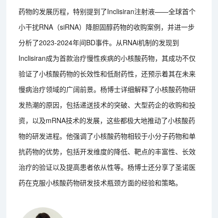
药物的发展历程，特别提到了Inclisiran注射液——全球首个
小干扰RNA（siRNA）降胆固醇药物的收购案例，并进一步
分析了2023-2024年间BD事件。从RNAi机制的发现到
Inclisiran成为首款治疗慢性疾病的小核酸药物，其成功不仅
验证了小核酸药物的长效性和低耐药性，还预示着其在未来
慢病治疗领域的广阔前景。杨博士详细解释了小核酸药物研
发热潮的原因，包括递送技术的突破、大型药企的收购和投
资，以及mRNA技术的发展，这些都极大地推动了小核酸药
物的研发进程。他强调了小核酸药物相较于小分子药物和单
抗药物的优势，包括开发维度的降低、靶点的丰富性、长效
治疗的验证以及提高患者依从性等。杨博士还分享了圣诺医
药在克服小核酸药物研发技术瓶颈方面的经验和策略。