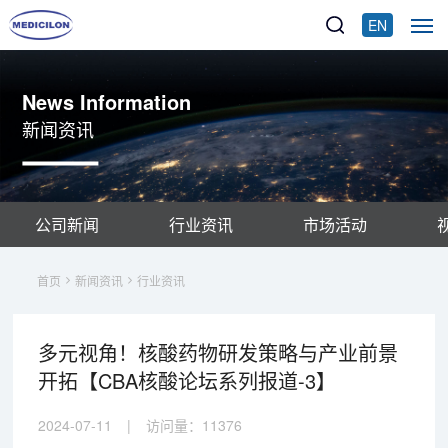
EN
News Information
新闻资讯
公司新闻
行业资讯
市场活动
首页
新闻资讯
行业资讯
多元视角！核酸药物研发策略与产业前景
开拓【CBA核酸论坛系列报道-3】
2024-07-11
|
访问量：
11376