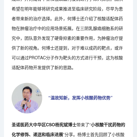
希望在明年能够将研究成果推进至临床研究阶段，尽早为患
者带来新的治疗选择。此外，何博士还介绍了核酸适配体药
物在肿瘤治疗中的应用场景拓展。在三阴乳腺癌细胞系的研
究中，团队意外发现了硬骨抑素的重要作用，为肿瘤治疗提
供了新的视角。何博士还提到，对于难以成药的靶点，或许
可以通过PROTAC分子作为靶头的方式进行干预，这为核酸
适配体药物开发提供了新的思路。
“温故知新，发挥小核酸药物优势”
圣诺医药大中华区CSO杨宪斌博士
带来了“
小核酸干扰药物的
化学修饰、递送和临床进展
”分享。杨博士首先回顾了小核酸