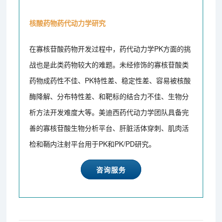
核酸药物药代动力学研究
在寡核苷酸药物开发过程中，药代动力学PK方面的挑
战也是此类药物较大的难题。未经修饰的寡核苷酸类
药物成药性不佳、PK特性差、稳定性差、容易被核酸
酶降解、分布特性差、和靶标的结合力不佳、生物分
析方法开发难度大等。美迪西药代动力学团队具备完
善的寡核苷酸生物分析平台、肝脏活体穿刺、肌肉活
检和鞘内注射平台用于PK和PK/PD研究。
咨询服务