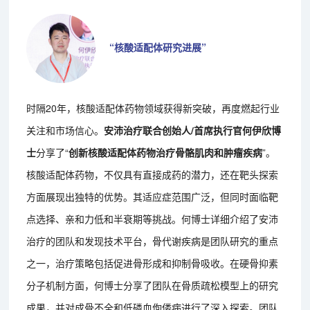
“核酸适配体研究进展”
时隔20年，核酸适配体药物领域获得新突破，再度燃起行业
关注和市场信心。
安沛治疗联合创始人/首席执行官何伊欣博
士
分享了“
创新核酸适配体药物治疗骨骼肌肉和肿瘤疾病
”。
核酸适配体药物，不仅具有直接成药的潜力，还在靶头探索
方面展现出独特的优势。其适应症范围广泛，但同时面临靶
点选择、亲和力低和半衰期等挑战。何博士详细介绍了安沛
治疗的团队和发现技术平台，骨代谢疾病是团队研究的重点
之一，治疗策略包括促进骨形成和抑制骨吸收。在硬骨抑素
分子机制方面，何博士分享了团队在骨质疏松模型上的研究
成果，并对成骨不全和低磷血佝偻病进行了深入探索。团队