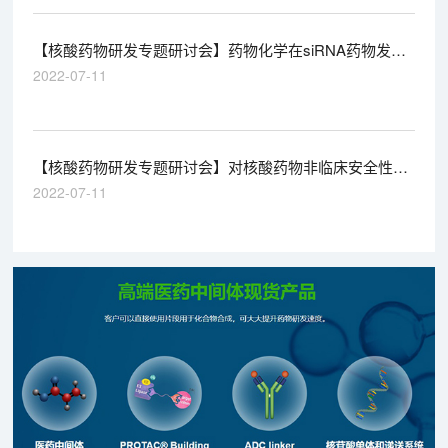
【核酸药物研发专题研讨会】药物化学在siRNA药物发现
中的应用
2022-07-11
【核酸药物研发专题研讨会】对核酸药物非临床安全性评
价策略的思考
2022-07-11