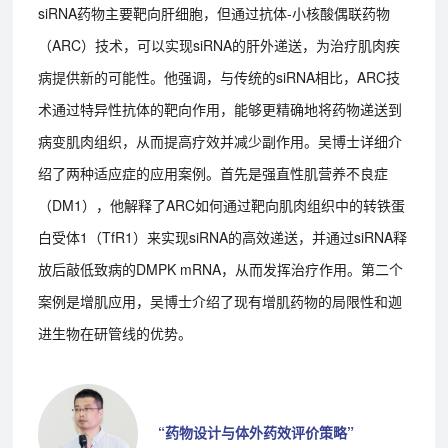
siRNA药物主要靶向肝细胞，但通过抗体-小核酸偶联药物
（ARC）技术，可以实现siRNA的肝外递送，为治疗肌肉疾
病提供新的可能性。他强调，与传统的siRNA相比，ARC技
术通过特异性抗体的靶向作用，能够更精确地将药物递送到
病变肌肉组织，从而提高疗效并减少副作用。吴博士详细介
绍了两种适应症的应用案例。首先是强直性肌营养不良症
（DM1），他解释了ARC如何通过靶向肌肉组织中的转铁蛋
白受体1（TfR1）来实现siRNA的高效递送，并通过siRNA释
放后敲低致病的DMPK mRNA，从而发挥治疗作用。第二个
案例是增肌应用，吴博士介绍了现有增肌药物的局限性和迦
进生物在研管线的优势。
“药物设计与体外药效评价策略”