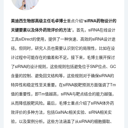
美迪西生物部高级主任毛卓博士
重点介绍“
siRNA药物设计的
关键要素以及体外药效评价的方法
”。首先，siRNA在线设计
工具siDirect的使用，提供了一种快速、高效的siRNA设计途
径。但同时，研究人员也需要认识到它的局限性，比如在设
计过程中可能存在的偏差和不足。接下来，毛博士展开探讨
了siRNA的设计规则，这些规则包括避免位于SNP位点、GC
含量的控制、避免回文结构等，这些规则对于确保siRNA的
特异性和稳定性至关重要。在siRNA脱靶预测方面强调了Tm
值的重要性，即Tm值越高，siRNA与靶点结合的能力越强，
从而降低脱靶风险。最后，毛博士重点介绍了siRNA体外药
效评价的多种方法，包括GalNAc相关实验、siRNA相关实
验，以及案例分析。这些方法涵盖了从siRNA的细胞摄取、