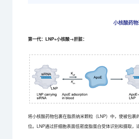
小核酸药物
第一代：LNP+小核酸→肝脏：
将小核酸药物包裹在脂质纳米颗粒（LNP）中，使被包裹
位。LNP通过肝细胞表面低密度脂蛋白受体识别和摄取，