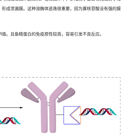
，形成泄漏膜。这种溶酶体逃逸很重要，因为寡核苷酸没有强的膜
R值。且鱼精蛋白的免疫原性较高，容易引发不良反应。