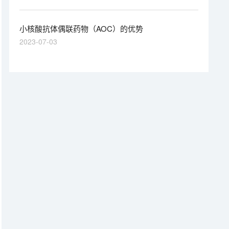
Therapeutics等。
小核酸抗体偶联药物（AOC）的优势
2023-07-03