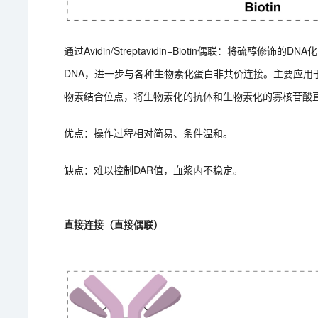
通过Avidin/Streptavidin−Biotin偶联：将硫
DNA，进一步与各种生物素化蛋白非共价连接。主要应
物素结合位点，将生物素化的抗体和生物素化的寡核苷酸
优点：操作过程相对简易、条件温和。
缺点：难以控制DAR值，血浆内不稳定。
直接连接（直接偶联）