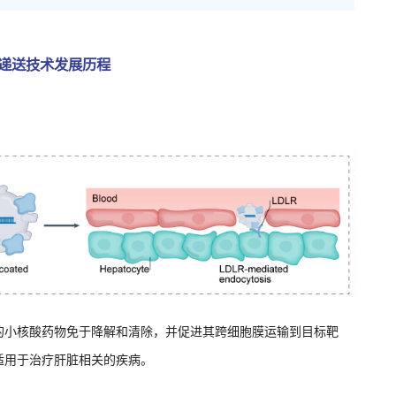
递送技术发展历程
的小核酸药物免于降解和清除，并促进其跨细胞膜运输到目标靶
适用于治疗肝脏相关的疾病。