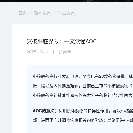
首页
新闻资讯
行业资讯
突破肝脏界限：一文读懂AOC
2025-12-11
|
访问量：
小核酸药物行业发展迅速，至今已有23款药物获批，
送手段以及内体逃逸难题，目前已上市的小核酸药物的靶
小核酸药物的精准性和抗体等大分子药物的特异性两大
AOC的意义：
利用抗体药物的特异性作用，解决小核
部，进而靶向并调控疾病相关的mRNA；最终促进小