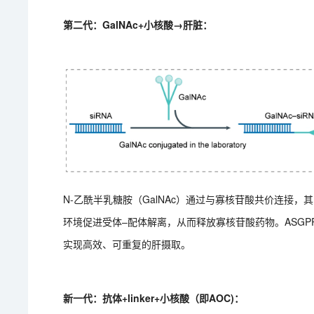
第二代：GalNAc+小核酸→肝脏：
N-乙酰半乳糖胺（GalNAc）通过与寡核苷酸共价连接
环境促进受体–配体解离，从而释放寡核苷酸药物。ASG
实现高效、可重复的肝摄取。
新一代：抗体+linker+小核酸（即AOC)：