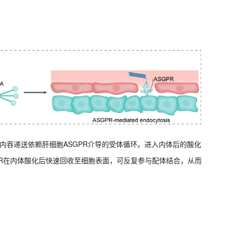
，其内吞递送依赖肝细胞ASGPR介导的受体循环。进入内体后的酸化
PR在内体酸化后快速回收至细胞表面，可反复参与配体结合，从而