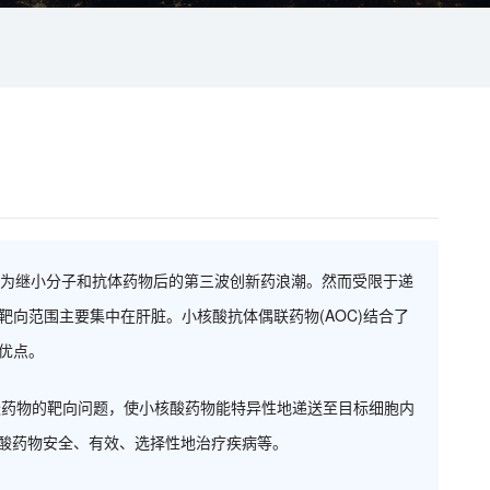
成为继小分子和抗体药物后的第三波创新药浪潮。然而受限于递
向范围主要集中在肝脏。小核酸抗体偶联药物(AOC)结合了
优点。
酸药物的靶向问题，使小核酸药物能特异性地递送至目标细胞内
核酸药物安全、有效、选择性地治疗疾病等。