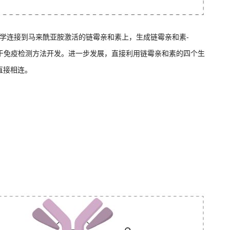
醇修饰的DNA化学连接到马来酰亚胺激活的链霉亲和素上，生成链霉亲和素-
用于免疫检测方法开发。进一步发展，直接利用链霉亲和素的四个生
直接相连。