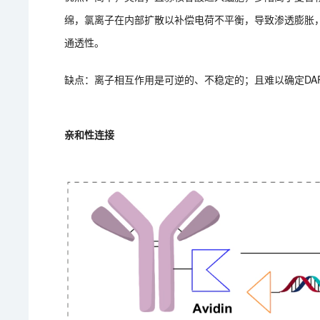
绵，氯离子在内部扩散以补偿电荷不平衡，导致渗透膨胀
通透性。
缺点：离子相互作用是可逆的、不稳定的；且难以确定DA
亲和性连接