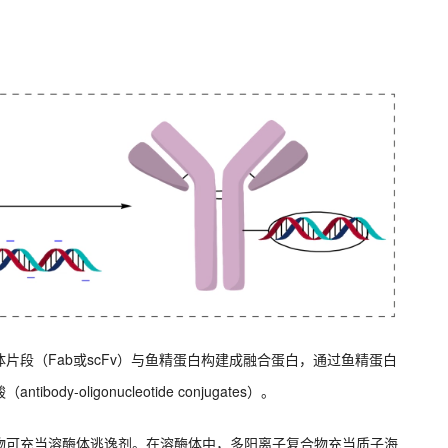
段（Fab或scFv）与鱼精蛋白构建成融合蛋白，通过鱼精蛋白
oligonucleotide conjugates）。
物可充当溶酶体逃逸剂。在溶酶体中，多阳离子复合物充当质子海