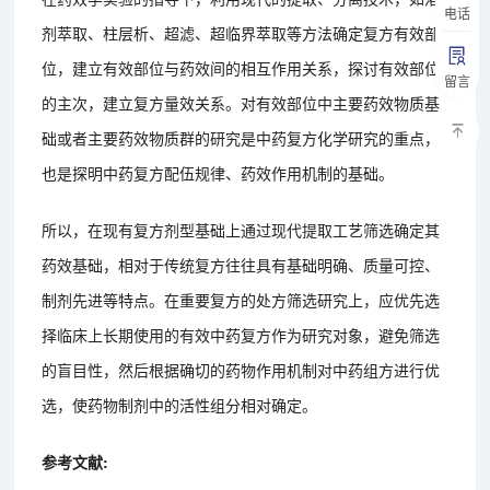
电话
剂萃取、柱层析、超滤、超临界萃取等方法确定复方有效部
位，建立有效部位与药效间的相互作用关系，探讨有效部位
留言
的主次，建立复方量效关系。对有效部位中主要药效物质基
础或者主要药效物质群的研究是中药复方化学研究的重点，
也是探明中药复方配伍规律、药效作用机制的基础。
所以，在现有复方剂型基础上通过现代提取工艺筛选确定其
药效基础，相对于传统复方往往具有基础明确、质量可控、
制剂先进等特点。在重要复方的处方筛选研究上，应优先选
择临床上长期使用的有效中药复方作为研究对象，避免筛选
的盲目性，然后根据确切的药物作用机制对中药组方进行优
选，使药物制剂中的活性组分相对确定。
参考文献: