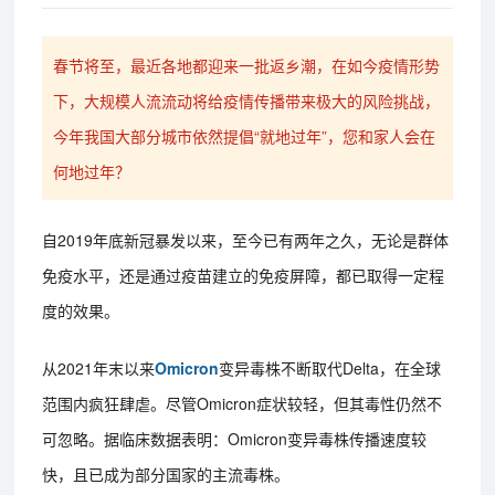
春节将至，最近各地都迎来一批返乡潮，在如今疫情形势
下，大规模人流流动将给疫情传播带来极大的风险挑战，
今年我国大部分城市依然提倡“就地过年”，您和家人会在
何地过年？
自2019年底新冠暴发以来，至今已有两年之久，无论是群体
免疫水平，还是通过疫苗建立的免疫屏障，都已取得一定程
度的效果。
从2021年末以来
Omicron
变异毒株不断取代Delta，在全球
范围内疯狂肆虐。尽管Omicron症状较轻，但其毒性仍然不
可忽略。据临床数据表明：Omicron变异毒株传播速度较
快，且已成为部分国家的主流毒株。