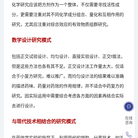
化学研究应该把方剂作为一个整体，不仅需要寻找活性成
分，更需要注重对其不同化学成分组合、量化和互相作用的
研究，尤其应注重对综合效应的有效物质组群研究。
数学设计研究模式
包括正交试验设计、均匀设计、直接实验设计、正交t值法，
但是这些方法也各有其不足。正交设计法工作量太大，仅适
合于小复方研究，难以推广。而均匀设计法的结果难以准确
的描述药味、药量对药效的作用规律，并不适合中药复方的
研究。因实际运用中需要综合考虑各方面的因素再结合实际
去进行设计。
在线
与现代技术相结合的研究模式
咨询
在药效学实验的指导下，利用现代的提取、分离技术，如溶