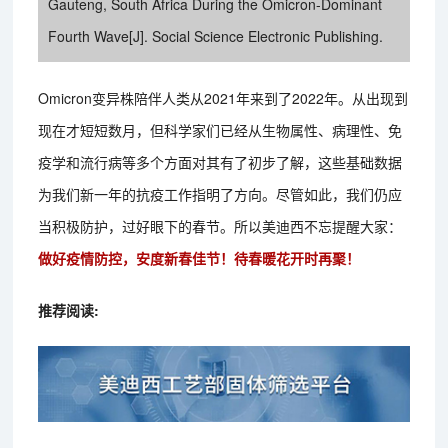
Gauteng, South Africa During the Omicron-Dominant
Fourth Wave[J]. Social Science Electronic Publishing.
Omicron变异株陪伴人类从2021年来到了2022年。从出现到
现在才短短数月，但科学家们已经从生物属性、病理性、免
疫学和流行病等多个方面对其有了初步了解，这些基础数据
为我们新一年的抗疫工作指明了方向。尽管如此，我们仍应
当积极防护，过好眼下的春节。所以美迪西不忘提醒大家：
做好疫情防控，安度新春佳节！待春暖花开时再聚！
推荐阅读: