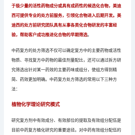
于极少量的活性药物成分或具有成药性的候选化合物，美迪
西可提供专业的处方前服务，引领化合物进入后期开发。美
迪西的处方前研究团队具有从事各类化合物研发的丰富经
验，帮助客户成功推进化合物的早期筛选
。
中药复方的处方筛选不仅可以确定复方中的主要药物或活性
物质、寻找复方中药物的最佳剂量配比，还可以通过拆方研
究筛选出针对某一药效的主要药味或组分，使组方得到精
简、药效更加明确。中药复方处方筛选的常用以下三种方
法：
植物化学理论研究模式
研究复方剂中有效成分、有效部位的提取及有效组分配伍是
目前中药复方植化研究的重要途径。对中药有效组分配伍的