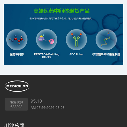
95.10
股票代码
688202
AM 07:56•2026-08-08
川沙总部