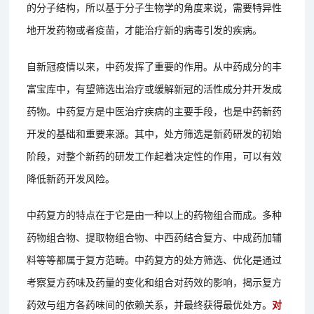
的分子结构，所以基于分子生物学的角度来说，需要特异性
地开发药物或者疫苗，才能治疗新的病毒引发的疾病。
自新冠疫情以来，中药发挥了重要的作用。从中药成分的丰
富宝库中，有望筛选出治疗或缓解新冠的活性成分并开发成
药物。中药复方是中医治疗疾病的主要手段，也是中药新药
开发的基础和重要来源。其中，处方筛选是新药研发的初始
阶段，对整个新药的研发工作起着决定性的作用，可以有效
降低新药开发风险。
中药复方的特点在于它是由一种以上的药物组合而成。多种
药物组合物、提取物组合物、中西药结合复方、中成药加辅
料等等都属于复方范畴。中药复方的处方筛选、优化是通过
考察复方药味及药量的变化和组合对药效的影响，揭示复方
药效与组方各药味间的依赖关系，并最终获得最优处方。
对