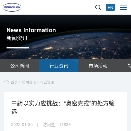
EN
News Information
新闻资讯
公司新闻
行业资讯
市场活动
首页
新闻资讯
行业资讯
中药以实力应挑战：“奥密克戎”的处方筛
选
2022-01-30
|
访问量：
11636