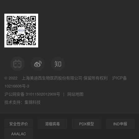
© 2022
上海美迪西生物医药股份有限公司
保留所有权利
沪ICP备
10216606号-3
沪公网安备 31011502012909号
|
网站地图
技术支持：集锦科技
安全性评价
溶瘤病毒
PDX模型
IND申报
AAALAC