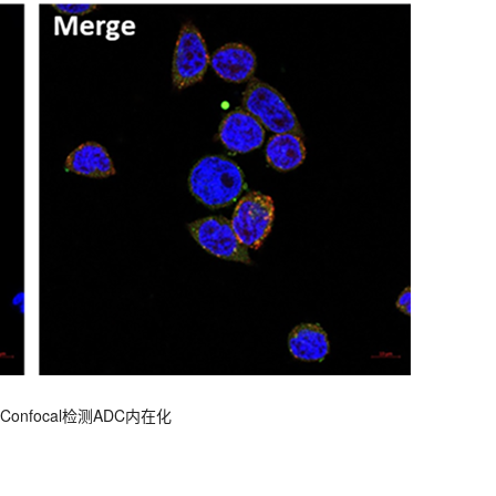
nfocal检测ADC内在化