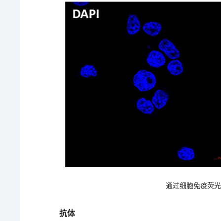
通过细胞免疫荧光Co
抗体