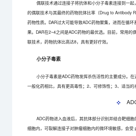
偶联技术通过连接子将抗体和小分子毒素连接到一起
的偶联技术与其最终的药物抗体比率（Drug to Antibod
药物性质。DAR过大可能导致ADC药物聚集，进而在循环
果。DAR在2~4之间是ADC药物的最优选。目前，常用的
联技术，药物抗体比高达8，具有更好疗效。
小分子毒素
小分子毒素是ADC药物发挥杀伤活性的主要成分。在
一般化药相比，具有更高毒性；2、可修饰性；3、适当的
ADC
❖
ADC药物进入血液后，其抗体部分识别并结合靶细胞
细胞内，可裂解连接子对肿瘤细胞内的微环境敏感，会受 