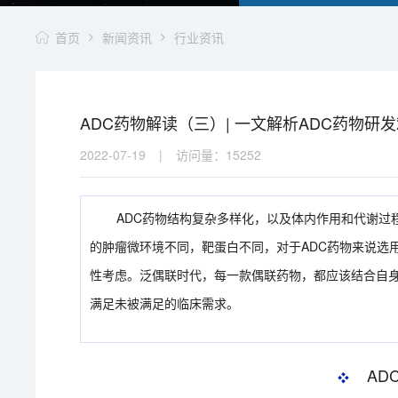
首页
新闻资讯
行业资讯
ADC药物解读（三）| 一文解析ADC药物研
2022-07-19
|
访问量：
15252
ADC药物结构复杂多样化，以及体内作用和代谢过
的肿瘤微环境不同，靶蛋白不同，对于ADC药物来说选
性考虑。泛偶联时代，每一款偶联药物，都应该结合自
满足未被满足的临床需求。
AD
❖