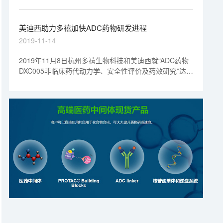
禧生物ADC药物DAC-002的研究中，完成了临床前的药
代和毒理学研究，加速了研发进程。
美迪西助力多禧加快ADC药物研发进程
2019-11-14
2019年11月8日杭州多禧生物科技和美迪西就“ADC药物
DXC005非临床药代动力学、安全性评价及药效研究”达成
合作协议，双方共同完成这一战略协议的签署。本次合作
将由美迪西提供药代、安评及药效服务，助力多禧加快研
发进程，争取早日获得临床批件。