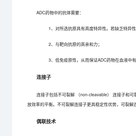
ADC药物中的抗体需要：
1、对所选抗原具有高度特异性。若缺乏特异
2、与靶向抗原的高亲和力；
3、低免疫原性，从而保证ADC药物在血液中
连接子
连接子包括不可裂解 （non-cleavable） 连接子
放效率的平衡。不可裂解连接子更具稳定性优势，可裂解
偶联技术