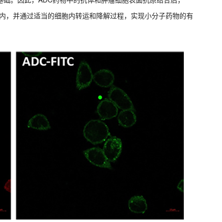
胞内，并通过适当的细胞内转运和降解过程，实现小分子药物的有