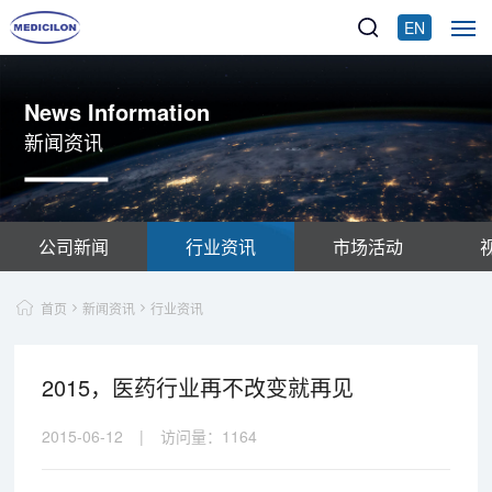
EN
News Information
新闻资讯
公司新闻
行业资讯
市场活动
首页
新闻资讯
行业资讯
2015，医药行业再不改变就再见
2015-06-12
|
访问量：
1164