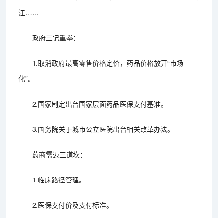
江……
政府三记重拳：
1.取消政府最高零售价格定价，药品价格放开“市场
化”。
2.国家制定出台国家层面药品医保支付基准。
3.国务院关于城市公立医院出台相关改革办法。
药商需迈三道坎：
1.临床路径管理。
2.医保支付价及支付标准。