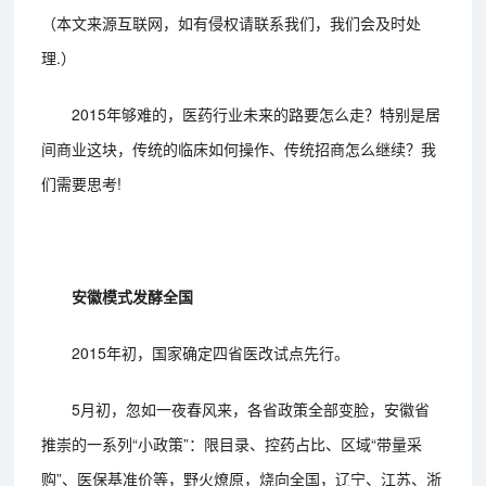
（本文来源互联网，如有侵权请联系我们，我们会及时处
理.）
2015年够难的，医药行业未来的路要怎么走？特别是居
间商业这块，传统的临床如何操作、传统招商怎么继续？我
们需要思考!
安徽模式发酵全国
2015年初，国家确定四省医改试点先行。
5月初，忽如一夜春风来，各省政策全部变脸，安徽省
推崇的一系列“小政策”：限目录、控药占比、区域“带量采
购”、医保基准价等，野火燎原，烧向全国，辽宁、江苏、浙