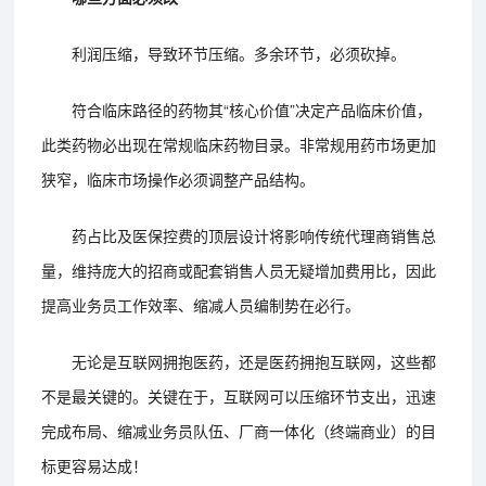
利润压缩，导致环节压缩。多余环节，必须砍掉。
符合临床路径的药物其“核心价值”决定产品临床价值，
此类药物必出现在常规临床药物目录。非常规用药市场更加
狭窄，临床市场操作必须调整产品结构。
药占比及医保控费的顶层设计将影响传统代理商销售总
量，维持庞大的招商或配套销售人员无疑增加费用比，因此
提高业务员工作效率、缩减人员编制势在必行。
无论是互联网拥抱医药，还是医药拥抱互联网，这些都
不是最关键的。关键在于，互联网可以压缩环节支出，迅速
完成布局、缩减业务员队伍、厂商一体化（终端商业）的目
标更容易达成！