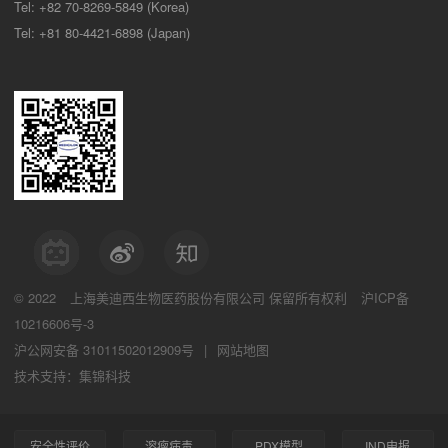
Tel: +82 70-8269-5849 (Korea)
Tel: +81 80-4421-6898 (Japan)
© 2022
上海美迪西生物医药股份有限公司
保留所有权利
沪ICP备
10216606号-3
沪公网安备 31011502012909号
|
网站地图
技术支持：集锦科技
安全性评价
溶瘤病毒
PDX模型
IND申报