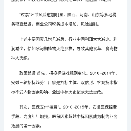
“过票”环节风险愈加明显，陕西、河南、山东等多地税
务稽查趋紧，商业公司税务成本增加、风险加剧。
上述主要因素几增几减后，行业中间利润大大减少。利
润减少，恰如冰河期植物灭绝那样，导致其他食草、食肉物
种大灭绝。
政策趋紧 首先，招投标游戏规则变化。2010~2014年，
安徽三轮招标趋势：厂家是招标主体、双信封、客观技术指
标不受人物因素影响、全国中标历史记录无法更改。
其次，医保支付“控费”。2010~2015年，安徽医保控费
手段、力度年年加强，医保因素超越中标因素成为制约业务
拓展的第一因素。