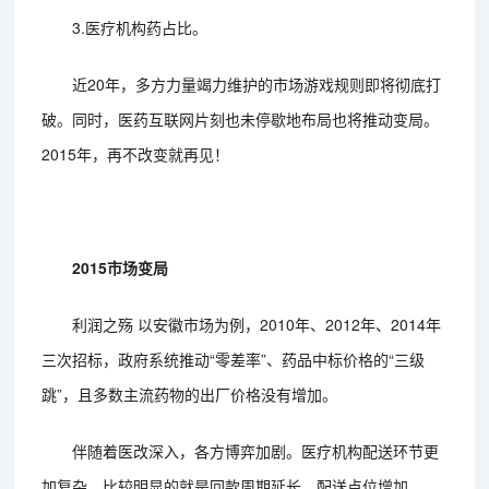
3.医疗机构药占比。
近20年，多方力量竭力维护的市场游戏规则即将彻底打
破。同时，医药互联网片刻也未停歇地布局也将推动变局。
2015年，再不改变就再见！
2015市场变局
利润之殇 以安徽市场为例，2010年、2012年、2014年
三次招标，政府系统推动“零差率”、药品中标价格的“三级
跳”，且多数主流药物的出厂价格没有增加。
伴随着医改深入，各方博弈加剧。医疗机构配送环节更
加复杂，比较明显的就是回款周期延长、配送点位增加。