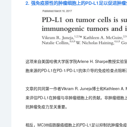
2. 强免疫原性的肿瘤细胞上的PD-L1足以促进肿
这项来自美国哈佛大学医学院Arlene H. Sharpe
胞来源的PD-L1在PD-1/PD-L1抗体介导的免疫检查点
文章的共同第一作者Vikram R. Juneja博士和Kathleen
来评估PD-L1在肿瘤与非肿瘤细胞上的贡献。非肿瘤细胞上
抗肿瘤免疫力至关重要。
相反，MC38结肠腺癌细胞上的PD-L1足以抑制抗肿瘤免