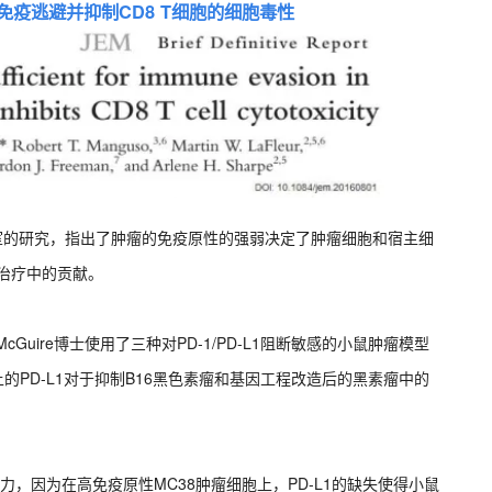
瘤免疫逃避并抑制CD8 T细胞的细胞毒性
教授实验室的研究，指出了肿瘤的免疫原性的强弱决定了肿瘤细胞和宿主细
阻断治疗中的贡献。
 A. McGuire博士使用了三种对PD-1/PD-L1阻断敏感的小鼠肿瘤模型
的PD-L1对于抑制B16黑色素瘤和基因工程改造后的黑素瘤中的
疫力，因为在高免疫原性MC38肿瘤细胞上，PD-L1的缺失使得小鼠