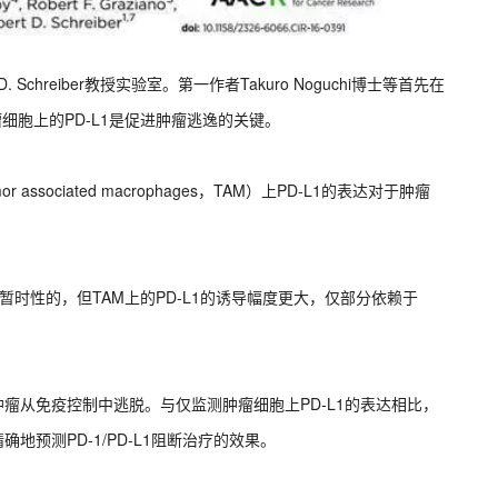
chreiber教授实验室。第一作者Takuro Noguchi博士等首先在
瘤细胞上的PD-L1是促进肿瘤逃逸的关键。
ociated macrophages，TAM）上PD-L1的表达对于肿瘤
和暂时性的，但TAM上的PD-L1的诱导幅度更大，仅部分依赖于
肿瘤从免疫控制中逃脱。与仅监测肿瘤细胞上PD-L1的表达相比，
地预测PD-1/PD-L1阻断治疗的效果。