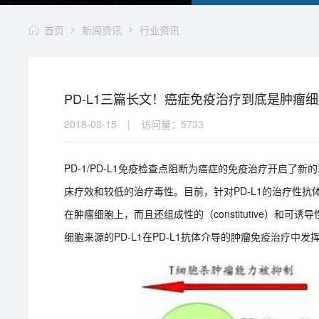
首页
新闻资讯
行业资讯
PD-L1三篇长文！癌症免疫治疗到底是肿瘤细
2018-03-15
|
访问量：
5733
PD-1/PD-L1免疫检查点阻断为癌症的免疫治疗开启了新
床疗效和较低的治疗毒性。目前，针对PD-L1的治疗性抗体
在肿瘤细胞上，而且还组成性的（constitutive）和可诱
细胞来源的PD-L1在PD-L1抗体介导的肿瘤免疫治疗中发