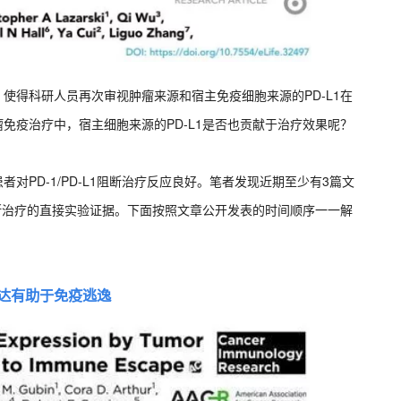
，使得科研人员再次审视肿瘤来源和宿主免疫细胞来源的PD-L1在
瘤免疫治疗中，宿主细胞来源的PD-L1是否也贡献于治疗效果呢？
者对PD-1/PD-L1阻断治疗反应良好。笔者发现近期至少有3篇文
1阻断治疗的直接实验证据。下面按照文章公开发表的时间顺序一一解
表达有助于免疫逃逸