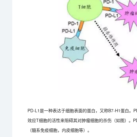
PD-L1是一种表达于细胞表面的蛋白，又称B7-H1蛋白。
效应T细胞的活性来阻碍其对肿瘤细胞的杀伤（如图）。P
（髓系免疫细胞，内皮细胞等）。