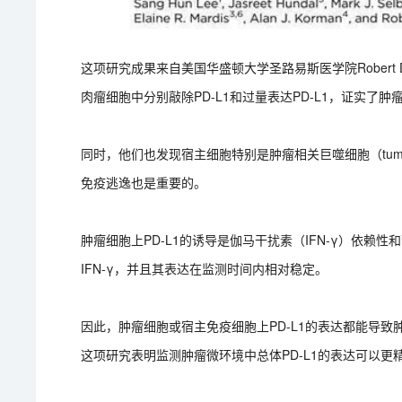
这项研究成果来自美国华盛顿大学圣路易斯医学院Robert D. S
肉瘤细胞中分别敲除PD-L1和过量表达PD-L1，证实了肿
同时，他们也发现宿主细胞特别是肿瘤相关巨噬细胞（tumor ass
免疫逃逸也是重要的。
肿瘤细胞上PD-L1的诱导是伽马干扰素（IFN-γ）依赖性
IFN-γ，并且其表达在监测时间内相对稳定。
因此，肿瘤细胞或宿主免疫细胞上PD-L1的表达都能导致
这项研究表明监测肿瘤微环境中总体PD-L1的表达可以更精确