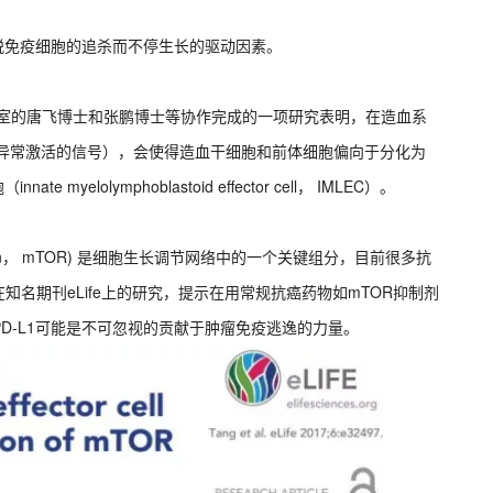
逃脱免疫细胞的追杀而不停生长的驱动因素。
验室的唐飞博士和张鹏博士等协作完成的一项研究表明，在造血系
中异常激活的信号），会使得造血干细胞和前体细胞偏向于分化为
elolymphoblastoid effector cell， IMLEC）。
pamycin， mTOR) 是细胞生长调节网络中的一个关键组分，目前很多抗
知名期刊eLife上的研究，提示在用常规抗癌药物如mTOR抑制剂
D-L1可能是不可忽视的贡献于肿瘤免疫逃逸的力量。