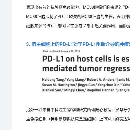
表现出有效的抗肿瘤免疫能力。MC38肿瘤细胞来源的PD-
MC38细胞抑制了PD-L1缺失的MC38细胞的生长，表
细胞来源的PD-L1都可以在免疫抑制中起关键作用，而
3. 宿主细胞上的PD-L1对于PD-L1阻断介导的
另外一项来自中科院生物物理研究所傅阳心教授、彭华研究
主免疫细胞（特别是髓系抗原呈递细胞）上PD-L1的表达对