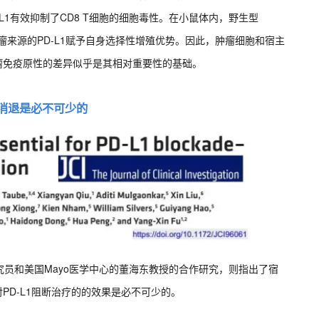
L1有效抑制了CD8 T细胞的细胞毒性。在小鼠体内，野生型
明肿瘤来源的PD-L1赋予自身选择性增殖优势。因此，肿瘤细胞和宿主
肿瘤免疫原性的差异似乎是其相对重要性的基础。
肿瘤消退是必不可少的
员和美国Mayo医学中心的董海东教授的合作研究，则指出了宿
PD-L1阻断治疗的的效果是必不可少的。