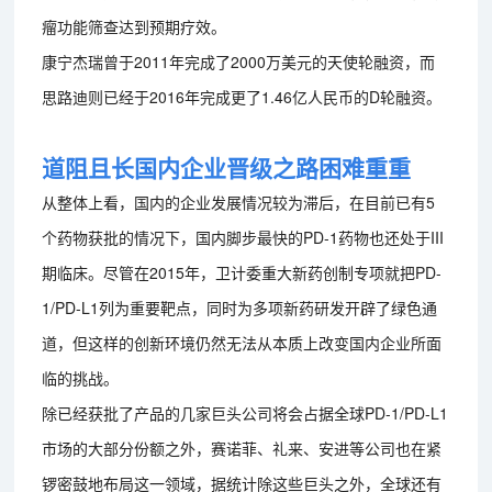
瘤功能筛查达到预期疗效。
康宁杰瑞曾于2011年完成了2000万美元的天使轮融资，而
思路迪则已经于2016年完成更了1.46亿人民币的D轮融资。
道阻且长国内企业晋级之路困难重重
从整体上看，国内的企业发展情况较为滞后，在目前已有5
个药物获批的情况下，国内脚步最快的PD-1药物也还处于III
期临床。尽管在2015年，卫计委重大新药创制专项就把PD-
1/PD-L1列为重要靶点，同时为多项新药研发开辟了绿色通
道，但这样的创新环境仍然无法从本质上改变国内企业所面
临的挑战。
除已经获批了产品的几家巨头公司将会占据全球PD-1/PD-L1
市场的大部分份额之外，赛诺菲、礼来、安进等公司也在紧
锣密鼓地布局这一领域，据统计除这些巨头之外，全球还有