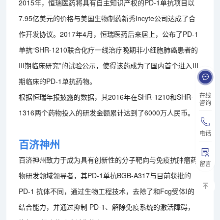
2015年，恒瑞医药将具有自主知识产权的PD-1单抗项目以
7.95亿美元的价格与美国生物制药新秀Incyte公司达成了合
作开发协议。2017年4月，恒瑞医药后来居上，公布了PD-1
单抗“SHR-1210联合化疗一线治疗晚期非小细胞肺癌患者的
III期临床研究”的试验公示，使得该药成为了国内首个进入Ⅲ
期临床的PD-1单抗药物。
在线
根据恒瑞年报披露的数据，其2016年在SHR-1210和SHR-
咨询
1316两个药物投入的研发金额累计达到了6000万人民币。
电话
百济神州
百济神州致力于成为具有创新性的分子靶向与免疫抗肿瘤药
留言
物研发领域领导者，其PD-1单抗BGB-A317与目前获批的
PD-1 抗体不同，通过生物工程技术，去除了和Fcg受体I的
结合能力，并通过抑制 PD-1、解除免疫系统的激活障碍，