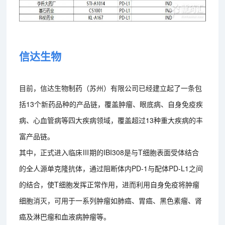
信达生物
目前，信达生物制药（苏州）有限公司已经建立起了一条包
括13个新药品种的产品链，覆盖肿瘤、眼底病、自身免疫疾
病、心血管病等四大疾病领域，覆盖超过13种重大疾病的丰
富产品链。
其中，正式进入临床Ⅲ期的IBI308是与T细胞表面受体结合
的全人源单克隆抗体，通过阻断体内PD-1与配体PD-L1之间
的结合，使T细胞发挥正常作用，进而利用自身免疫将肿瘤
细胞消灭，可用于一系列肿瘤如肺癌、胃癌、黑色素瘤、肾
癌及淋巴瘤和血液病肿瘤等。