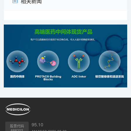
相关新闻
95.10
股票代码
688202