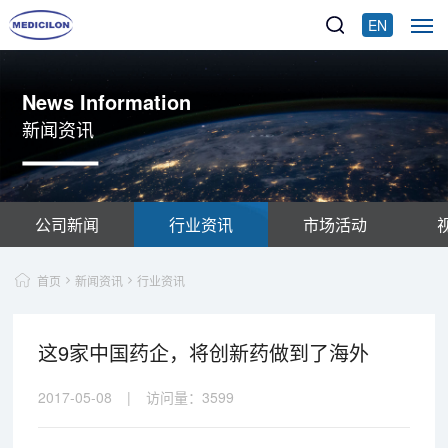
EN
News Information
新闻资讯
公司新闻
行业资讯
市场活动
首页
新闻资讯
行业资讯
这9家中国药企，将创新药做到了海外
2017-05-08
|
访问量：
3599