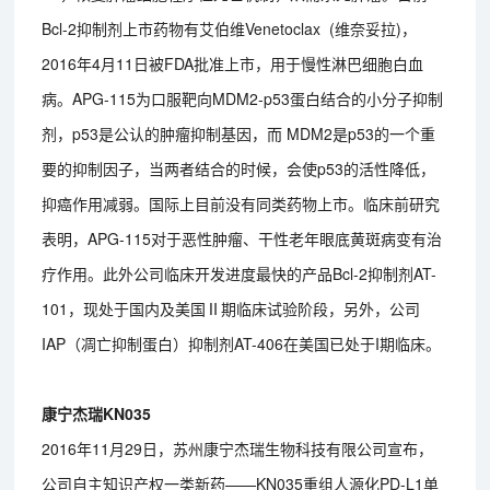
Bcl-2抑制剂上市药物有艾伯维Venetoclax (维奈妥拉)，
2016年4月11日被FDA批准上市，用于慢性淋巴细胞白血
病。APG-115为口服靶向MDM2-p53蛋白结合的小分子抑制
剂，p53是公认的肿瘤抑制基因，而 MDM2是p53的一个重
要的抑制因子，当两者结合的时候，会使p53的活性降低，
抑癌作用减弱。国际上目前没有同类药物上市。临床前研究
表明，APG-115对于恶性肿瘤、干性老年眼底黄斑病变有治
疗作用。此外公司临床开发进度最快的产品Bcl-2抑制剂AT-
101，现处于国内及美国Ⅱ期临床试验阶段，另外，公司
IAP（凋亡抑制蛋白）抑制剂AT-406在美国已处于I期临床。
康宁杰瑞KN035
2016年11月29日，苏州康宁杰瑞生物科技有限公司宣布，
公司自主知识产权一类新药——KN035重组人源化PD-L1单