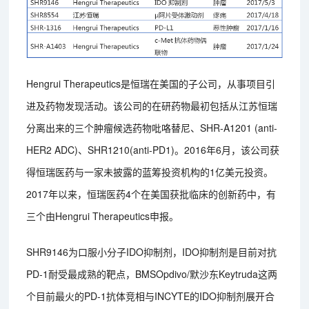
Hengrui Therapeutics是恒瑞在美国的子公司，从事项目引
进及药物发现活动。该公司的在研药物最初包括从江苏恒瑞
分离出来的三个肿瘤候选药物吡咯替尼、SHR-A1201 (anti-
HER2 ADC)、SHR1210(anti-PD1)。2016年6月，该公司获
得恒瑞医药与一家未披露的蓝筹投资机构的1亿美元投资。
2017年以来，恒瑞医药4个在美国获批临床的创新药中，有
三个由Hengrui Therapeutics申报。
SHR9146为口服小分子IDO抑制剂，IDO抑制剂是目前对抗
PD-1耐受最成熟的靶点，BMSOpdivo/默沙东Keytruda这两
个目前最火的PD-1抗体竞相与INCYTE的IDO抑制剂展开合