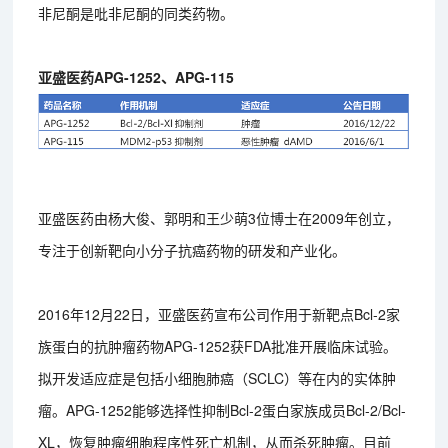
非尼酮是吡非尼酮的同类药物。
亚盛医药APG-1252、APG-115
亚盛医药由杨大俊、郭明和王少萌3位博士在2009年创立，
专注于创新靶向小分子抗癌药物的研发和产业化。
2016年12月22日，亚盛医药宣布公司作用于新靶点Bcl-2家
族蛋白的抗肿瘤药物APG-1252获FDA批准开展临床试验。
拟开发适应症是包括小细胞肺癌（SCLC）等在内的实体肿
瘤。APG-1252能够选择性抑制Bcl-2蛋白家族成员Bcl-2/Bcl-
XL，恢复肿瘤细胞程序性死亡机制，从而杀死肿瘤。目前