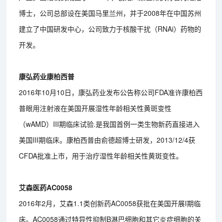
博士，公司总部设在美国马里兰州，并于2008年在中国苏州
建立了中国研发中心，公司致力于核酸干扰（RNAi）药物的
开发。
康弘药业康柏西普
2016年10月10日，康弘药业发布公告称公司FDA准许康柏西
普眼用注射液在美国开展湿性年龄相关性黄斑变性
（wAMD）III期临床试验.是我国首例一类生物新药直接进入
美国III期临床。康柏西普由俞德超博士研发，2013/12/4获
CFDA批准上市，用于治疗湿性年龄相关性黄斑变性。
艾森医药AC0058
2016年2月，艾森1.1类创新药AC0058获批在美国开展I期临
床。AC0058通过特异性抑制B淋巴细胞和其它炎症细胞的关