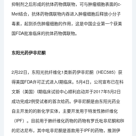
抑制剂之后形成的抗体药物偶联物，可与肿瘤细胞表面的c-
Met结合，抗体药物偶联物内吞进入肿瘤细胞后释放小分子
毒素，起到杀伤肿瘤细胞的作用，这是中国企业第一个获美
国FDA批准临床的抗体药物偶联物。
东阳光药伊非尼酮
2月22日，东阳光抗纤维化1类新药伊非尼酮（HEC585）获
得美国FDA许可正式进入I期临床。5月4日，公司宣布已在科
文斯（美国）I期临床试验中心顺利启动并于2017年5月2日
成功完成2例受试者的首次给药。伊非尼酮是由东阳光药业
自主开发的的新化学实体，主要开发用于特发性肺纤维化
（IPF）。目前用于肺纤维化药物的药物有罗氏吡非尼酮和BI
的尼达尼布，其中吡非尼酮是首款用于IPF的药物，推测伊