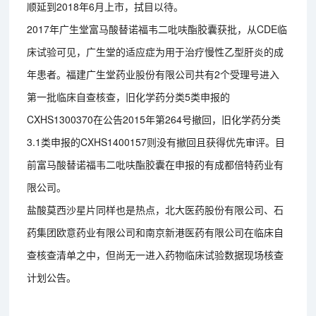
顺延到2018年6月上市，拭目以待。
2017年广生堂富马酸替诺福韦二吡呋酯胶囊获批，从CDE临
床试验可见，广生堂的适应症为用于治疗慢性乙型肝炎的成
年患者。福建广生堂药业股份有限公司共有2个受理号进入
第一批临床自查核查，旧化学药分类5类申报的
CXHS1300370在公告2015年第264号撤回，旧化学药分类
3.1类申报的CXHS1400157则没有撤回且获得优先审评。目
前富马酸替诺福韦二吡呋酯胶囊在申报的有成都倍特药业有
限公司。
盐酸莫西沙星片同样也是热点，北大医药股份有限公司、石
药集团欧意药业有限公司和南京新港医药有限公司在临床自
查核查清单之中，但尚无一进入药物临床试验数据现场核查
计划公告。