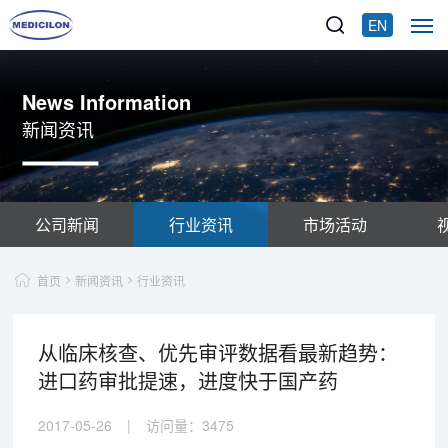
EN
News Information
新闻资讯
公司新闻
行业资讯
市场活动
首页
新闻资讯
行业资讯
从临床核查、优先审评数据看最新趋势：
进口药审批提速，进度快于国产药
2017-05-26
|
访问量：
3475