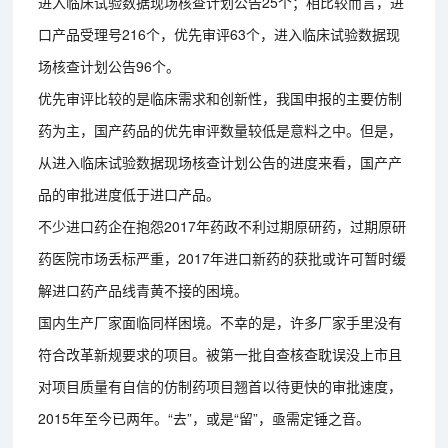
进入临床试验数据现场核查计划公告25个；相比较而言，进
口产品受理号216个，优先审评63个，进入临床试验数据现
场核查计划公告96个。
优先审评比较的是临床需求和创新性，我国申报的主要仿制
药为主，国产药品的优先审评数量较低是意料之中。但是，
从进入临床试验数据现场核查计划公告的进度来看，国产产
品的审批进度低于进口产品。
不少进口药企在抱怨2017年药政不利过期原研药，过期原研
药医院市场丢标严重，2017年进口新药的获批或许可暂时缓
解进口药产品线青黄不接的困境。
国内生产厂家面临同样困境。不幸的是，许多厂家手里没有
符合改革新规要求的项目。被第一批自查核查耽误没上市且
对项目质量有自信的仿制药项目翘首以待更快的审批速度，
2015年至今已两年。“去”，或是“留”，亟需定锤之音。