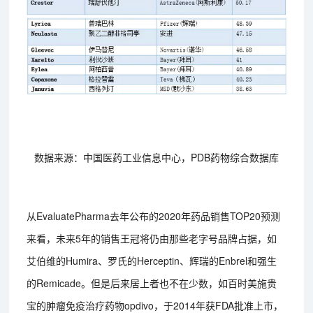
数据来源：中国医药工业信息中心，PDB药物综合数据库
从EvaluatePharma去年公布的2020年药品销售TOP20预测
来看，未来5年的销售王冠将仍由那些老字号品牌占据，如
艾伯维的Humira、罗氏的Herceptin、辉瑞的Enbrel和强生
的Remicade。但是后来居上者也不在少数，如百时美施贵
宝的肿瘤免疫治疗药物opdivo，于2014年获FDA批准上市，