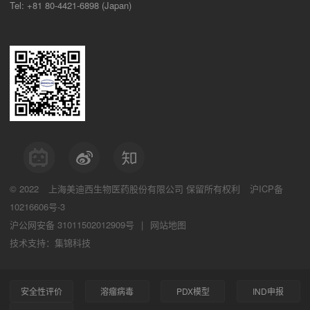
Tel: +81 80-4421-6898 (Japan)
© 2022
上海美迪西生物医药股份有限公司
保留所有权利
沪ICP备
10216606号-3
沪公网安备 31011502012909号
|
网站地图
技术支持：集锦科技
安全性评价
溶瘤病毒
PDX模型
IND申报