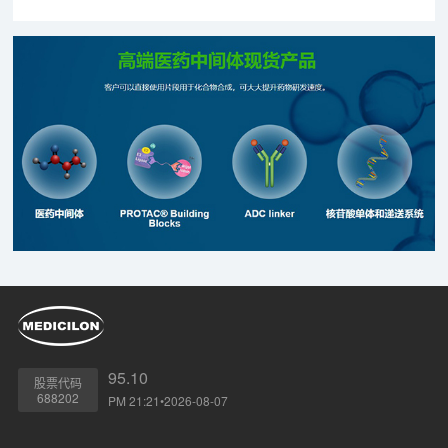
95.10
股票代码
688202
PM 21:21•2026-08-07