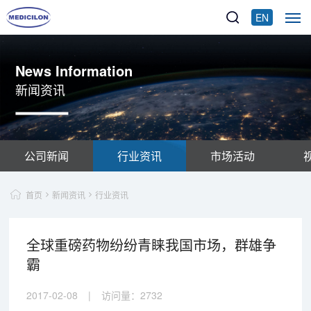
EN
News Information
新闻资讯
公司新闻
行业资讯
市场活动
首页
新闻资讯
行业资讯
全球重磅药物纷纷青睐我国市场，群雄争
霸
2017-02-08
|
访问量：
2732