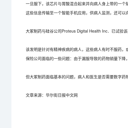
一旦服下，该芯片与胃酸混合起来并向病人身上带的一个
这些信息传输至一个智能手机应用，供病人监测，还可以
大冢制药与硅谷公司Proteus Digital Health In
该发明是针对有精神疾病的病人，这些病人有时不服药，
保险公司面临的一些问题：由于漏服导致的药物销量下降
但大冢制药面临基本的问题，病人和医生是否需要数字药
文章来源：华尔街日报中文网