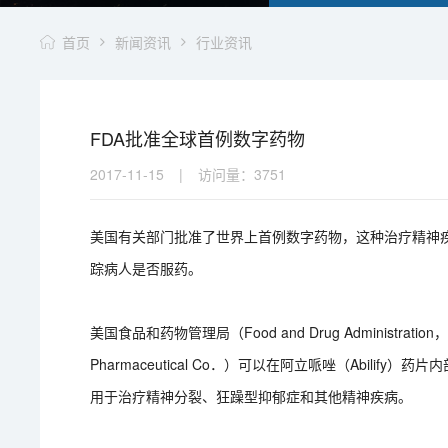
首页
新闻资讯
行业资讯
FDA批准全球首例数字药物
2017-11-15
|
访问量：
3751
美国有关部门批准了世界上首例数字药物，这种治疗精神
踪病人是否服药。
美国食品和药物管理局（Food and Drug Administr
Pharmaceutical Co．）可以在阿立哌唑（Abil
用于治疗精神分裂、狂躁型抑郁症和其他精神疾病。