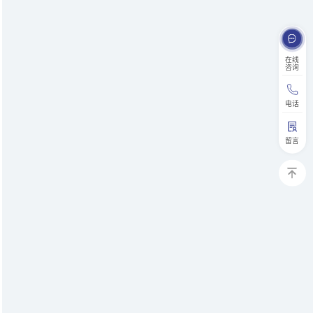
在线
咨询
电话
留言