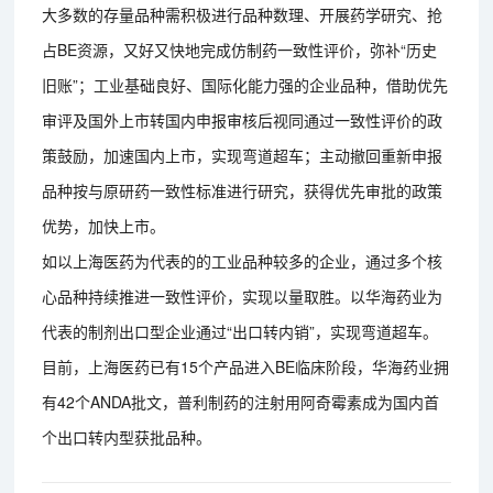
大多数的存量品种需积极进行品种数理、开展药学研究、抢
占BE资源，又好又快地完成仿制药一致性评价，弥补“历史
旧账”；工业基础良好、国际化能力强的企业品种，借助优先
审评及国外上市转国内申报审核后视同通过一致性评价的政
策鼓励，加速国内上市，实现弯道超车；主动撤回重新申报
品种按与原研药一致性标准进行研究，获得优先审批的政策
优势，加快上市。
如以上海医药为代表的的工业品种较多的企业，通过多个核
心品种持续推进一致性评价，实现以量取胜。以华海药业为
代表的制剂出口型企业通过“出口转内销”，实现弯道超车。
目前，上海医药已有15个产品进入BE临床阶段，华海药业拥
有42个ANDA批文，普利制药的注射用阿奇霉素成为国内首
个出口转内型获批品种。