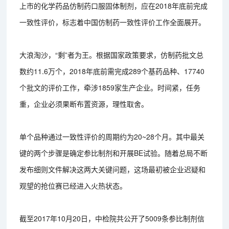
上市的化学药品仿制药口服固体制剂，应在2018年底前完成
一致性评价，标志着中国仿制药一致性评价工作全面展开。
大浪淘沙，“剩”者为王。根据国家政策要求，仿制药批文总
数约11.6万个，2018年底前需完成289个基药品种、17740
个批文的评价工作，牵涉1859家生产企业。时间紧，任务
重，企业必须果断布置资源，理性取舍。
单个品种通过一致性评价的周期约为20~28个月。其中最关
键的两个步骤是确定参比制剂和开展BE试验。随着总局不断
发布细则文件解决这两大关键问题，这场最初被企业迟疑和
观望的抢位赛已经进入火热状态。
截至2017年10月20日，中检院共公开了5009条参比制剂信