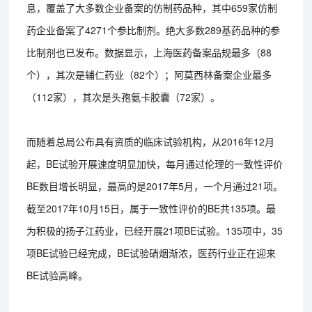
息，覆盖了大多数企业备案的仿制药品种，其中659家仿制
药企业备案了4271个参比制剂。绝大多数289基药品种的参
比制剂也已发布。数据显示，上海医药备案品规最多（88
个），其次是辅仁药业（82个）；阿莫西林备案企业最多
（112家），其次是头孢氨卡胶囊（72家）。
而随着总局公布具有资质的临床试验机构，从2016年12月
起，BE试验开展速度明显加快，每月通过伦理的一致性评价
BE数目增长明显，最高的是2017年5月，一个月通过21项。
截至2017年10月15日，属于一致性评价的BE共135项。最
为积极的扬子江药业，已经开展21项BE试验。135项中，35
项BE试验已经完成，BE试验硝烟渐浓，医药行业正在迎来
BE试验高峰。