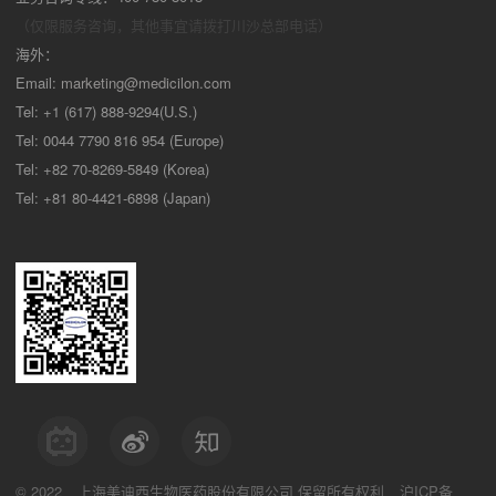
（仅限服务咨询，其他事宜请拨打川沙
总部电话）
海外：
Email:
marketing@medicilon.com
Tel: +1 (617) 888-9294(U.S.)
Tel: 0044 7790 816 954 (Europe)
Tel: +82 70-8269-5849 (Korea)
Tel: +81 80-4421-6898 (Japan)
© 2022
上海美迪西生物医药股份有限公司
保留所有权利
沪ICP备