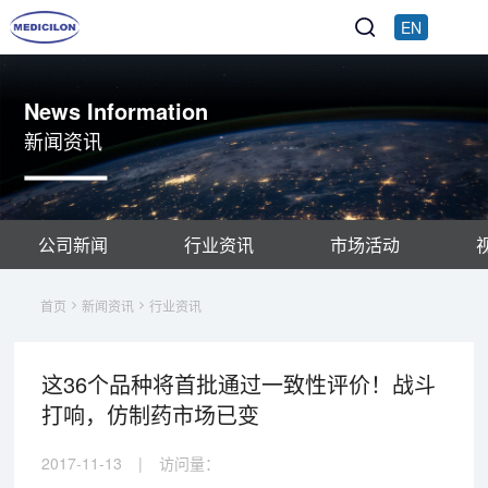
EN
News Information
新闻资讯
公司新闻
行业资讯
市场活动
首页
新闻资讯
行业资讯
这36个品种将首批通过一致性评价！战斗
打响，仿制药市场已变
2017-11-13
|
访问量：