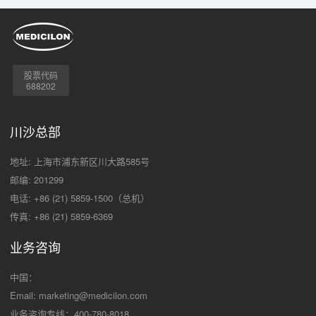
股票代码
688202
川沙总部
地址: 上海市浦东新区川大路585号
邮编: 201299
电话: +86 (21) 5859-1500（总机）
传真: +86 (21) 5859-6369
业务咨询
中国：
Email:
marketing@medicilon.com
业务咨询专线：400-780-8018