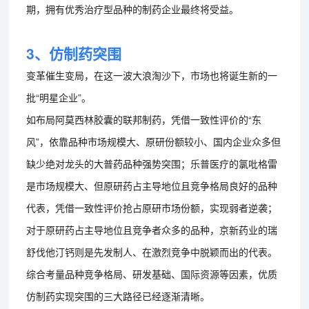
期，拥有优秀治疗型品种的制药企业最终将受益。
3、仿制药突围
变革催生变局，在这一波大浪淘沙下，市场也将诞生新的一
批“明星企业”。
如布局阿莫西林胶囊的联邦制药，凭借一致性评价的“东
风”，依靠品种市场规模大、原研份额较小、国内企业众多但
缺少绝对龙头的大普药品种强势突围；乐普医疗的氯吡格雷
是市场规模大、但原研药占主导地位且竞争格局良好的品种
代表，凭借一致性评价抢占原研市场份额，实现弱者逆袭；
对于原研药占主导地位且竞争者众多的品种，京新药业的瑞
舒伐他汀钙则是先发制人、在激烈竞争中脱颖而出的代表。
综合考量品种竞争格局、研发基础、国际资源等因素，优质
仿制药实现突围的三大路径已经逐渐清晰。