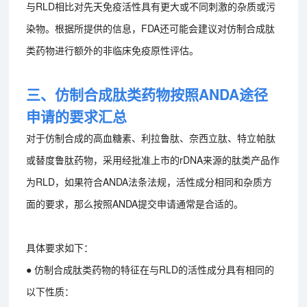
与RLD相比对先天免疫活性具有更大或不同刺激的杂质或污
染物。根据所提供的信息，FDA还可能会建议对仿制合成肽
类药物进行额外的非临床免疫原性评估。
三、仿制合成肽类药物按照ANDA途径
申请的要求汇总
对于仿制合成的高血糖素、利拉鲁肽、奈西立肽、特立帕肽
或替度鲁肽药物，采用经批准上市的rDNA来源的肽类产品作
为RLD，如果符合ANDA法条法规，活性成分相同和杂质方
面的要求，那么按照ANDA提交申请通常是合适的。
具体要求如下：
● 仿制合成肽类药物的特征在与RLD的活性成分具有相同的
以下性质：