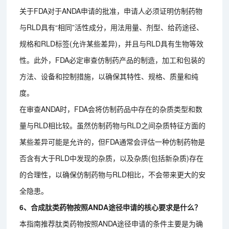
关于FDA对于ANDA申请的批准，申请人必须证明仿制药物
与RLD具有“相同”活性成分，用法用量、剂型、给药途径、
规格和RLD标签(允许某些差异)，并且与RLD具有生物等效
性。此外，FDA必定审查仿制药产品的制造，加工和包装的
方法、设备和控制措施，以确保其特性、规格、质量和纯
度。
在审查ANDA时，FDA会将仿制药品中存在的杂质类型和数
量与RLD相比较。虽然仿制药物与RLD之间杂质特征方面的
某些差异可能是允许的，但FDA通常会评估一种仿制药物是
否含有大于RLD中发现的杂质，以及杂质(包括新杂质)存在
的合理性，以确保仿制药物与RLD相比，不会带来更大的安
全隐患。
6、合成肽类药物按照ANDA途径申请的核心要求是什么？
本指南推荐肽类药物按照ANDA途径申请的条件主要是为确