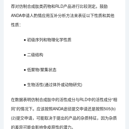
荐对仿制合成肽类药物和RLD产品进行比较测定。鼓励
ANDA申请人酌情应用互补分析方法来表征以下性质和其他
性质：
● 初级序列和物理化学性质
● 二级结构
● 低聚物/聚集状态
● 生物活性(通过体外或动物研究)
在数据表明仿制合成肽中的活性成分与RLD中的活性成分“相
同”的情况下。应该按照ANDA途径提交申请还是按照505(b)
(2)提交申请，可能取决于提出的产品的杂质特征，因为杂质
的差异可能会影响免疫原性的潜力。