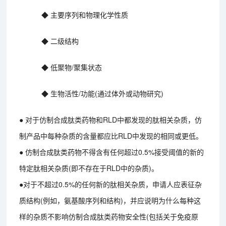
◆ 主要序列和物理化学性质
◆ 二级结构
◆ 低聚物/聚集状态
◆ 生物活性/功能(通过体外或动物研究)
● 对于仿制合成肽类药物和RLD中都发现的肽相关杂质，仿
制产品中每种杂质的含量都应比RLD中发现的相同或更低。
● 仿制合成肽类药物不得含有任何超过0.5%接受阈值的新的
特定肽相关杂质(即不存在于RLD中的杂质)。
●对于不超过0.5%的任何新的肽相关杂质，申请人应表征杂
质结构(例如，氨基酸序列和结构)，并应说明为什么每种这
样的杂质不影响仿制合成肽类药物安全性(包括关于免疫原