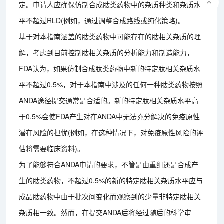
定。申请人应确保仿制合成肽类药物中的杂质种类和杂质水
平不超过RLD(例如，通过调整合成路线或纯化策略)。
基于对本指南涵盖的肽类药物中可能存在的肽相关杂质的理
解，考虑到目前控制肽相关杂质的分析能力和制造能力，
FDA认为，如果仿制合成肽类药物中新的特定肽相关杂质水
平不超过0.5%，对于本指南中涉及的任何一种肽类药物按照
ANDA途径提交通常是合适的。新的特定肽相关杂质水平高
于0.5%会使FDA产生对在ANDA中无法充分解决的免疫原性
潜在风险的担忧(例如，在这种情况下，对免疫原性风险的评
估将需要临床资料)。
为了能够符合ANDA申请的要求，不管是由重组还是合成产
生的肽类药物，不超过0.5%的新的特定肽相关杂质水平应与
成品肽药物中由于批次间变化而观察到的少量非特定肽相关
杂质相一致。然而，在提交ANDA后将经过随后的科学审