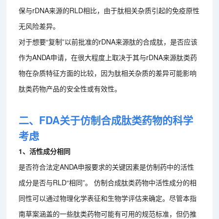
保与rDNA来源的RLD相比，由于肽相关杂质引起的免疫原性
无风险差异。
对于想要“复制”以前批准的rDNA来源肽的合成肽，是否应该
作为ANDA申请，在很大程度上取决于其与rDNA来源肽类药
物在杂质特征方面的比较，因为肽相关杂质的差异可能影响
肽类药物产品的安全性或有效性。
二、FDA关于仿制合成肽类药物的科学
考虑
1、活性成分相同
是否符合法定ANDA申报要求的关键因素是仿制药中的活性
成分是否与RLD“相同”。 仿制合成肽类药物中活性成分的相
同性可以通过物理化学表征和生物学评估来确定。尽管本指
南草案涵盖的一些肽类药物可能有可用的规范标准，但仍推