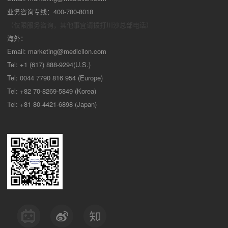
业务咨询专线：400-780-8018
（仅限服务咨询，其他事宜请拨打川沙
总部电话）
海外：
Email:
marketing@medicilon.com
Tel: +1 (617) 888-9294(U.S.)
Tel: 0044 7790 816 954 (Europe)
Tel: +82 70-8269-5849 (Korea)
Tel: +81 80-4421-6898 (Japan)