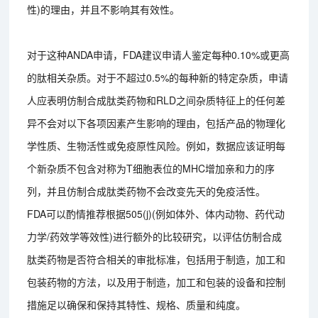
性)的理由，并且不影响其有效性。
对于这种ANDA申请，FDA建议申请人鉴定每种0.10%或更高
的肽相关杂质。对于不超过0.5%的每种新的特定杂质，申请
人应表明仿制合成肽类药物和RLD之间杂质特征上的任何差
异不会对以下各项因素产生影响的理由，包括产品的物理化
学性质、生物活性或免疫原性风险。例如，数据应该证明每
个新杂质不包含对称为T细胞表位的MHC增加亲和力的序
列，并且仿制合成肽类药物不会改变先天的免疫活性。
FDA可以酌情推荐根据505(j)(例如体外、体内动物、药代动
力学/药效学等效性)进行额外的比较研究，以评估仿制合成
肽类药物是否符合相关的审批标准，包括用于制造，加工和
包装药物的方法，以及用于制造，加工和包装的设备和控制
措施足以确保和保持其特性、规格、质量和纯度。