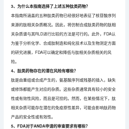
3、为什么本指南选择了上述五种肽类药物？
本指南所涵盖的五种肽类药物已经很好地表征了核苷酸序列
来源的肽相关杂质概况。因此，将仿制合成肽类药物的肽相
关杂质谱与其RLD进行比较的方法是可行的。此外，FDA认
为鉴于分析化学、合成肽制造和纯化技术以及生物测定方面
的研究进展，FDA可以确定和降低与肽相关杂质相关的风
险。
4、肽类药物存在的潜在风险有哪些？
肽是由重组或合成产生的，氨基酸序列或残基的插入，缺失
或修饰都能产生对应的杂质。这些杂质通常具有较小的安全
性或有效性风险，而且是可控的。然而，在某些情况下，肽
相关杂质可能存在潜在的免疫原性差异，可能会影响肽药物
产品的安全性或有效性。
5、FDA对于ANDA申请的审查要求有哪些？