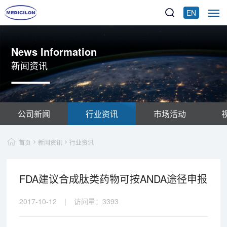
EN
News Information
新闻资讯
公司新闻
行业资讯
市场活动
首页
新闻资讯
行业资讯
FDA建议合成肽类药物可按ANDA途径申报
2017-10-12
|
访问量：
3393