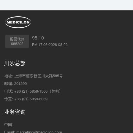
95.10
股票代码
688202
PM 17:06•2026-08-09
川沙总部
地址: 上海市浦东新区川大路585号
邮编: 201299
电话: +86 (21) 5859-1500（总机）
传真: +86 (21) 5859-6369
业务咨询
中国：
Email:
marketing@medicilon.com