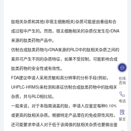
肽相关杂质和其他(非宿主细胞相关)杂质可能是由重组和合
成过程中产生的。然而，宿主细胞相关的杂质仅发生在rDNA
来源的肽类药物产品中。
仿制合成肽类药物与rDNA来源的RLD中的肽相关杂质之间的
差异可产生不同的杂质特征，如果不受控制，可能影响合成
肽类药物的安全性或有效性。
FDA建议申请人采用灵敏和高分辨率的分析手段(例如，
在线
咨询
UHPLC-HRMS)来检测和表征仿制合成肽类药物中的肽相关
杂质，并与RLD相比较。
电话
一般来说，对于本指南涵盖的肽，申请人应鉴定每种0.10%
或更高的肽相关杂质。根据特定产品潜在的免疫原性风险，
留言
还可能要求申请人对于低于该阈值的肽相关杂质也要做出鉴