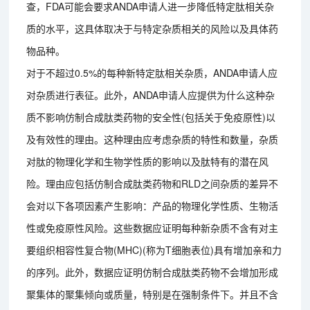
查，FDA可能会要求ANDA申请人进一步降低特定肽相关杂
质的水平，这具体取决于与特定杂质相关的风险以及具体药
物品种。
对于不超过0.5%的每种新特定肽相关杂质，ANDA申请人应
对杂质进行表征。此外，ANDA申请人应提供为什么这种杂
质不影响仿制合成肽类药物的安全性(包括关于免疫原性)以
及有效性的理由。这种理由应考虑杂质的特性和数量，杂质
对肽的物理化学和生物学性质的影响以及肽特有的潜在风
险。理由应包括仿制合成肽类药物和RLD之间杂质的差异不
会对以下各项因素产生影响：产品的物理化学性质、生物活
性或免疫原性风险。这些数据应证明每种新杂质不含有对主
要组织相容性复合物(MHC)(称为T细胞表位)具有增加亲和力
的序列。此外，数据应证明仿制合成肽类药物不会增加形成
聚集体的聚集倾向或质量，特别是在强制条件下。并且不含