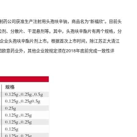
心制药公司获准生产注射用头孢呋辛钠，商品名为“新福欣”。目前头
粒剂、分散片、干混悬剂等。其中，头孢呋辛酯片有两个规格，分
有13家企业头孢呋辛酯片剂上市。根据首次上市时间，除江苏正大清江
欧意药业外，其他企业按规定须在2018年底前完成一致性评