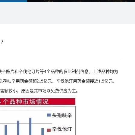
和？
呋辛酯片和辛伐他汀片等4个品种的参比制剂信息。上述品种均为
头孢呋辛用药金额超过5亿元、辛伐他汀用药金额接近1.5亿元、
平销售额较小，原因是其市场以免费供应为主。