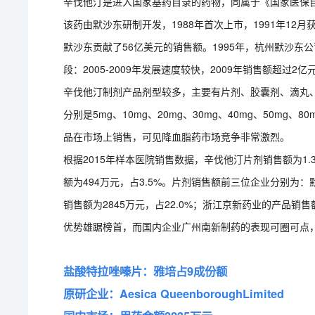
辛伐他汀是进入国家基药目录的药物，同属于《国家医保
该药由默沙东研制开发，1988年首次上市，1991年12月获
默沙东贡献了56亿美元的销售额。1995年，杭州默沙东公司
段：2005-2009年发展速度较快，2009年销售额超过2亿元
辛伐他汀制剂产品剂型较多，主要有片剂、胶囊剂、滴丸
分别是5mg、10mg、20mg、30mg、40mg、50mg
品在市场上销售，可见降血脂药市场竞争非常激烈。
根据2015年样本医院销售数据，辛伐他汀片剂销售额为1.3
额为494万元，占3.5%。片剂销售额前三位企业分别为：
销售额为2845万元，占22.0%；浙江京新药业的产品销售
优势雄踞榜首，而国内企业广州南新制药的表现可圈可点
盐酸特拉唑嗪片：雅培占9成份额
原研企业：Aesica QueenboroughLimited