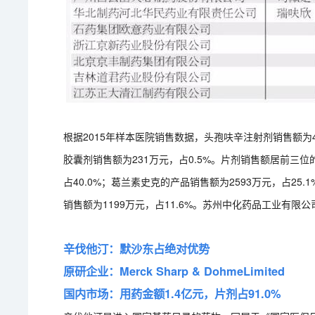
根据2015年样本医院销售数据，头孢呋辛注射剂销售额为4.
胶囊剂销售额为231万元，占0.5%。片剂销售额居前三
占40.0%；葛兰素史克的产品销售额为2593万元，占25.
销售额为1199万元，占11.6%。苏州中化药品工业有
辛伐他汀：默沙东占绝对优势
原研企业：Merck Sharp & DohmeLimited
国内市场：用药金额1.4亿元，片剂占91.0%