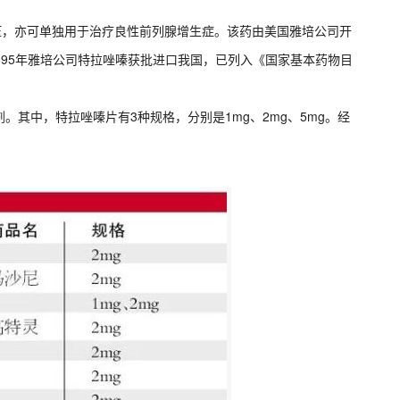
压，亦可单独用于治疗良性前列腺增生症。该药由美国雅培公司开
。1995年雅培公司特拉唑嗪获批进口我国，已列入《国家基本药物目
其中，特拉唑嗪片有3种规格，分别是1mg、2mg、5mg。经