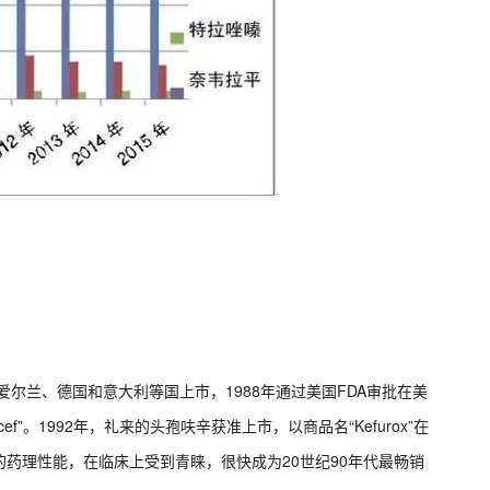
爱尔兰、德国和意大利等国上市，1988年通过美国FDA审批在美
f”。1992年，礼来的头孢呋辛获准上市，以商品名“Kefurox”在
药理性能，在临床上受到青睐，很快成为20世纪90年代最畅销