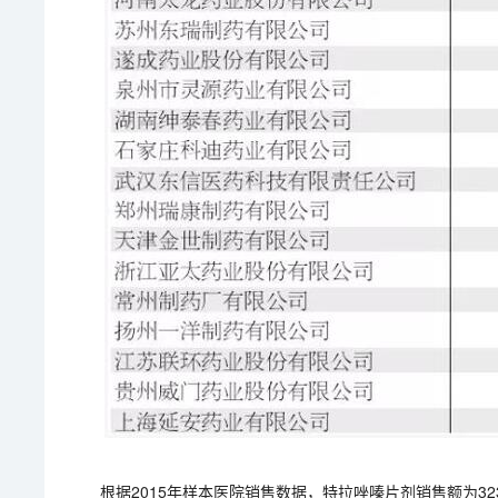
根据2015年样本医院销售数据，特拉唑嗪片剂销售额为3