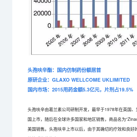
头孢呋辛酯：国内仿制药份额居首
原研企业：GLAXO WELLCOME UKLIMITED
国内市场：2015用药金额5.3亿元，片剂占19.5%
头孢呋辛由葛兰素公司研制开发，最早于1978年在英国、
国上市，随后在全球许多国家和地区销售，商品名为“Zinace
美国销售。头孢呋辛上市以后，由于其确切的疗效和良好的