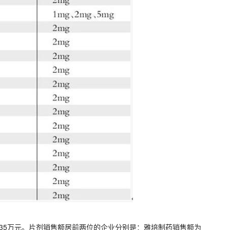
235万元。片剂销售额居前两位的企业分别是：雅培制药销售额为