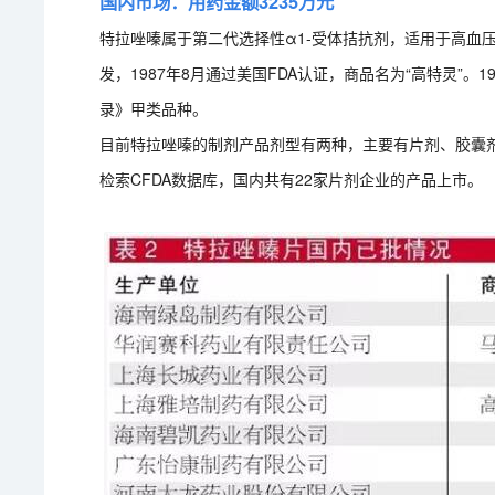
国内市场：用药金额3235万元
特拉唑嗪属于第二代选择性α1-受体拮抗剂，适用于高血
发，1987年8月通过美国FDA认证，商品名为“高特灵”
录》甲类品种。
目前特拉唑嗪的制剂产品剂型有两种，主要有片剂、胶囊剂。
检索CFDA数据库，国内共有22家片剂企业的产品上市。