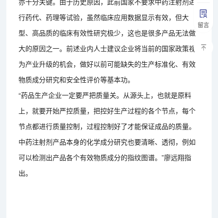
亦十分关键。由于历史原因，此前国家不要求中药注射剂进
行药代、药理等试验，虽然临床应用数据显示有效，但大
留言
型、高品质的临床有效性研究极少，这也是很多产品无法做
大的原因之一。前述业内人士建议企业将当前的国家政策视
为产业升级的机会，做好以前可能缺失的生产标准化、有效
物质成分研究和安全性评价等基本功。
“药品生产企业一定要严把质量关。从源头上，也就是原料
上，就要开始严控质量，把控好生产过程的各个节点，每个
节点都进行质量控制，过程控制好了才能保证成品的质量。
中药注射剂产品本身的化学成分研究也要清晰、透彻，例如
可以检测出产品各个有效物质成分的指纹图谱。”廖远翔指
出。