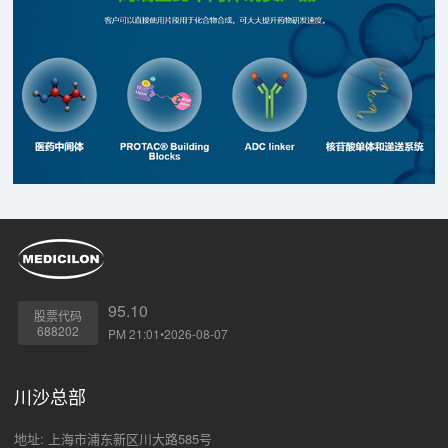
95.10
股票代码
688202
PM 21:01•2026-08-07
川沙总部
地址: 上海市浦东新区川大路585号