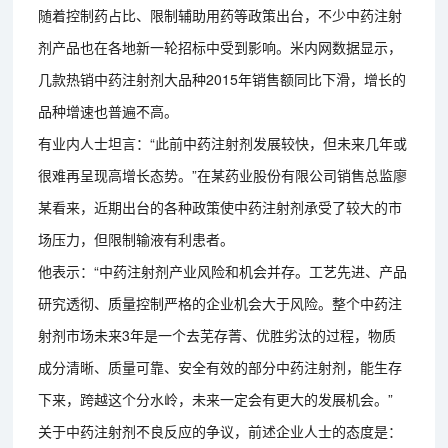
随着控制药占比、限制辅助用药等政策出台，不少中药注射
剂产品也在各地新一轮招标中受到影响。米内网数据显示，
几款热销中药注射剂大品种2015年销售额同比下滑，增长的
品种增速也普遍不高。
有业内人士坦言：“此前中药注射剂发展较快，但未来几年或
很难再呈现高增长态势。”在某药业股份有限公司销售总监廖
某看来，近期出台的各种政策使中药注射剂承受了较大的市
场压力，但限制输液有利患者。
他表示：“中药注射剂产业风险和机会并存。工艺先进、产品
研究透彻、质量控制严格的企业机会大于风险。整个中药注
射剂市场未来3年是一个去芜存菁、优胜劣汰的过程，物质
成分清晰、质量可靠、安全有效的部分中药注射剂，能生存
下来，跨越这个分水岭，未来一定会有更大的发展机会。”
关于中药注射剂不良反应的争议，前述企业人士的态度是：