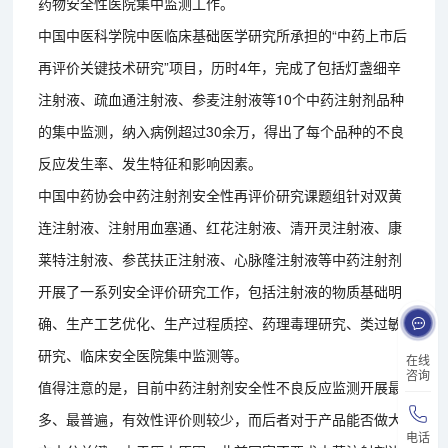
药物安全性医院集中监测工作。
中国中医科学院中医临床基础医学研究所承担的“中药上市后
再评价关键技术研究”项目，历时4年，完成了包括灯盏细辛
注射液、疏血通注射液、参麦注射液等10个中药注射剂品种
的集中监测，纳入病例超过30余万，得出了每个品种的不良
反应发生率、发生特征和影响因素。
中国中药协会中药注射剂安全性再评价研究课题组针对双黄
连注射液、注射用血塞通、红花注射液、清开灵注射液、康
莱特注射液、参芪扶正注射液、心脉隆注射液等中药注射剂
开展了一系列安全评价研究工作，包括注射液的物质基础明
确、生产工艺优化、生产过程质控、药理毒理研究、类过敏
研究、临床安全医院集中监测等。
在线
咨询
值得注意的是，目前中药注射剂安全性不良反应监测开展最
多、最普遍，有效性评价则较少，而后者对于产品能否做大
电话