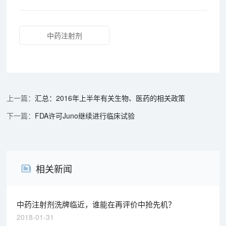
中药注射剂
汇总：2016年上半年有关生物、医药的相关政策
FDA许可Juno继续进行临床试验
相关新闻
中药注射剂洗牌临近，谁能在再评价中抢先机？
2018-01-31