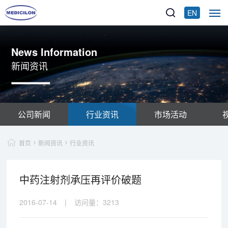
EN
News Information
新闻资讯
公司新闻
行业资讯
市场活动
首页
新闻资讯
行业资讯
中药注射剂承压再评价破题
2016-07-14
|
访问量：
3213