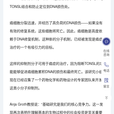
TONSL结合和防止定位到DNA损伤处。
癌细胞分裂迅速，并经历了高负荷的DNA损伤——如果没有
有效的修复系统，这些细胞将死亡。因此，癌细胞是高度依
赖于DNA修复机制，这种新的分子机制，已经被发现是癌症
治疗的一个有吸引力的目标。
在线
咨询
这样的抑制剂分子可用于癌症的治疗，因为阻断TONSL的功
电话
能能够促进癌细胞累积DNA的损伤和最终死亡。该研究小组
现在已经召集了一个药物化学和药物设计的专家团队来开发
留言
这类小分子抑制剂。
Anja Groth教授说：“基础研究是我们的核心竞争力。这一发
现再次表明在理解基本的生物过程中的社会投资是至关重要