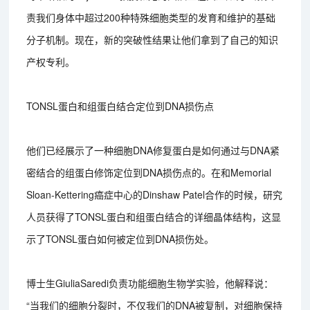
责我们身体中超过200种特殊细胞类型的发育和维护的基础
分子机制。现在，新的突破性结果让他们拿到了自己的知识
产权专利。
TONSL蛋白和组蛋白结合定位到DNA损伤点
他们已经展示了一种细胞DNA修复蛋白是如何通过与DNA紧
密结合的组蛋白修饰定位到DNA损伤点的。在和Memorial
Sloan-Kettering癌症中心的Dinshaw Patel合作的时候，研究
人员获得了TONSL蛋白和组蛋白结合的详细晶体结构，这显
示了TONSL蛋白如何被定位到DNA损伤处。
博士生GiuliaSaredi负责功能细胞生物学实验，他解释说：
“当我们的细胞分裂时，不仅我们的DNA被复制，对细胞保持