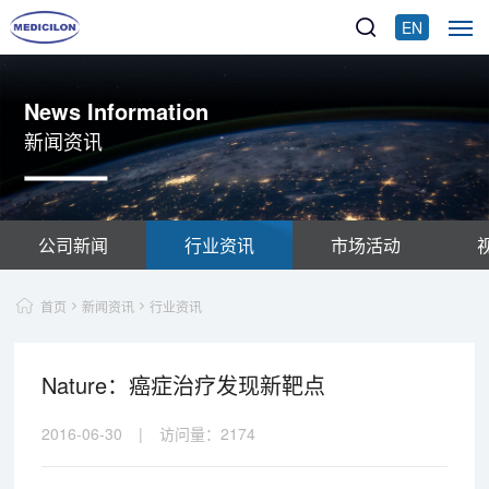
EN
News Information
新闻资讯
公司新闻
行业资讯
市场活动
首页
新闻资讯
行业资讯
Nature：癌症治疗发现新靶点
2016-06-30
|
访问量：
2174