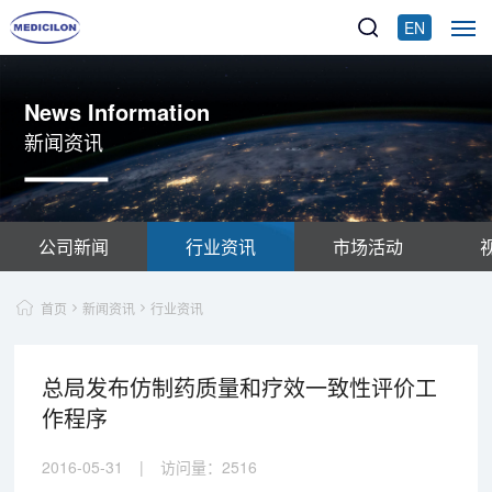
EN
News Information
新闻资讯
公司新闻
行业资讯
市场活动
首页
新闻资讯
行业资讯
总局发布仿制药质量和疗效一致性评价工
作程序
2016-05-31
|
访问量：
2516