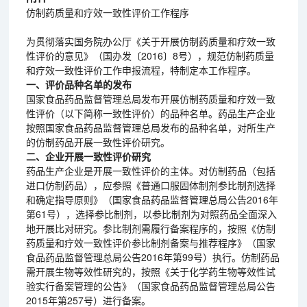
仿制药质量和疗效一致性评价工作程序
为贯彻落实国务院办公厅《关于开展仿制药质量和疗效一致
性评价的意见》（国办发〔2016〕8号），规范仿制药质量
和疗效一致性评价工作申报流程，特制定本工作程序。
一、评价品种名单的发布
国家食品药品监督管理总局发布开展仿制药质量和疗效一致
性评价（以下简称一致性评价）的品种名单。药品生产企业
按照国家食品药品监督管理总局发布的品种名单，对所生产
的仿制药品开展一致性评价研究。
二、企业开展一致性评价研究
药品生产企业是开展一致性评价的主体。对仿制药品（包括
进口仿制药品），应参照《普通口服固体制剂参比制剂选择
和确定指导原则》（国家食品药品监督管理总局公告2016年
第61号），选择参比制剂，以参比制剂为对照药品全面深入
地开展比对研究。参比制剂需履行备案程序的，按照《仿制
药质量和疗效一致性评价参比制剂备案与推荐程序》（国家
食品药品监督管理总局公告2016年第99号）执行。仿制药品
需开展生物等效性研究的，按照《关于化学药生物等效性试
验实行备案管理的公告》（国家食品药品监督管理总局公告
2015年第257号）进行备案。