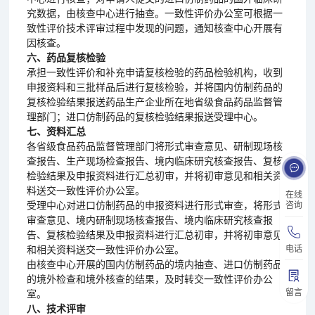
究数据，由核查中心进行抽查。一致性评价办公室可根据一
致性评价技术评审过程中发现的问题，通知核查中心开展有
因核查。
六、药品复核检验
承担一致性评价和补充申请复核检验的药品检验机构，收到
申报资料和三批样品后进行复核检验，并将国内仿制药品的
复核检验结果报送药品生产企业所在地省级食品药品监督管
理部门；进口仿制药品的复核检验结果报送受理中心。
七、资料汇总
各省级食品药品监督管理部门将形式审查意见、研制现场核
查报告、生产现场检查报告、境内临床研究核查报告、复核
检验结果及申报资料进行汇总初审，并将初审意见和相关资
料送交一致性评价办公室。
在线
受理中心对进口仿制药品的申报资料进行形式审查，将形式
咨询
审查意见、境内研制现场核查报告、境内临床研究核查报
告、复核检验结果及申报资料进行汇总初审，并将初审意见
电话
和相关资料送交一致性评价办公室。
由核查中心开展的国内仿制药品的境内抽查、进口仿制药品
的境外检查和境外核查的结果，及时转交一致性评价办公
留言
室。
八、技术评审