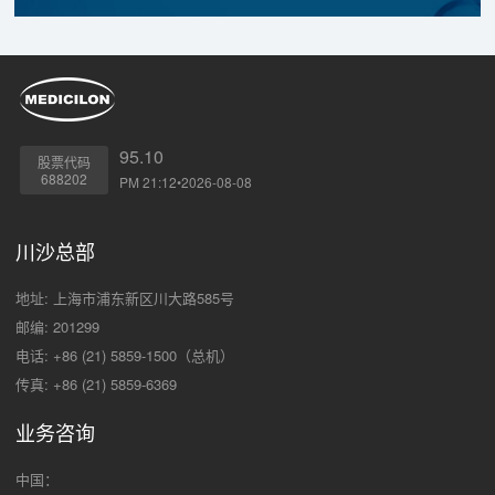
95.10
股票代码
688202
PM 21:12•2026-08-08
川沙总部
地址: 上海市浦东新区川大路585号
邮编: 201299
电话: +86 (21) 5859-1500（总机）
传真: +86 (21) 5859-6369
业务咨询
中国：