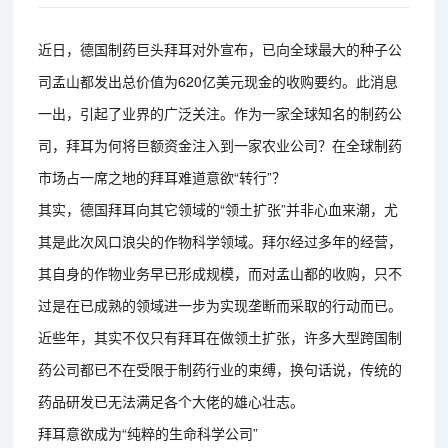
近日，德国制药巨头拜耳对外宣布，已向全球最大的种子公
司孟山都发出总价值为620亿美元现金的收购要约。此消息
一出，引起了业界的广泛关注。作为一家全球知名的制药公
司，拜耳为何将巨额资金注入到一家农业公司？在全球制药
市场占一席之地的拜耳难道意欲“转行”？
其实，德国拜耳向其它领域的“领土扩张”并非心血来潮，尤
其是此次风口浪尖的作物科学领域。拜尔经过多年的经营，
其自身的作物业务早已形成规模，而对孟山都的收购，只不
过是在已成熟的领域进一步为实现垄断而采取的行动而已。
近些年，其实不仅只有拜耳在做领土扩张，许多大型跨国制
药公司都已不在受限于制药行业的束缚，换句话说，传统的
药品研发已无法满足各个大佬的雄心壮志。
拜耳意欲成为“纯粹的生命科学公司”