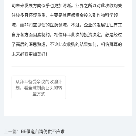
司未来发展方向似乎也更加清晰。业界之所以对此次收购关
注较多且怀疑重重，主要是其巨额资金投入到作物科学领
域，而非司空见惯的医药领域。不过，企业的发展往往有其
自身各方面因素制约，相信拜耳此次的投资决定，必是经过
了高层的深思熟虑，不论此次收购的结果如何，相信拜耳的
未来必将更加美好！
从拜耳备受争议的收购计
划，看全球制药巨头的转
型方式
BE借道台湾仍供不应求