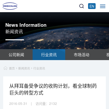
EN
News Information
新闻资讯
公司新闻
行业资讯
市场活动
首页
新闻资讯
行业资讯
从拜耳备受争议的收购计划，看全球制药
巨头的转型方式
2016-05-31
|
访问量：
2132