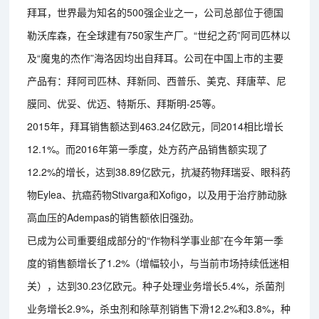
拜耳，世界最为知名的500强企业之一，公司总部位于德国
勒沃库森，在全球建有750家生产厂。“世纪之药”阿司匹林以
及“魔鬼的杰作”海洛因均出自拜耳。公司在中国上市的主要
产品有：拜阿司匹林、拜新同、西普乐、美克、拜唐苹、尼
膜同、优妥、优迈、特斯乐、拜斯明-25等。
2015年，拜耳销售额达到463.24亿欧元，同2014相比增长
12.1%。而2016年第一季度，处方药产品销售额实现了
12.2%的增长，达到38.89亿欧元，抗凝药物拜瑞妥、眼科药
物Eylea、抗癌药物Stivarga和Xofigo，以及用于治疗肺动脉
高血压的Adempas的销售额依旧强劲。
已成为公司重要组成部分的“作物科学事业部”在今年第一季
度的销售额增长了1.2%（增幅较小，与当前市场持续低迷相
关），达到30.23亿欧元。种子处理业务增长5.4%，杀菌剂
业务增长2.9%，杀虫剂和除草剂销售下滑12.2%和3.8%，种