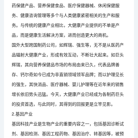
药保健产品、营养保健食品、医疗保健器械、休闲保健服
务、健康咨询管理等多个与人类健康紧密相关的生产和服
务。与传统的健康产业相比，大健康产业提供的不单是产
品，而是健康生活解决方案，进而创造更大的商机。
国外大型跨国制药公司，如辉瑞、强生等，无不是从医药产
品辐射大健康产业，形成有效互动，不断壮大起来。如巨头
辉瑞，其向营养保健品市场的布局由来已久，代表品牌善
存、钙尔奇如今已成为非直销领域领军品牌；而以护理见长
的强生，其快消品、医疗器械、婴儿护理等在近年来的销售
增长依旧势头迅猛。今天，大健康产业已经成为各制药巨头
的投资首选，与此同时，其得到的回报更是立竿见影。
2.基因产业
基因科技产业是生物产业的重要内容之一，包括基因诊断试
剂、基因检测、基因工程药物、基因治疗、转基因等，被预