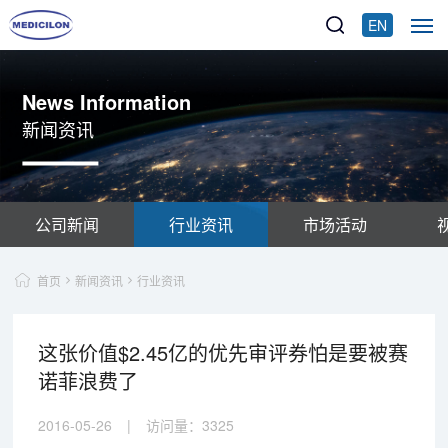
EN
News Information
新闻资讯
公司新闻
行业资讯
市场活动
首页
新闻资讯
行业资讯
这张价值$2.45亿的优先审评券怕是要被赛
诺菲浪费了
2016-05-26
|
访问量：
3325