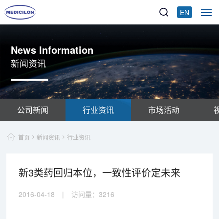
EN
News Information
新闻资讯
公司新闻
行业资讯
市场活动
首页
新闻资讯
行业资讯
新3类药回归本位，一致性评价定未来
2016-04-18
|
访问量：
3216