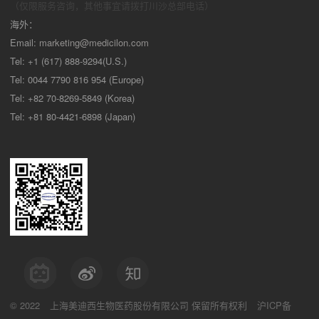
（仅限服务咨询，其他事宜请拨打川沙
总部电话）
海外：
Email:
marketing@medicilon.com
Tel: +1 (617) 888-9294(U.S.)
Tel: 0044 7790 816 954 (Europe)
Tel: +82 70-8269-5849 (Korea)
Tel: +81 80-4421-6898 (Japan)
© 2022
上海美迪西生物医药股份有限公司
保留所有权利
沪ICP备