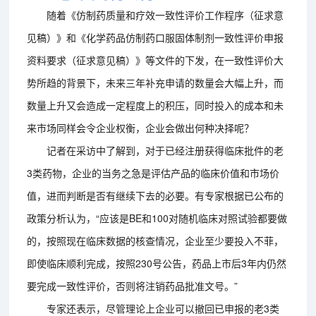
随着《仿制药质量和疗效一致性评价工作程序（征求意
见稿）》和《化学药品仿制药口服固体制剂一致性评价申报
资料要求（征求意见稿）》等文件的下发，在一致性评价大
势所趋的背景下，未来三年补充申请的数量会大幅上升，而
数量上升又会造成一定程度上的积压，同时投入的成本和未
来市场同样会令企业权衡，企业会做出何种决择呢？
记者在采访中了解到，对于已经注册获得临床批件的老
3类药物，企业的当务之急是评估产品的临床价值和市场价
值，进而判断是否有继续下去的必要。有专家根据已公布的
政策分析认为，“应该是BE和100对随机临床对照试验都要做
的，按照现在临床数据的核查情况，企业至少要投入不菲，
即使临床顺利完成，按照230号公告，药品上市后3年内仍然
要完成一致性评价，否则将注销药品批准文号。”
专家还表示，尽管理论上企业可以撤回已申报的老3类