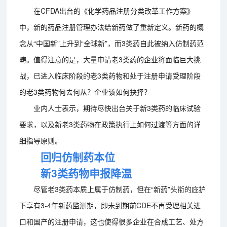
在CFDA出台的《化学药品注册分类改革工作方案》
中，新的药品注册管理办法给新药做了重新定义。新药的概
念从“中国新”上升到“全球新”，而3类药自此被纳入仿制药范
畴。值得注意的是，大量申请老3类药的企业将面临巨大挑
战，已进入临床阶段的老3类药物和处于注册申请受理阶段
的老3类药物何去何从？企业该如何抉择？
业内人士表示，期待尽快出台关于新3类药的临床试验
要求，以及新老3类药物在政策执行上如何过渡等方面的详
细指导原则。
回归仿制药本位
新3类药物申报降温
尽管老3类药本质上属于仿制药，但在“新药”头衔的庇护
下享有3-4年新药监测期，即未到期前CDE不再受理相关进
口和国产的注册申请，这也使得很多企业在合成工艺、处方