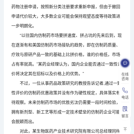
药物注册申请，按照新分类注册要求重新申报，但由于撤回
申请代价较大，大多数企业可能会保持观望态度等待政策进
一步明朗化。
“以往国内仿制药市场要拼速度、拼占坑的先来后到，现
在逐渐有和美国仿制药市场接轨的趋势，即在仿制药质量、
疗效与原研产品一致的基础上比拼价格，谁的价格低，市场
占有率就高。”某药业经理认为，国内企业能否通过一致性评
价将决定其在招标以及价格上的优势。”
在线
咨询
不过，一位从事药品政策研究的教授告诉记者,通过一致
性评价的仿制药优惠政策并没有作为硬性规定，具体落实有
电话
待观察。未来仿制药市场的优胜劣汰仍需要一段时间检验，
拥有新剂型、新工艺等形成一定技术壁垒的仿制药企业可能
留言
会脱颖而出。
对此，某生物医药产业技术研究院有限公司总经理同样