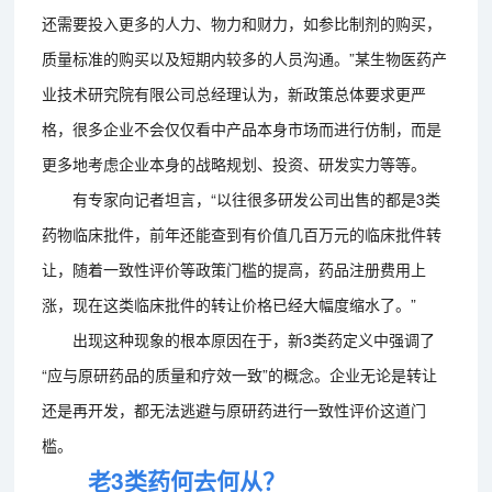
还需要投入更多的人力、物力和财力，如参比制剂的购买，
质量标准的购买以及短期内较多的人员沟通。”某生物医药产
业技术研究院有限公司总经理认为，新政策总体要求更严
格，很多企业不会仅仅看中产品本身市场而进行仿制，而是
更多地考虑企业本身的战略规划、投资、研发实力等等。
有专家向记者坦言，“以往很多研发公司出售的都是3类
药物临床批件，前年还能查到有价值几百万元的临床批件转
让，随着一致性评价等政策门槛的提高，药品注册费用上
涨，现在这类临床批件的转让价格已经大幅度缩水了。”
出现这种现象的根本原因在于，新3类药定义中强调了
“应与原研药品的质量和疗效一致”的概念。企业无论是转让
还是再开发，都无法逃避与原研药进行一致性评价这道门
槛。
老3类药何去何从？