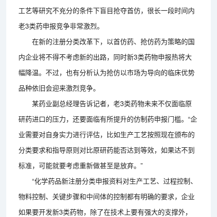
工艺等研究不充分的条件下盲目抢夺首仿，很长一段时间内
老3类药申报竞争非常激烈。
在新的注册分类改革下，以首仿药、抢仿药为策略的国
内企业将不得不考虑新的出路，同时新3类药物申报热将大
幅降温。不过，也有分析认为抢仿以市场为导向的临床优势
品种依旧会迎来激烈竞争。
某药业副总经理告诉记者，老3类药物未来不仅面临原
研药进口的压力，还要面临有所提升的仿制药申报门槛。“企
业需要对自身实力进行评估，比如生产工艺按照现在颁布的
分类要求和指导原则对比原研药能否达到等效，如果达不到
标准，可能就要考虑重新做甚至是放弃。”
“化学药品新注册分类申报资料对生产工艺、过程控制、
物料控制、关键步骤和中间体的控制都有明确的要求，企业
如果要开发新3类药物，除了在技术上要有强大的支撑外，