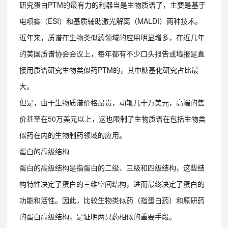
研究蛋白PTM的最有力的利器当是生物质谱了，主要是基于
电喷雾（ESI）和基质辅助激光解离（MALDI）两种技术。
近年来，质谱在生物类似药领域的应用明显增多，在近几年
的美国质谱协会会议上，每年都有不少口头报告或墙报是直
接用质谱研究生物类似药PTM的，其中糖基化研究占比最
大。
但是，由于生物质谱价格昂贵，动辄几十万美元，高端的售
价甚至在50万美元以上，这也限制了生物质谱在包括生物类
似药在内的生物制药领域的应用。
蛋白的高级结构
蛋白的高级结构是指蛋白的二级、三级和四级结构，这些结
构特性决定了蛋白的三维空间结构，进而最终决定了蛋白的
功能和活性。因此，比较生物类似药（指蛋白药）和原研药
的蛋白高级结构，是证明两只药相似的重要手段。