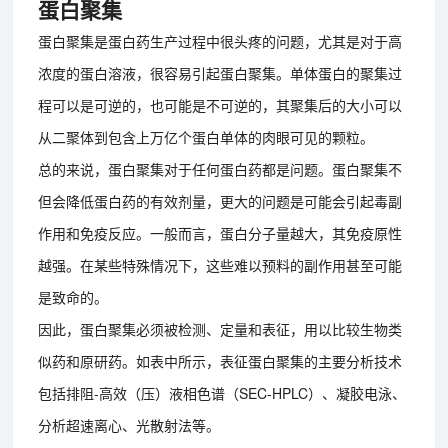
蛋白聚集
蛋白聚集是蛋白药生产过程中很头疼的问题，尤其是对于高
浓度的蛋白溶液，很容易引起蛋白聚集。单体蛋白的聚集过
程可以是可逆的，也可能是不可逆的，其聚集后的大小可以
从二聚体到包含上万亿个蛋白单体的肉眼可见的颗粒。
总的来说，蛋白聚集对于任何蛋白药都是问题。蛋白聚集不
但会降低蛋白药的有效剂量，更大的问题是可能会引起毒副
作用和免疫反应。一般而言，蛋白分子量越大，其免疫原性
越强。在某些特殊情况下，这些难以预料的副作用甚至可能
是致命的。
因此，蛋白聚集必须被检测、定量和表征，用以比较生物类
似药和原研药。如表中所示，表征蛋白聚集的主要分析技术
包括排阻-高效（压）液相色谱（SEC-HPLC）、凝胶电泳、
分析超速离心、光散射法等。