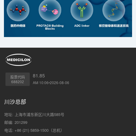
81.85
股票代码
688202
AM 10:06•2026-08-06
川沙总部
地址: 上海市浦东新区川大路585号
邮编: 201299
电话: +86 (21) 5859-1500（总机）