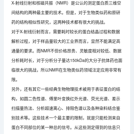
X-射线衍射和核磁共振（NMR）是公认的测定蛋白质三维空
间结构的两种最主要的技术。但是，对于生物类似药和原研
药的结构相似性研究，这两种技术都有很大的挑战。
对于X-射线衍射而言，需要耗时较长的蛋白结晶过程和数据
解析过程，对于样品量较大的工业界而言，显然不能满足高
通量的要求。而NMR不但价格昂贵、灵敏度相对较低、数据
分析耗时长，对于分析分子量达150kDa的大分子抗体药也面
临很大的挑战，所以NMR在生物类似药领域注定应用非常有
限。
另外，还有其它一些经典生物物理技术被用于表征蛋白的结
构，如圆二色性谱、傅里叶变换红外光谱、荧光光谱、差示
扫描量热法、分析超速离心、排阻色谱以及各种染料结合鉴
别技术等。这些技术一个最主要的限制，就是只能检测来自
蛋白不同部位的某一种总的信号。从这些测定得到的信息只