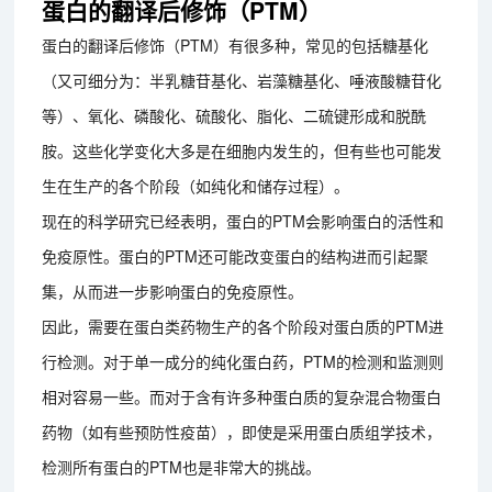
蛋白的翻译后修饰（PTM）
蛋白的翻译后修饰（PTM）有很多种，常见的包括糖基化
（又可细分为：半乳糖苷基化、岩藻糖基化、唾液酸糖苷化
等）、氧化、磷酸化、硫酸化、脂化、二硫键形成和脱酰
胺。这些化学变化大多是在细胞内发生的，但有些也可能发
生在生产的各个阶段（如纯化和储存过程）。
现在的科学研究已经表明，蛋白的PTM会影响蛋白的活性和
免疫原性。蛋白的PTM还可能改变蛋白的结构进而引起聚
集，从而进一步影响蛋白的免疫原性。
因此，需要在蛋白类药物生产的各个阶段对蛋白质的PTM进
行检测。对于单一成分的纯化蛋白药，PTM的检测和监测则
相对容易一些。而对于含有许多种蛋白质的复杂混合物蛋白
药物（如有些预防性疫苗），即使是采用蛋白质组学技术，
检测所有蛋白的PTM也是非常大的挑战。