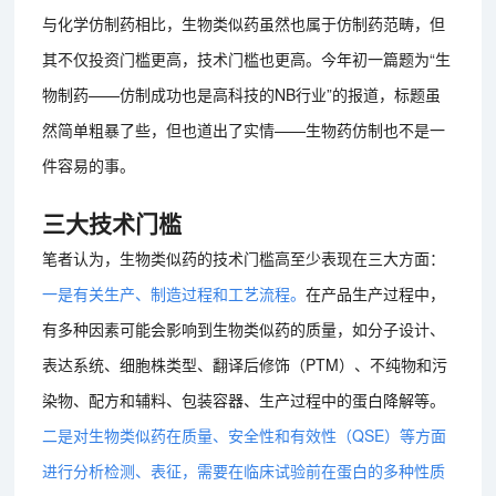
与化学仿制药相比，生物类似药虽然也属于仿制药范畴，但
其不仅投资门槛更高，技术门槛也更高。今年初一篇题为“生
物制药——仿制成功也是高科技的NB行业”的报道，标题虽
然简单粗暴了些，但也道出了实情——生物药仿制也不是一
件容易的事。
三大技术门槛
笔者认为，生物类似药的技术门槛高至少表现在三大方面：
一是有关生产、制造过程和工艺流程。
在产品生产过程中，
有多种因素可能会影响到生物类似药的质量，如分子设计、
表达系统、细胞株类型、翻译后修饰（PTM）、不纯物和污
染物、配方和辅料、包装容器、生产过程中的蛋白降解等。
二是对生物类似药在质量、安全性和有效性（QSE）等方面
进行分析检测、表征，需要在临床试验前在蛋白的多种性质