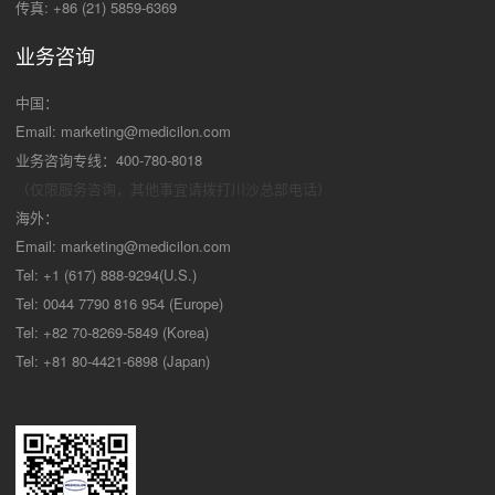
传真: +86 (21) 5859-6369
业务咨询
中国：
Email:
marketing@medicilon.com
业务咨询专线：400-780-8018
（仅限服务咨询，其他事宜请拨打川沙
总部电话）
海外：
Email:
marketing@medicilon.com
Tel: +1 (617) 888-9294(U.S.)
Tel: 0044 7790 816 954 (Europe)
Tel: +82 70-8269-5849 (Korea)
Tel: +81 80-4421-6898 (Japan)