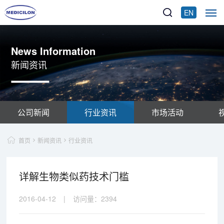
EN
News Information
新闻资讯
公司新闻
行业资讯
市场活动
首页
新闻资讯
行业资讯
详解生物类似药技术门槛
2016-04-12
|
访问量：
2394