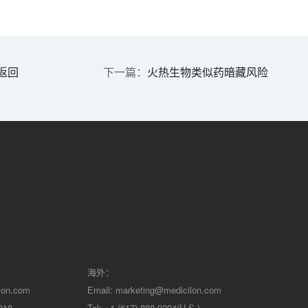
返回
火热生物类似药暗藏风险
海外：
lon.com
Email:
marketing@medicilon.com
018
Tel: +1 (617) 888-9294(U.S.)