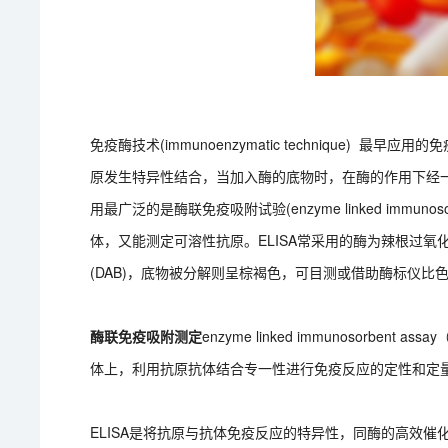
免疫酶技术(immunoenzymatic technique)
原发生特异性结合，当加入酶的底物时，在酶的作用下经
用最广泛的是酶联免疫吸附试验(enzyme linked immuno
体，又能测定可溶性抗原。ELISA常采用的酶为辣根过氧化物酶(h
(DAB)，底物被分解则呈棕褐色，可目测或借助酶标仪比
酶联免疫吸附测定
enzyme linked immunosorb
体上，利用抗原抗体结合专一性进行免疫反应的定性和定
ELISA是将抗原与抗体免疫反应的特异性，同酶的高效