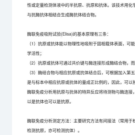
性或定量检测体液中的半抗原、抗原和抗体。该技术用化
与抗酶抗体相结合生成酶抗体结合物。
酶联免疫吸附试验(Elisa)的基本原理有三条：
（1）抗原或抗体能以物理性地吸附于固相载体表面，可
学活性；
（2）抗原或抗体可通过共价键与酶连接形成酶结合物，
（3）酶结合物与相应抗原或抗体结合后，可根据加入第
是与标本中相应抗原或抗体的量成正比例的，因此，可以
酶联免疫分析用抗原与抗体的特异反应将待测物与酶连接
以是抗体也可以是抗原。
酶联免疫分析测定方法：主要研究方法有间接法（常用于检
检测抗原，亦可检测抗体）。