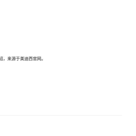
绍，来源于美迪西官网。