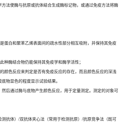
学方法使酶与抗原或抗体結合生成酶标记物，或通过免疫方法将酶
能是蛋白和聚苯乙烯表面间的疏水性部分相互吸附，并保持其免疫
而此种酶结合物仍能保持其免疫学和酶学活性；
五的颜色反应来判定是否有免疫反应的存在，而且颜色反应的深浅
按底物显色的程度显示试验结果。
，然后通过酶与底物产生颜色反应，用于定量测定。测定的对象可
测抗体）/双抗体夹心法（常用于检测抗原）/抗原竞争法（既可