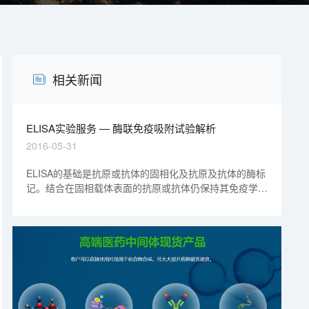
相关新闻
ELISA实验服务 — 酶联免疫吸附试验解析
2016-05-31
ELISA的基础是抗原或抗体的固相化及抗原及抗体的酶标
记。结合在固相载体表面的抗原或抗体仍保持其免疫学活
性，酶标记的抗原或抗体既保留其免疫学活性，又保留酶
的活性。