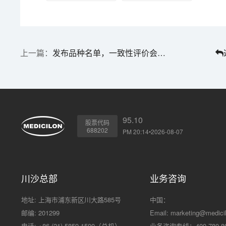
发布品种名单，一致性评价会否集中审评
95.10
股票代码
688202
PM 20:14•2026-08-07
川沙总部
业务咨询
地址: 上海市浦东新区川大路585号
中国：
邮编: 201299
Email:
marketing@medici
电话: +86 (21) 5859-1500（总机）
业务咨询专线：400-780-8