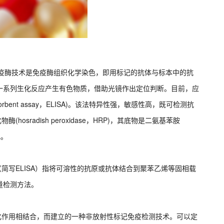
 最早应用的免疫酶技术是免疫酶组织化学染色，即用标记的抗体与标本中的抗
一系列生化反应产生有色物质，借助光镜作出定位判断。目前，应
sorbent assay，ELISA)。该法特异性强，敏感性高，既可检测抗
osradish peroxidase，HRP)，其底物是二氨基苯胺
色。
ent assay（简写ELISA）指将可溶性的抗原或抗体结合到聚苯乙烯等固相载
量检测方法。
催化作用相结合，而建立的一种非放射性标记免疫检测技术。可以定