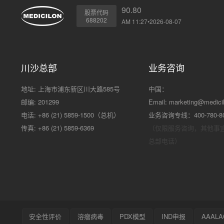
90.80
股票代码
688202
AM 11:27•2026-08-07
川沙总部
业务咨询
地址: 上海市浦东新区川大路585号
中国：
邮编: 201299
Email:
marketing@medici
电话: +86 (21) 5859-1500（总机）
业务咨询专线：400-780-8
传真: +86 (21) 5859-6369
（仅限服务咨询，其他事
总部电话）
安全性评价
溶瘤病毒
PDX模型
IND申报
AAALA