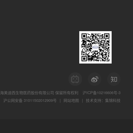
海美迪西生物医药股份有限公司
保留所有权利
沪ICP备10216606号-3
沪公网安备 31011502012909号
|
网站地图
|
技术支持：集锦科技