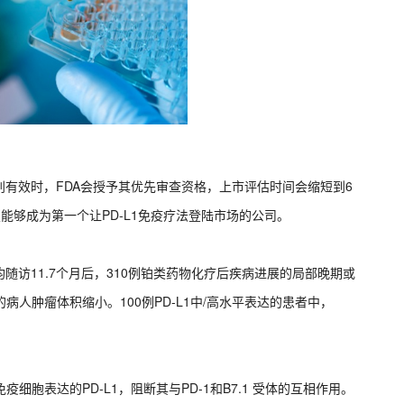
有效时，FDA会授予其优先审查资格，上市评估时间会缩短到6
望能够成为第一个让PD-L1免疫疗法登陆市场的公司。
果显示，平均随访11.7个月后，310例铂类药物化疗后疾病进展的局部晚期或
5%的病人肿瘤体积缩小。100例PD-L1中/高水平表达的患者中，
免疫细胞表达的PD-L1，阻断其与PD-1和B7.1 受体的互相作用。