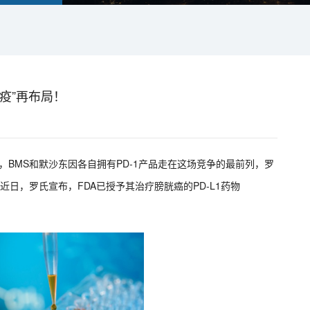
免疫”再布局！
选手，BMS和默沙东因各自拥有PD-1产品走在这场竞争的最前列，罗
近日，罗氏宣布，FDA已授予其治疗膀胱癌的PD-L1药物