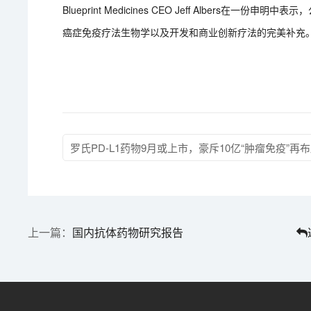
Blueprint Medicines CEO Jeff Albers在一
癌症免疫疗法生物学以及开发和商业创新疗法的完美补充
罗氏PD-L1药物9月或上市，豪斥10亿“肿瘤免疫”再
国内抗体药物研究报告