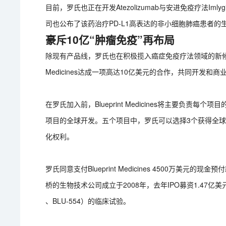
目前，罗氏也正在开发Atezolizumab与安进免疫疗法I
司也公布了该药治疗PD-L1高表达的非小细胞肺癌患者
豪斥10亿“肿瘤免疫”再布局
除现有产品线，罗氏也在积极揽入癌症免疫疗法领域的新候选产
Medicines达成一项高达10亿美元的合作，共同开发
在罗氏加入前，Blueprint Medicines将主要负责
项目的全球开发。五个项目中，罗氏可以选择3个获得全球商业化的
化权利。
罗氏同意支付Blueprint Medicines 4500万美
桥的生物技术公司成立于2008年，去年IPO募资1.47亿
、BLU-554）的临床试验。