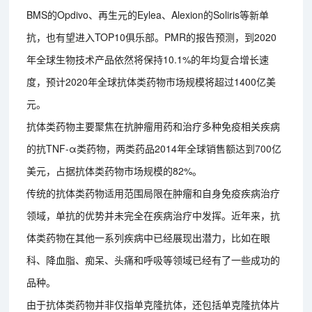
BMS的Opdivo、再生元的Eylea、Alexion的Soliris等新单
抗，也有望进入TOP10俱乐部。PMR的报告预测，到2020
年全球生物技术产品依然将保持10.1%的年均复合增长速
度，预计2020年全球抗体类药物市场规模将超过1400亿美
元。
抗体类药物主要聚焦在抗肿瘤用药和治疗多种免疫相关疾病
的抗TNF-α类药物，两类药品2014年全球销售额达到700亿
美元，占据抗体类药物市场规模的82%。
传统的抗体类药物适用范围局限在肿瘤和自身免疫疾病治疗
领域，单抗的优势并未完全在疾病治疗中发挥。近年来，抗
体类药物在其他一系列疾病中已经展现出潜力，比如在眼
科、降血脂、痴呆、头痛和呼吸等领域已经有了一些成功的
品种。
由于抗体类药物并非仅指单克隆抗体，还包括单克隆抗体片