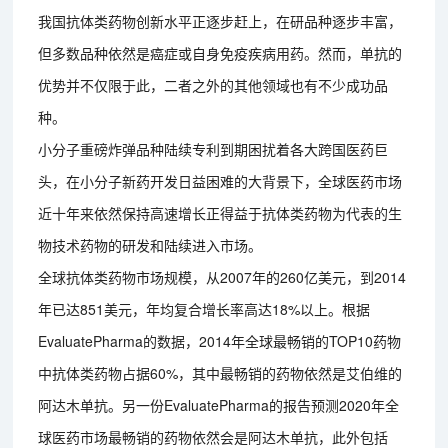
我国抗体类药物创新水平正逐步赶上，在研品种逐步丰富，
但多数品种依然是癌症或自身免疫疾病用药。然而，单抗的
优势并不仅限于此，二者之外的其他领域也有不少成功品
种。
小分子重磅炸弹品种陆续专利到期困扰着各大跨国医药巨
头，在小分子新药开发日益困难的大背景下，全球医药市场
近十年来依然保持高速增长正得益于抗体类药物为代表的生
物技术药物的研发和陆续进入市场。
全球抗体类药物市场规模，从2007年的260亿美元，到2014
年已达851美元，年均复合增长率高达18%以上。根据
EvaluatePharma的数据，2014年全球最畅销的TOP10药物
中抗体类药物占据60%，其中最畅销的药物依然是艾伯维的
阿达木单抗。另一份EvaluatePharma的报告预测2020年全
球医药市场最畅销的药物依然会是阿达木单抗，此外包括