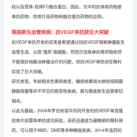
段以及受体-抗体FC融合蛋白，因此，文中的抗体类药物是
单抗药物、抗体片段药物和融合蛋白药物的总称。
眼底新生血管疾病：抗VEGF单抗获巨大突破
抗VEGF单抗开发的初衷是希望通过拮抗VEGF阻断肿瘤新生
血管生成，从而“饿死”癌细胞，然而贝伐珠单抗等药物依然
不能很好地解决肿瘤治疗的问题，但抗VEGF单抗却在眼科
实现了巨大突破。
研究发现，年龄相关性黄斑病变、糖尿病黄斑水肿和视网膜
静脉阻塞等并不罕见的致盲性疾病，都与眼底新生血管密切
相关。
以此为基础，2006年罗氏和诺华共同开发的抗VEGF单克隆
抗体片段雷珠单抗成功获批，该药迅速成为最畅销的眼科用
药，可以用于AMD、DME等多种眼底疾病，2014年该药的