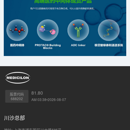
81.80
股票代码
688202
AM 03:38•2026-08-07
川沙总部
地址: 上海市浦东新区川大路585号