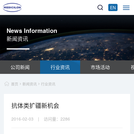
EN
News Information
新闻资讯
公司新闻
行业资讯
市场活动
首页
新闻资讯
行业资讯
抗体类扩疆新机会
2016-02-03
|
访问量：
2286