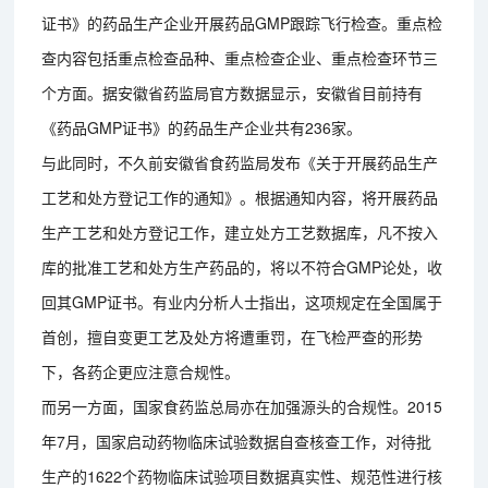
证书》的药品生产企业开展药品GMP跟踪飞行检查。重点检
查内容包括重点检查品种、重点检查企业、重点检查环节三
个方面。据安徽省药监局官方数据显示，安徽省目前持有
《药品GMP证书》的药品生产企业共有236家。
与此同时，不久前安徽省食药监局发布《关于开展药品生产
工艺和处方登记工作的通知》。根据通知内容，将开展药品
生产工艺和处方登记工作，建立处方工艺数据库，凡不按入
库的批准工艺和处方生产药品的，将以不符合GMP论处，收
回其GMP证书。有业内分析人士指出，这项规定在全国属于
首创，擅自变更工艺及处方将遭重罚，在飞检严查的形势
下，各药企更应注意合规性。
而另一方面，国家食药监总局亦在加强源头的合规性。2015
年7月，国家启动药物临床试验数据自查核查工作，对待批
生产的1622个药物临床试验项目数据真实性、规范性进行核