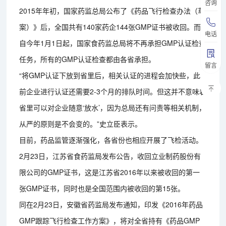
咨询
2015年年初，国家药监总局公布了《药品飞行检查办法（草
案）》后，全国共有140家药企144张GMP证书被收回。而
电话
自今年1月1日起，国家食药监总局将不再承担GMP认证检查
任务，所有的GMP认证检查都由各省承担。
留言
“将GMP认证下放到省里后，相关认证的进程会加快些，此
前企业进行认证还需要2-3个月的排队时间。但这并不意味着
省里可以对企业随意‘放水’，因为总局还有问责等相关机制，
从严的原则是不会变的。”史立臣表示。
目前，药品监管逐渐强化，各省份也相应开展了飞检活动。
2月23日，江苏省食药监局发布公告，收回立业制药股份有
限公司的GMP证书，这是江苏省2016年以来被收回的第一
张GMP证书，同时也是全国范围内被收回的第15张。
同在2月23日，安徽省药监局发布通知，印发《2016年药品
GMP跟踪飞行检查工作方案》，将对全省持有《药品GMP