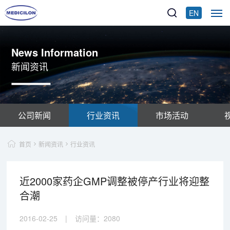
EN
News Information
新闻资讯
公司新闻
行业资讯
市场活动
首页
新闻资讯
行业资讯
近2000家药企GMP调整被停产行业将迎整
合潮
2016-02-25
|
访问量：
2080