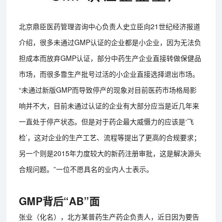
北京鼎臣医药管理咨询中心负责人史立臣向21世纪经济报道
介绍，很多未通过GMP认证的企业都是小企业，因为无法负
担成本而放弃GMP认证，部分中药生产企业直接转做保健品
市场，而很多靠生产批号过活的小企业直接选择退出市场。
“未通过新版GMP而导致停产的现象对目前医药市场格局影
响并不大，目前未通过认证的企业有大部分应当是近几年来
一直处于停产状态。但是对于药企最大威慑力的应该是‘飞
检’，这对企业的生产工艺、流程等提出了更高的合规要求；
另一个则是2015年力度较大的新药注册审批，这是解决源头
合规问题。”一位不愿具名的业内人士表示。
GMP背后“AB”面
张业（化名），北方某普药生产药企负责人，近日因为要告