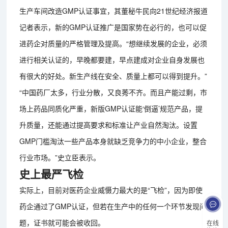
生产车间改造GMP认证事宜，其董秘牛民向21世纪经济报道
记者表示，新的GMP认证推广是国家势在必行的，也可以促
进药企对质量的严格管理及提高。“想继续发展的企业，必须
进行相关认证的，早晚都要建，早点建成对企业自身发展也
有很大的好处。新生产线在安全、质量上都可以得到提升。”
“中国药厂太多，行业分散，又良莠不齐。而且产能过剩，市
场上药品同质化严重，新版GMP认证能‘倒逼’规范产品，提
升质量，还能通过提高要求和标准让产业自然淘汰。设置
GMP门槛淘汰一些产品本身就缺乏竞争力的中小企业，整合
行业市场。”史立臣表示。
史上最严飞检
实际上，目前对医药企业威慑力最大的是“飞检”，因为即使
药企通过了GMP认证，但若在生产中的任何一个环节发现问
题，证书就可能会被收回。
在线