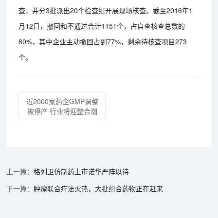
查，并分3批派出20个检查组开展现场核查。截至2016年1
月12日，撤回和不通过合计1151个，占自查核查总数的
80%，其中企业主动撤回占到77%，剩余待核查项目273
个。
近2000家药企GMP调整
被停产 行业将迎整合潮
格列卫仿制药上市诺华严阵以待
肿瘤联合疗法火热，大批组合药物正在赶来