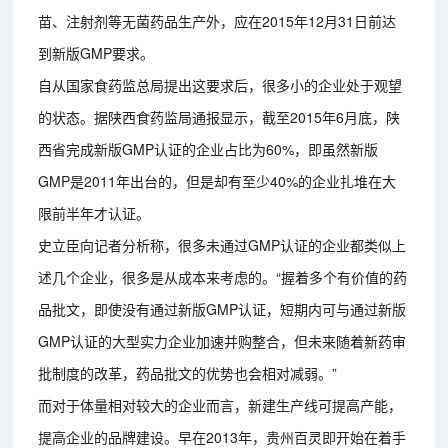
苗、注射剂等无菌药品生产外，应在2015年12月31日前达
到新版GMP要求。
自从国家食药监总局提出这要求后，很多小的企业处于观望
的状态。据陕西食药监局通报显示，截至2015年6月底，陕
西省完成新版GMP认证的企业占比为60%，即虽然新版
GMP是2011年出台的，但是却有至少40%的企业扎堆在大
限前半年才认证。
史立臣向记者分析称，很多未通过GMP认证的企业都类似上
述几个企业，很多是从成本来考虑的。“握着多个有价值的药
品批文，即使没有通过新版GMP认证，短期内可与通过新版
GMP认证的大型实力企业加速并购整合，但未来随着新药审
批制度的改革，药品批文的优势也会相对减弱。”
而对于体量相对较大的企业而言，新建生产线可提高产能，
提高企业的品牌建设。早在2013年，贵州百灵即开始在着手