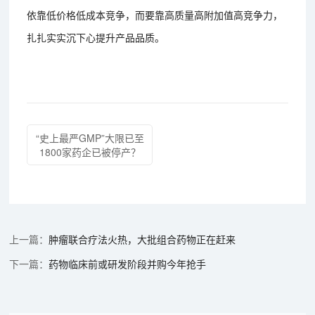
依靠低价格低成本竞争，而要靠高质量高附加值高竞争力，
扎扎实实沉下心提升产品品质。
“史上最严GMP”大限已至
1800家药企已被停产？
肿瘤联合疗法火热，大批组合药物正在赶来
药物临床前或研发阶段并购今年抢手