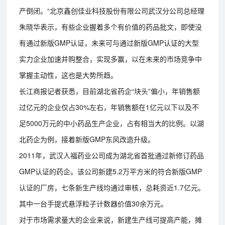
产倒闭。“北京鑫创佳业科技股份有限公司武汉分公司总经理
朱晓华表示，有些企业握着多个有价值的药品批文，即使没
有通过新版GMP认证，未来可与通过新版GMP认证的大型
实力企业加速并购整合，实现多赢，以在未来的市场竞争中
掌握主动性，这也是大势所趋。
长江商报记者获悉，目前湖北省药企“块头”偏小，年销售额
过亿元的企业仅占30%左右，年销售额在1亿元以下以及不
足5000万元的中小药品生产企业，占有相当大的比例。以湖
北药企为例，接着新版GMP东风改造升级。
2011年，武汉人福药业公司成为湖北省首批通过新修订药品
GMP认证的药企。该公司新建5.2万平方米的符合新版GMP
认证的厂房，七条新生产线均通过审核，总耗资近1.7亿元。
其中一台手提式悬浮粒子计数器价值30余万元。
对于市场需求量大的企业来说，新建生产线可提高产能，摊