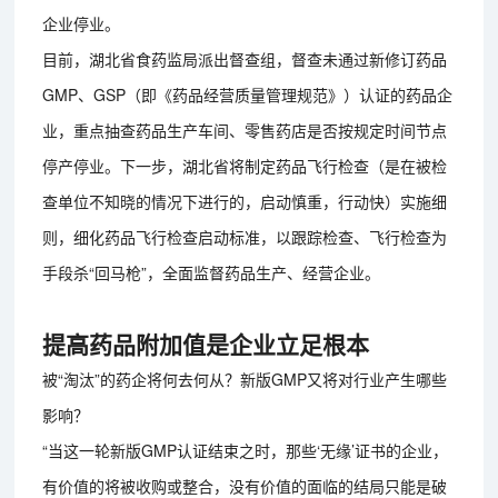
企业停业。
目前，湖北省食药监局派出督查组，督查未通过新修订药品
GMP、GSP（即《药品经营质量管理规范》）认证的药品企
业，重点抽查药品生产车间、零售药店是否按规定时间节点
停产停业。下一步，湖北省将制定药品飞行检查（是在被检
查单位不知晓的情况下进行的，启动慎重，行动快）实施细
则，细化药品飞行检查启动标准，以跟踪检查、飞行检查为
手段杀“回马枪”，全面监督药品生产、经营企业。
提高药品附加值是企业立足根本
被“淘汰”的药企将何去何从？新版GMP又将对行业产生哪些
影响？
“当这一轮新版GMP认证结束之时，那些‘无缘’证书的企业，
有价值的将被收购或整合，没有价值的面临的结局只能是破