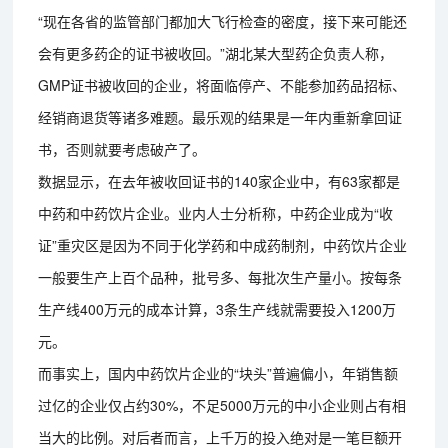
“现在各省的监管部门都加大飞行检查的密度，接下来可能还
会有更多药企的证书被收回。”湖北某大型药企负责人称，
GMP证书被收回的企业，将面临停产、不能参加药品招标、
经销商退货等诸多难题。最乐观的结果是一年内重新拿回证
书，否则就要考虑破产了。
数据显示，在去年被收回证书的140家企业中，有63家都是
中药和中药饮片企业。业内人士分析称，中药企业成为“收
证”重灾区是因为不同于化学药和中成药制剂，中药饮片企业
一般要生产上百个品种，批号多、每批次生产量小。按每条
生产线400万元的成本计算，3条生产线就需要投入1200万
元。
而事实上，国内中药饮片企业的“块头”普遍偏小，年销售额
过亿的企业仅占约30%，不足5000万元的中小企业则占有相
当大的比例。对后者而言，上千万的投入绝对是一笔巨额开