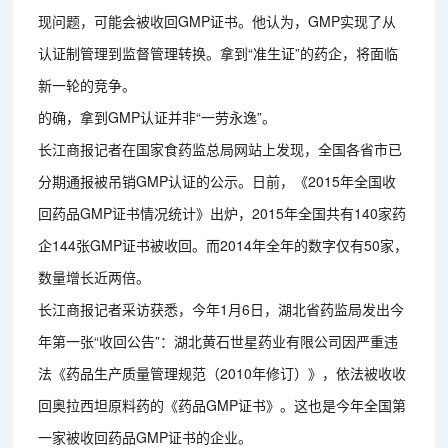
现问题，可能会被收回GMP证书。他认为，GMP实现了从
认证制管理到监督管理转换。拿到“准生证”的药企，将面临
新一轮的竞争。
的确，拿到GMP认证并非“一劳永逸”。
长江商报记者在国家食药监总局网站上发现，全国各省市已
分期通报被吊销GMP认证的公示。日前，《2015年全国收
回药品GMP证书情况统计》出炉，2015年全国共有140家药
企144张GMP证书被收回。而2014年全年的数字仅有50家，
数量增长近两倍。
长江商报记者采访获悉，今年1月6日，湖北省药监局发出今
年第一张“收回公告”：湖北黄石世星药业有限公司因严重违
法《药品生产质量管理规范（2010年修订）》，依法被收收
回奥拉西坦原料药的《药品GMP证书》。这也是今年全国第
一家被收回药品GMP证书的企业。