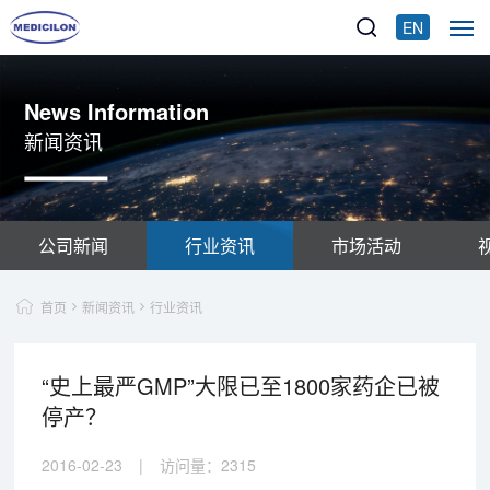
EN
News Information
新闻资讯
公司新闻
行业资讯
市场活动
首页
新闻资讯
行业资讯
“史上最严GMP”大限已至1800家药企已被
停产？
2016-02-23
|
访问量：
2315