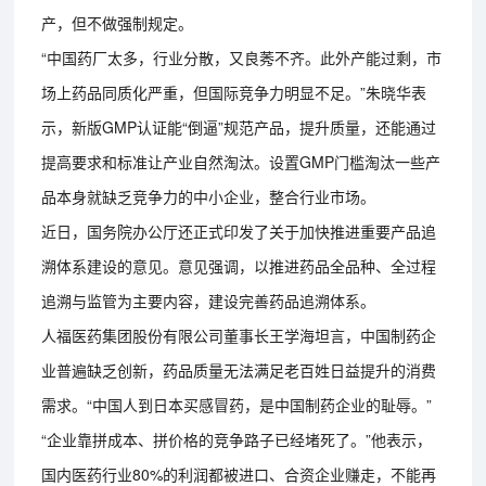
产，但不做强制规定。
“中国药厂太多，行业分散，又良莠不齐。此外产能过剩，市
场上药品同质化严重，但国际竞争力明显不足。”朱晓华表
示，新版GMP认证能“倒逼”规范产品，提升质量，还能通过
提高要求和标准让产业自然淘汰。设置GMP门槛淘汰一些产
品本身就缺乏竞争力的中小企业，整合行业市场。
近日，国务院办公厅还正式印发了关于加快推进重要产品追
溯体系建设的意见。意见强调，以推进药品全品种、全过程
追溯与监管为主要内容，建设完善药品追溯体系。
人福医药集团股份有限公司董事长王学海坦言，中国制药企
业普遍缺乏创新，药品质量无法满足老百姓日益提升的消费
需求。“中国人到日本买感冒药，是中国制药企业的耻辱。”
“企业靠拼成本、拼价格的竞争路子已经堵死了。”他表示，
国内医药行业80%的利润都被进口、合资企业赚走，不能再