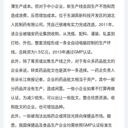
薄生产成本。但对于中小企业，新生产线会因生产不饱和而
造成浪费，反而增加成本。位于东湖高新科技开发区的湖北
人民制药有限公司，凭自己很难有实力完成改造，2011年，
该企业被福安药业集团收购，从洗瓶、配料、灌装、轧盖到
灯检、外包，整套流程形成一条全自动电脑控制的生产环
线，总耗资为1.5亿元，2013年通过GMP认证。
此外，除了筹资或出售生产线之外，对于有众多药品批文的
企业来说，转卖药品批文也是其中一条选择。一药企负责人
告诉长江商报记者，企业的药品批文相当于资产，其中一部
分药品并没有生产，造成闲置。一些小企业如果不打算再做
认证，为减少损失，可以出让一些批文，整合优质资源。收
购批文的企业，也可增加品种。
此外，一些被淘汰出局药企或将目光转向保健品市场。据
悉，我国保健品及食品生产企业均需依照GMP认证标准生