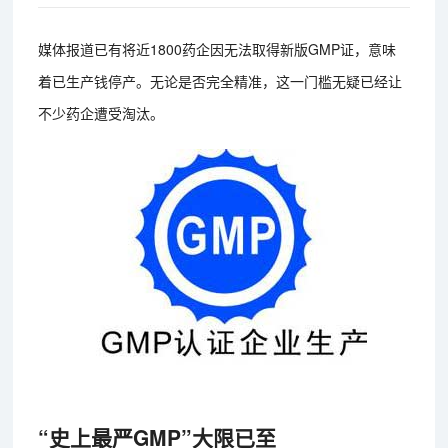
媒体报道已有将近1800药企因无法取得新版GMP证，意味
着已生产钱停产。无论是否完全精准，这一门槛无疑已经让
不少药企遭受淘汰。
“史上最严GMP”大限已至