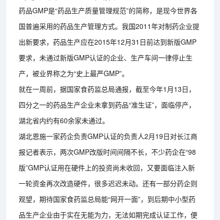
药品GMP是“药品生产质量管理规范”的简称，是现今世界各
国普遍采用的药品生产管理方式。我国2011年对制药企业提
出新要求，药品生产应在2015年12月31日前达到新版GMP
要求，未通过新版GMP认证的企业、生产车间一律停止生
产，被业界称之为“史上最严GMP”。
就在一周前，据国家食药监总局通报，截至今年1月13日，
四分之一的药品生产企业未拿到药品“准生证”，面临停产，
湖北省内约有60余家未通过。
湖北恩施一家药企负责GMP认证的负责人2月19日对长江商
报记者表示，两次GMP改版时间间隔不长，不少药企在“98
版”GMP认证用在硬件上的投资尚未收回，又要面临注入新
一轮资金再次改造硬件，很多迟迟未动。还有一部分药企则
观望，期待国家食药监总局能“网开一面”，到后期中小型药
品生产企业由于实在无能为力，无法如期完成认证工作，便