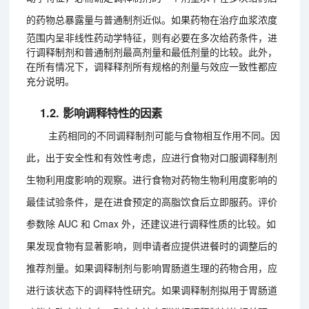
的药物总暴露量与普通制剂近似。
如果药物在治疗血浆浓度
范围内呈非线性药动学特征，则有必要在多次给药条件，进
行调释制剂和普通制剂最高剂量和最低剂量的比较。此外，
在所有情况下，调释释剂所有规格的剂量与效应一致性都应
充分说明。
1.2. 影响调释特性的因素
主药相同的不同调释制剂可能与食物相互作用不同。因
此，出于安全性和有效性考虑，应进行食物对口服调释制剂
生物利用度影响的观察。进行食物对药物生物利用度影响的
最佳试验条件，是在进食预定的高脂饮食后立即服药。评价
参数除 AUC 和 Cmax 外，还建议进行调释性质的比较。如
果发现食物有显著影响，则申请者应提供进餐时的调整后的
推荐剂量。如果调释制剂与影响胃肠道生理的药物合用，应
进行该状态下的调释特性研究。如果调释制剂拟用于胃肠道