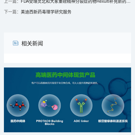
FDA受理灵北和大冢重磅精神分裂症药物Rexulti补充新药申请
美迪西新药毒理学研究服务
相关新闻