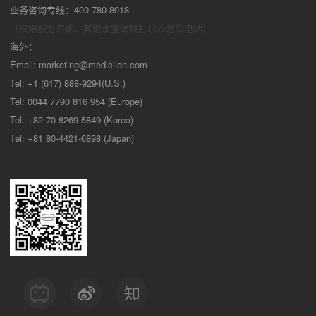
业务咨询专线：400-780-8018
（仅限服务咨询，其他事宜请拨打川沙
总部电话）
海外：
Email:
marketing@medicilon.com
Tel: +1 (617) 888-9294(U.S.)
Tel: 0044 7790 816 954 (Europe)
Tel: +82 70-8269-5849 (Korea)
Tel: +81 80-4421-6898 (Japan)