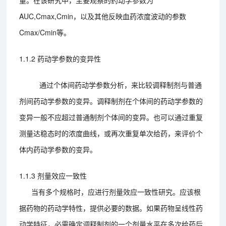
AUC,Cmax,Cmin，以及其他反映血药浓度波动的参数
Cmax/Cmin等。
1.1.2 药动学参数的变异性
通过个体间药动学参数分析，来比较调释制剂与普通
剂间药动学参数的变异。调释制剂在个体间的药动学参数的
变异一般不应超过普通制剂个体间的变异。也可以通过重复
测量达稳态时的浓度曲线，或再次重复单次给药，来评价个
体内药动学参数的变异。
1.1.3 剂量效应一致性
当有多个规格时，应进行剂量效应一致性研究。应该根
据药物的药动学特性，提供必要的数据。如果药物呈线性药
动学特征，必需确定调释制剂的一个剂量水平在多次给药后