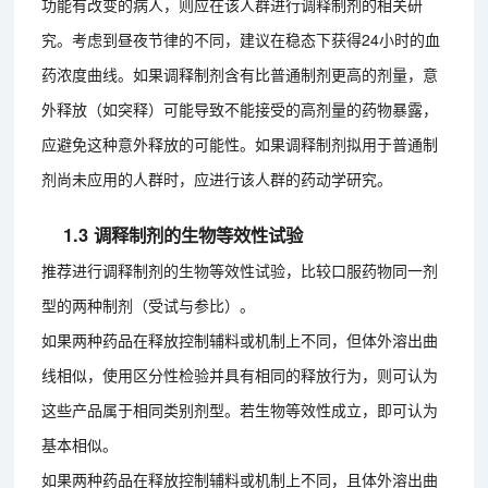
功能有改变的病人，则应在该人群进行调释制剂的相关研
究。考虑到昼夜节律的不同，建议在稳态下获得24小时的血
药浓度曲线。如果调释制剂含有比普通制剂更高的剂量，意
外释放（如突释）可能导致不能接受的高剂量的药物暴露，
应避免这种意外释放的可能性。如果调释制剂拟用于普通制
剂尚未应用的人群时，应进行该人群的药动学研究。
1.3 调释制剂的生物等效性试验
推荐进行调释制剂的生物等效性试验，比较口服药物同一剂
型的两种制剂（受试与参比）。
如果两种药品在释放控制辅料或机制上不同，但体外溶出曲
线相似，使用区分性检验并具有相同的释放行为，则可认为
这些产品属于相同类别剂型。若生物等效性成立，即可认为
基本相似。
如果两种药品在释放控制辅料或机制上不同，且体外溶出曲