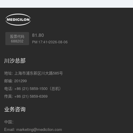
81.80
股票代码
688202
PM 17:41•2026-08-06
川沙总部
地址: 上海市浦东新区川大路585号
邮编: 201299
电话: +86 (21) 5859-1500（总机）
传真: +86 (21) 5859-6369
业务咨询
中国：
Email:
marketing@medicilon.com