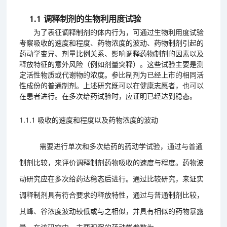
1.1 调释制剂的生物利用度试验
为了表征调释制剂的体内行为，可通过生物利用度试验
考察吸收的速度和程度、药物浓度的波动、药物制剂引起的
药动学变异、剂量比例关系、影响调释药物制剂的因素以及
释放特征的意外风险（例如剂量突释）。
这些试验主要是测
定活性物质或代谢物的浓度。参比制剂为已经上市的相同活
性成份的普通制剂。上述研究既可以在健康志愿者，也可以
在患者进行。在多次给药试验时，应证明已经达到稳态。
1.1.1 吸收的速度和程度以及药物浓度的波动
需要进行单次和多次给药的药动学试验，通过与普通
制剂比较，来评价调释制剂药物吸收的速度与程度。药物波
动研究应在多次给药达稳态后进行。通过比较研究，来证实
调释制剂具有符合要求的释放特性，通过与普通制剂比较，
其峰、谷浓度波动较低或与之相似，并具有相似的药物暴露
量。在该研究中，主要观察的药动学参数为