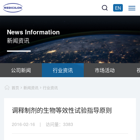
EN
News Information
新闻资讯
公司新闻
行业资讯
市场活动
首页
新闻资讯
行业资讯
调释制剂的生物等效性试验指导原则
2016-02-16
|
访问量：
3383