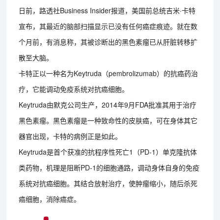
日前，路透社Business Insider报道，美国前总统吉米·卡特
宣布，其最近的脑部扫描显示已没有任何癌症痕迹。就在数
个月前，有消息称，其被诊断出的黑色素瘤已从肝脏转移扩
散至大脑。
卡特正以一种名为Keytruda（pembrolizumab）的抗癌药治
疗，它能调动免疫系统对抗癌细胞。
Keytruda由默克公司生产，2014年9月FDA批准其用于治疗
黑色素瘤。黑色素瘤是一种致命性的皮肤癌，可在身体其它
器官出现，卡特的病例正是如此。
Keytruda是首个获准的抗程序性死亡1（PD-1）单克隆抗体
类药物，机理是阻断PD-1的细胞通路，调动身体自身的免疫
系统对抗癌细胞。其结合放射治疗，使肿瘤缩小，随后杀死
癌细胞，消除癌症。