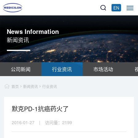
EN
News Information
新闻资讯
公司新闻
行业资讯
市场活动
首页
新闻资讯
行业资讯
默克PD-1抗癌药火了
2016-01-27
|
访问量：
2199