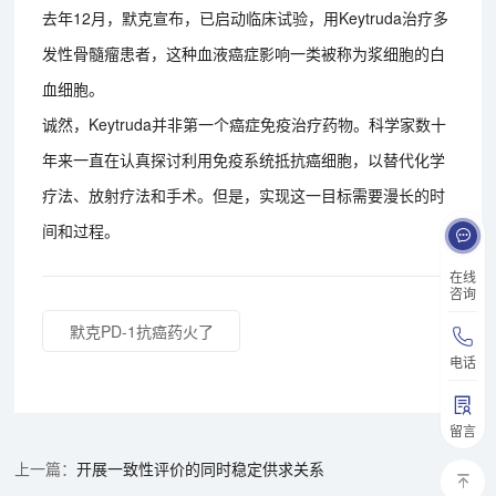
去年12月，默克宣布，已启动临床试验，用Keytruda治疗多
发性骨髓瘤患者，这种血液癌症影响一类被称为浆细胞的白
血细胞。
诚然，Keytruda并非第一个癌症免疫治疗药物。科学家数十
年来一直在认真探讨利用免疫系统抵抗癌细胞，以替代化学
疗法、放射疗法和手术。但是，实现这一目标需要漫长的时
间和过程。
在线
咨询
默克PD-1抗癌药火了
电话
留言
开展一致性评价的同时稳定供求关系