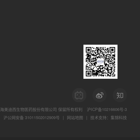
海美迪西生物医药股份有限公司
保留所有权利
沪ICP备10216606号-3
沪公网安备 31011502012909号
|
网站地图
|
技术支持：集锦科技