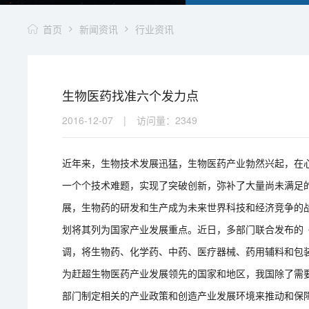
首页
新闻资讯
行业资讯
生物医药找准六个发力点
2016-12-07
|
访问量：
2349
近年来，生物技术发展迅猛，生物医药产业勃然兴起，在
一个个技术难题，实现了突破创新，弥补了大量尚未满足
展，生物药的研发和生产成为未来世界科技和经济竞争的
划将其列为国家产业发展重点。近日，多部门联合发布的《医药
调，将生物药、化学药、中药、医疗器械、药用辅料和包
为赶超生物医药产业发展领先的国家和地区，我国除了需
部门制定相关的产业政策和创造产业发展环境来推动和保