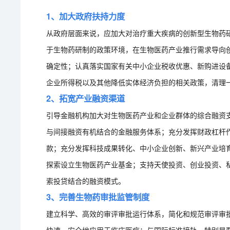
1、加大政府扶持力度
从政府层面来说，应加大对治疗重大疾病的创新型生物药
于生物药研制的政策环境，在生物医药产业推行需求导向
确定性；认真落实国家有关中小企业税收优惠、新购进设
企业所得税以及其他降低实体经济负担的相关政策，清理
2、拓宽产业融资渠道
引导金融机构加大对生物医药产业和企业群体的综合融资
与间接融资有机结合的金融服务体系；充分发挥财政杠杆
款；充分发挥科技成果转化、中小企业创新、新兴产业培
探索设立生物医药产业基金；支持天使投资、创业投资、
索投贷结合的融资模式。
3、完善生物药审批监管制度
建立科学、高效的审评审批运行体系，简化和规范审评审