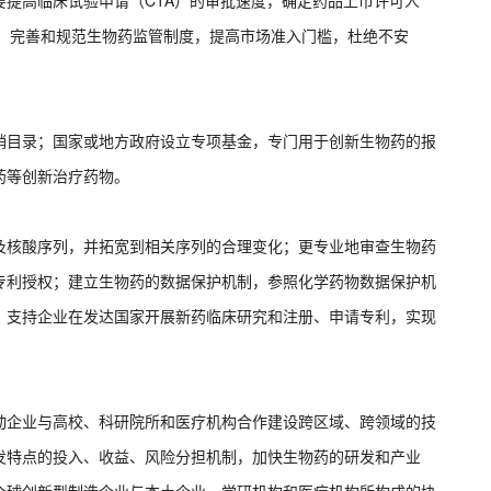
提高临床试验申请（CTA）的审批速度，确定药品上市许可人
准；完善和规范生物药监管制度，提高市场准入门槛，杜绝不安
销目录；国家或地方政府设立专项基金，专门用于创新生物药的报
药等创新治疗药物。
及核酸序列，并拓宽到相关序列的合理变化；更专业地审查生物药
专利授权；建立生物药的数据保护机制，参照化学药物数据保护机
；支持企业在发达国家开展新药临床研究和注册、申请专利，实现
动企业与高校、科研院所和医疗机构合作建设跨区域、跨领域的技
发特点的投入、收益、风险分担机制，加快生物药的研发和产业