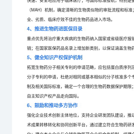
快速、安全地应用于临床医疗；与国际标准接轨，特别是要
（MAH）机制，确定清晰的生物类似物的审批流程和标
全、劣质、临床疗效不佳的生物药品进入市场。
4、推进生物药进医保目录
重点优先将治疗重大疾病的生物药纳入国家或省级医疗报
销；在国家医保药品名录上增加新类别，以保证涵盖生物
5、健全知识产权保护机制
拓宽生物药分子相关专利的申请范畴，应包括蛋白质序列
分子专利的申请，杜绝对相同或基本相似的分子核准多个
制及相关国际标准，确定一个合理的生物药数据保护期限
自主知识产权产品走向国际。
6、鼓励和推动多方协作
强化企业技术创新主体地位，支持企业研发团队建设，推
术成果转移转化和协同创新平台，通过建立符合生物药研