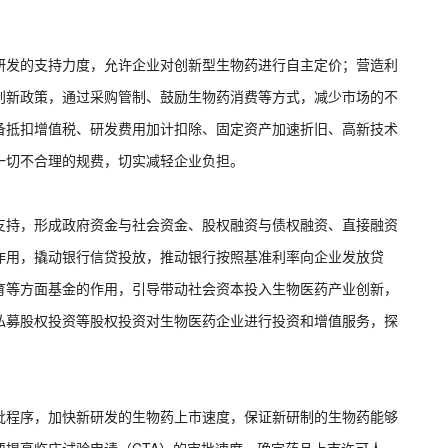
研发的支持力度，允许企业对创新型生物药进行自主定价；营造利
创新政策，通过采购管制、鼓励生物药消费等方式，减少市场的不
备抵扣增值税、研发费用加计扣除、固定资产加速折旧、高新技术
一切不合理的规费，切实减轻企业负担。
支持，形成政府资金与社会资金、股权融资与债权融资、直接融资
作用，撬动银行信贷投放，推动银行按照基准利率向企业发放贷
育等方面基金的作用，引导带动社会资本投入生物医药产业创新，
私募股权投资等股权投资对生物医药企业进行投资和增值服务，探
批程序，加快新研发的生物药上市速度，保证新研制的生物药能够