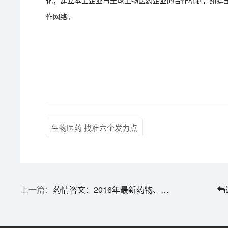
化；建立本土企业与全球生物医药企业的合作机制，组建
作网络。
生物医药 找准六个发力点
药情咨文：2016年最新药物、药靶统计