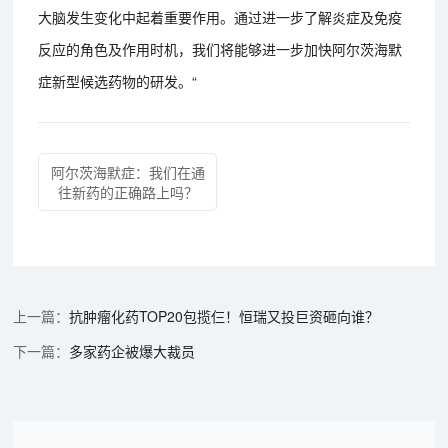
大脑发生变化中起着重要作用。通过进一步了解炎症及免疫
反应的角色及作用时机，我们将能够进一步加快阿尔茨海默
症新型候选药物的研发。“
阿尔茨海默症：我们在通
往新药的正确路上吗？
抗肿瘤化药TOP20包揽仨！恒瑞又投巨资砸向谁？
多家药企被爆大裁员