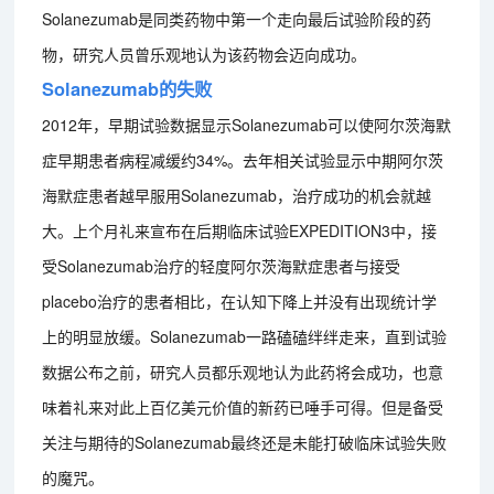
Solanezumab是同类药物中第一个走向最后试验阶段的药
物，研究人员曾乐观地认为该药物会迈向成功。
Solanezumab的失败
2012年，早期试验数据显示Solanezumab可以使阿尔茨海默
症早期患者病程减缓约34%。去年相关试验显示中期阿尔茨
海默症患者越早服用Solanezumab，治疗成功的机会就越
大。上个月礼来宣布在后期临床试验EXPEDITION3中，接
受Solanezumab治疗的轻度阿尔茨海默症患者与接受
placebo治疗的患者相比，在认知下降上并没有出现统计学
上的明显放缓。Solanezumab一路磕磕绊绊走来，直到试验
数据公布之前，研究人员都乐观地认为此药将会成功，也意
味着礼来对此上百亿美元价值的新药已唾手可得。但是备受
关注与期待的Solanezumab最终还是未能打破临床试验失败
的魔咒。