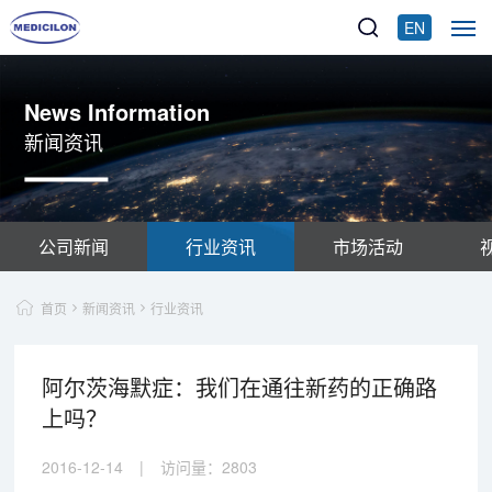
EN
News Information
新闻资讯
公司新闻
行业资讯
市场活动
首页
新闻资讯
行业资讯
阿尔茨海默症：我们在通往新药的正确路
上吗？
2016-12-14
|
访问量：
2803