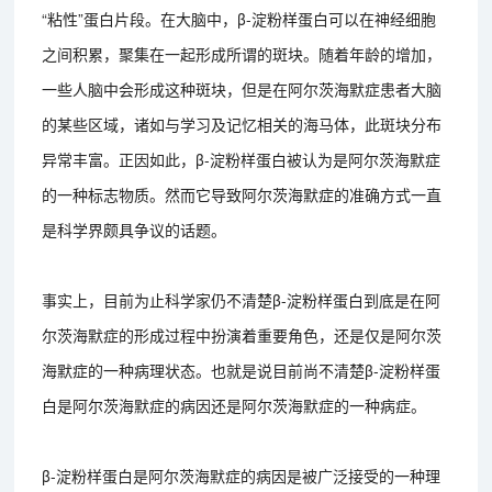
“粘性”蛋白片段。在大脑中，β-淀粉样蛋白可以在神经细胞
之间积累，聚集在一起形成所谓的斑块。随着年龄的增加，
一些人脑中会形成这种斑块，但是在阿尔茨海默症患者大脑
的某些区域，诸如与学习及记忆相关的海马体，此斑块分布
异常丰富。正因如此，β-淀粉样蛋白被认为是阿尔茨海默症
的一种标志物质。然而它导致阿尔茨海默症的准确方式一直
是科学界颇具争议的话题。
事实上，目前为止科学家仍不清楚β-淀粉样蛋白到底是在阿
尔茨海默症的形成过程中扮演着重要角色，还是仅是阿尔茨
海默症的一种病理状态。也就是说目前尚不清楚β-淀粉样蛋
白是阿尔茨海默症的病因还是阿尔茨海默症的一种病症。
β-淀粉样蛋白是阿尔茨海默症的病因是被广泛接受的一种理