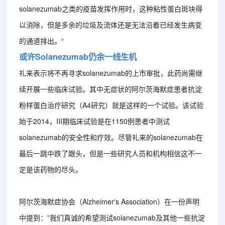
solanezumab之类的疫苗发挥作用时，这种粘性蛋白斑块得
以消除，但是多余的垃圾及流体还是无法沿着已经发生病变
的通道排出。“
或许Solanezumab仍余一线生机
礼来表示将不再寻求solanezumab的上市审批，此药尚需继
续开展一些临床试验。其中无症状的阿尔茨海默症患者抗淀
粉样蛋白治疗研究（A4研究）就是这样的一个试验。该试验
始于2014，III期临床试验是在1150例患者中测试
solanezumab的安全性和疗效。尽管礼来的solanezumab在
最后一跳中跌了跟头，但是一些研究人员和机构相信这不一
定是该药物的尽头。
阿尔茨海默症协会（Alzheimer's Association）在一份声明
中提到：”我们真诚的希望测试solanezumab及其他一些抗淀