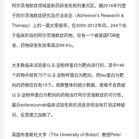
阿尔茨海默症领域是新药研发失败的重灾区。据2014年刊登
于阿尔茨海默症研究及疗法杂志（Alzheimer's Research &
Therapy）上的一篇文章报导，在2000-2012年间，244个处
于临床阶段的阿尔茨海默症药物，仅有一个被美国FDA批
准，药物研发失败率高达99.6%。
大多数临床试验是以 β-淀粉样蛋白为靶向进行的，其中146
个药物中就有70个以 β-淀粉样蛋白为靶向，而tau蛋白为靶
向的药物仅仅有13个。观察整体的统计数据，很难不去质疑
以 β-淀粉样蛋白为靶向的药物治疗阿尔茨海默症的可行性，
最近solanezumab临床试验失败的消息非但没有打消这种疑
问，反而使之加剧了。
英国布里斯托大学（The University of Bristol）教授Peter