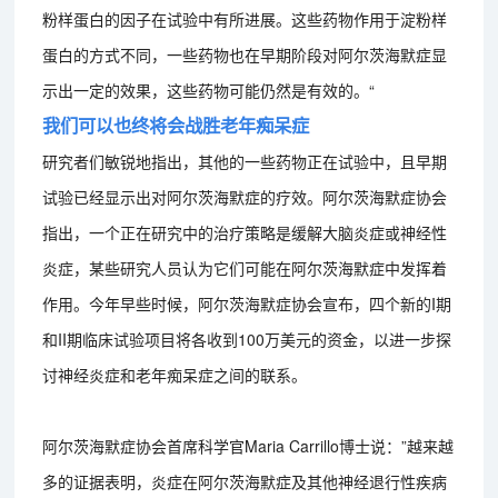
粉样蛋白的因子在试验中有所进展。这些药物作用于淀粉样
蛋白的方式不同，一些药物也在早期阶段对阿尔茨海默症显
示出一定的效果，这些药物可能仍然是有效的。“
我们可以也终将会战胜老年痴呆症
研究者们敏锐地指出，其他的一些药物正在试验中，且早期
试验已经显示出对阿尔茨海默症的疗效。阿尔茨海默症协会
指出，一个正在研究中的治疗策略是缓解大脑炎症或神经性
炎症，某些研究人员认为它们可能在阿尔茨海默症中发挥着
作用。今年早些时候，阿尔茨海默症协会宣布，四个新的I期
和II期临床试验项目将各收到100万美元的资金，以进一步探
讨神经炎症和老年痴呆症之间的联系。
阿尔茨海默症协会首席科学官Maria Carrillo博士说：”越来越
多的证据表明，炎症在阿尔茨海默症及其他神经退行性疾病