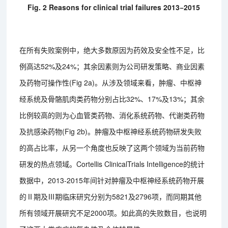
Fig. 2 Reasons for clinical trial failures 2013−2015
在所有失败案例中，绝大多数原因为药效及安全性不足，比
例高达52%及24%；其余因素则为公司研发策略、商业因素
及药物可操作性(Fig 2a)。从涉及领域来看，肿瘤、中枢神
经系统及骨骼肌肉类药物分别占比32%、17%及13%；其余
比例较高的则为心血管类药物、消化系统药物、代谢类药物
及抗感染药物(Fig 2b)。肿瘤及中枢神经系统药物研发失败
的高占比率，从另一个角度也反映了这两个领域为当前药物
研发的热点领域。Cortellis ClinicalTrials Intelligence的统计
数据中，2013-2015年间针对肿瘤及中枢神经系统药物开展
的Ⅱ期及Ⅲ期临床研究分别为5821及2796项，而同期其他
所有领域开展研究不足2000项。如此高的失败数目，也说明