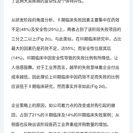
了这两大类疾病的复杂性及个体特异性。
从研发阶段的角度分析，Ⅱ期临床失败因素主要集中在药效
不足(48%)及安全性(25%)上，两者占到了该阶段失败项目的
三分之二以上(Fig 2c)。与此类似，在Ⅲ期临床研究中，占比
最大的因素仍是药效不足，达55%；而安全性位居其后
(14%)。Ⅲ期临床中因安全性导致的失败比例有所降低，让
人倍感鼓舞。对于工业界而言，越早的失败意味着企业付出
成本越低，因此理论上Ⅲ期临床中因药效不足而失败的比例
应该低于Ⅱ期临床研究，然而事实并非如此(Fig 2d)。
企业策略上的原因，如公司着力点的改变或并购引起的撤
回，占到了21%的Ⅱ期临床及14%的Ⅲ期临床失败案例；从
侧面也反映出该阶段医药工业界重组并购数量的增加。