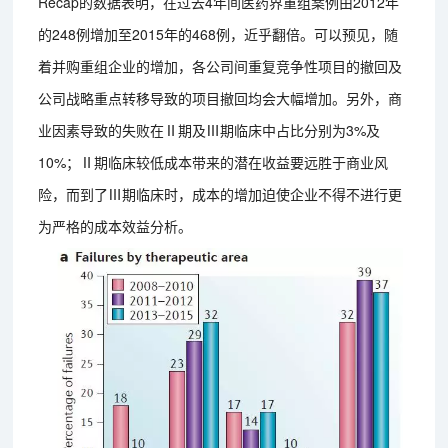
Recap的数据表明，在过去4年间医药界重组案例由2012年
的248例增加至2015年的468例，近乎翻倍。可以预见，随
着并购重组企业的增加，各公司间重复竞争性项目的撤回及
公司战略重点转移导致的项目撤回均会大幅增加。另外，商
业因素导致的失败在Ⅱ期及Ⅲ期临床中占比分别为3%及
10%；Ⅱ期临床较低成本带来的潜在收益要远胜于商业风
险，而到了Ⅲ期临床时，成本的增加迫使企业不得不进行更
为严格的成本效益分析。