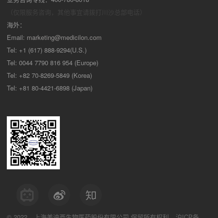
（仅限服务咨询，其他事宜请拨打川沙
总部电话）
海外：
Email:
marketing@medicilon.com
Tel: +1 (617) 888-9294(U.S.)
Tel: 0044 7790 816 954 (Europe)
Tel: +82 70-8269-5849 (Korea)
Tel: +81 80-4421-6898 (Japan)
© 2022
上海美迪西生物医药股份有限公司
保留所有权利
沪ICP备