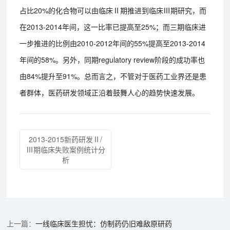
占比20%的化合物可以由临床Ⅱ期推进到临床Ⅲ期研究，而
在2013-2014年间，这一比率已提高至25%；而三期临床进
一步推进的比例由2010-2012年间的55%提高至2013-2014
年间的58%。另外，同期regulatory review阶段的成功率也
由84%提升至91%。总而言之，不管对于医药工业界还是患
者群体，医药研发领域正沿着鼓舞人心的趋势快速发展。
2013-2015新药研发Ⅱ/
Ⅲ期临床失败案例统计分
析
一线临床医生担忧：仿制药仍旧难敌原研药