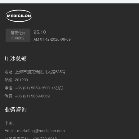
95.10
股票代码
688202
AM 01:42•2026-08-09
川沙总部
地址: 上海市浦东新区川大路585号
邮编: 201299
电话: +86 (21) 5859-1500（总机）
传真: +86 (21) 5859-6369
业务咨询
中国：
Email:
marketing@medicilon.com
业务咨询专线：400-780-8018