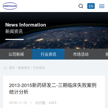
EN
News Information
新闻资讯
公司新闻
行业资讯
市场活动
首页
新闻资讯
行业资讯
2013-2015新药研发二-三期临床失败案例
统计分析
2016-11-10
|
访问量：
4323