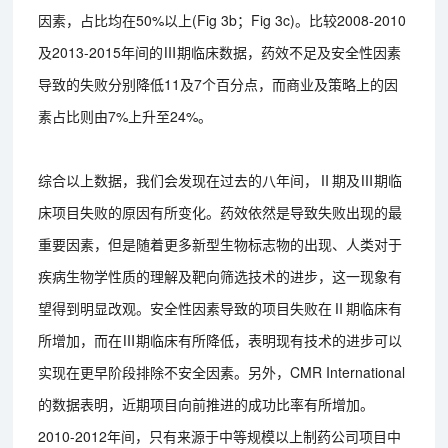
因素，占比均在50%以上(Fig 3b；Fig 3c)。比较2008-2010
及2013-2015年间的Ⅲ期临床数据，药效不足及安全性因素
导致的失败分别降低11及7个百分点，而商业及策略上的因
素占比则由7%上升至24%。
综合以上数据，我们会发现在过去的八年间，Ⅱ期及Ⅲ期临
床项目失败的原因有所变化。药效依然是导致失败出现的最
重要因素，但是随着更多新型生物标志物的出现、人类对于
疾病生物学性质的理解及靶向筛选技术的进步，这一现象有
望得到明显改观。安全性因素导致的项目失败在Ⅱ期临床有
所增加，而在Ⅲ期临床有所降低，表明现有技术的进步可以
实现在更早阶段排除不安全因素。另外，CMR International
的数据表明，近期项目向前推进的成功比率有所增加。
2010-2012年间，只有来源于中等规模以上制药公司项目中