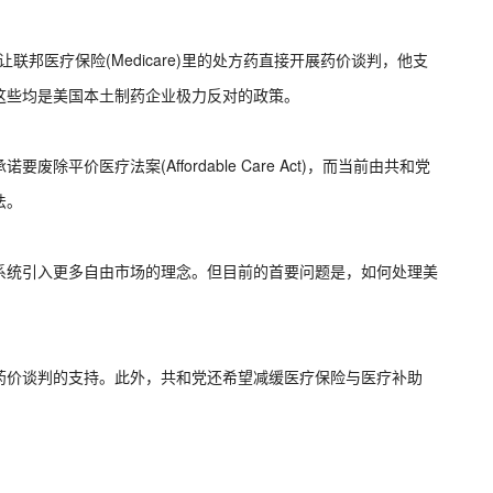
联邦医疗保险(Medicare)里的处方药直接开展药价谈判，他支
这些均是美国本土制药企业极力反对的政策。
价医疗法案(Affordable Care Act)，而当前由共和党
法。
系统引入更多自由市场的理念。但目前的首要问题是，如何处理美
药价谈判的支持。此外，共和党还希望减缓医疗保险与医疗补助