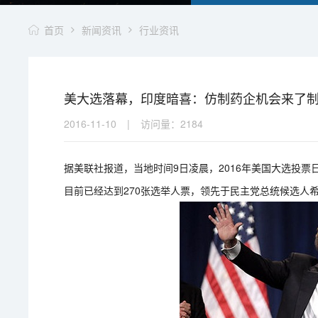
首页
新闻资讯
行业资讯
美大选落幕，印度暗喜：仿制药企机会来了
2016-11-10
|
访问量：
2184
据美联社报道，当地时间9日凌晨，2016年美国大选投
目前已经达到270张选举人票，领先于民主党总统候选人