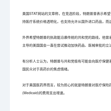
美国STAT网站的文章称，在竞选阶段，特朗普曾表示希望让
持医疗系统价格透明化，也支持允许从国外进口药品，而
外界希望特朗普的执政能沿袭传统的共和党的路线，他曾承诺要废除平
主导的美国国会一直在尝试推动加快药品、医械审批的立
有分析人士认为，特朗普与共和党极有可能会向医疗保健
国民众对于高药价的焦虑情绪。
对于美国医药界而言，较为担心的就是特朗普对医疗保险
(Medicaid)的费用支出增速。