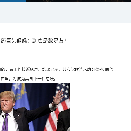
制药巨头疑惑：到底是敌是友？
票日的计票工作接近尾声。结果显示，共和党候选人唐纳德•特朗普
希拉里，将成为美国下一任总统。