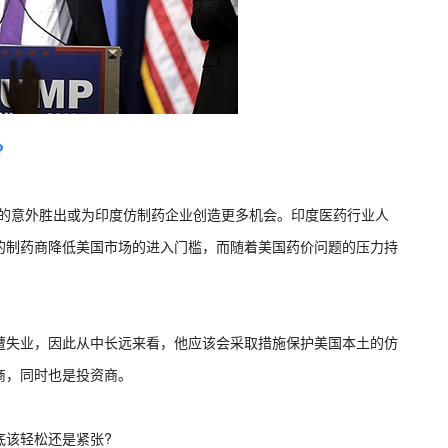
?
文称，特朗普的意外胜出或为印度仿制药企业创造更多机会。印度医药行业人
的制药商降低美国市场的进入门槛，而随着美国药价问题的压力持
遭失业，因此从中长远来看，他应该会采取措施保护美国本土的仿
商，同时也是投资商。
底该轻松还是紧张?