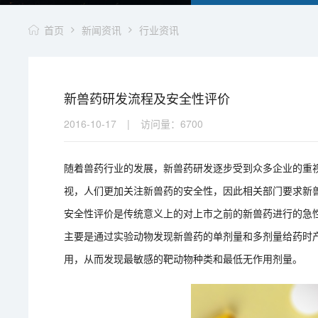
首页
新闻资讯
行业资讯
新兽药研发流程及安全性评价
2016-10-17
|
访问量：
6700
随着兽药行业的发展，新兽药研发逐步受到众多企业的重
视，人们更加关注新兽药的安全性，因此相关部门要求新
安全性评价是传统意义上的对上市之前的新兽药进行的急性
主要是通过实验动物发现新兽药的单剂量和多剂量给药时产
用，从而发现最敏感的靶动物种类和最低无作用剂量。