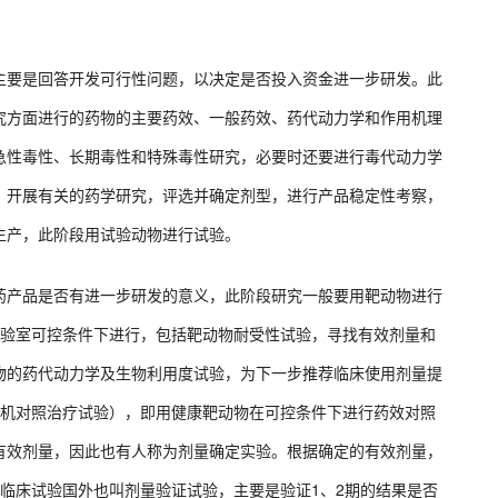
主要是回答开发可行性问题，以决定是否投入资金进一步研发。此
究方面进行的药物的主要药效、一般药效、药代动力学和作用机理
急性毒性、长期毒性和特殊毒性研究，必要时还要进行毒代动力学
，开展有关的药学研究，评选并确定剂型，进行产品稳定性考察，
生产，此阶段用试验动物进行试验。
药产品是否有进一步研发的意义，此阶段研究一般要用靶动物进行
实验室可控条件下进行，包括靶动物耐受性试验，寻找有效剂量和
物的药代动力学及生物利用度试验，为下一步推荐临床使用剂量提
随机对照治疗试验），即用健康靶动物在可控条件下进行药效对照
有效剂量，因此也有人称为剂量确定实验。根据确定的有效剂量，
临床试验国外也叫剂量验证试验，主要是验证1、2期的结果是否