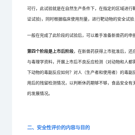
可行，此试验就是在自然生产条件下，在指定的区域进行
证试验)，同时根据临床使用剂量，进行靶动物的安全试
一般在完成了此阶段的试验后，可以着手准备新兽药的申
第四个阶段是上市后阶段
，在新兽药获得上市批准后，还
与毒理学资料，开展上市后不良反应检测（对动物和人都
下动物的毒副反应如何？对人（生产者和使用者）的毒副
用后的残留检测情况，以判断休药期够不够，食品安全有
的发展情况。
二、安全性评价的内容与目的