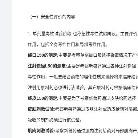
（一）安全性评价的内容
1. 单剂量毒性试验阶段 也称急性毒性试验阶段，主要
作用，包括全身毒性作用和局部毒性作用。
经口L50的测定:
主要是考察单剂量口服途径染毒情况下产
注射途径L50的测定:
主要是考察新兽药通过各种注射途径
毒性作用，一般要结合药物的理化性质来选择将来临床给
注射用原料药必须进行该试验，其它原料药可根据临床给
经皮L50的测定:
主要是为了考察新兽药通过皮肤给药途径
皮肤刺激试验:
考察新兽药通过皮肤注射或透皮给药对局部
吸收的制剂必须进行该试验。
肌肉刺激试验:
考察新兽药通过肌内注射给药对局部肌肉产