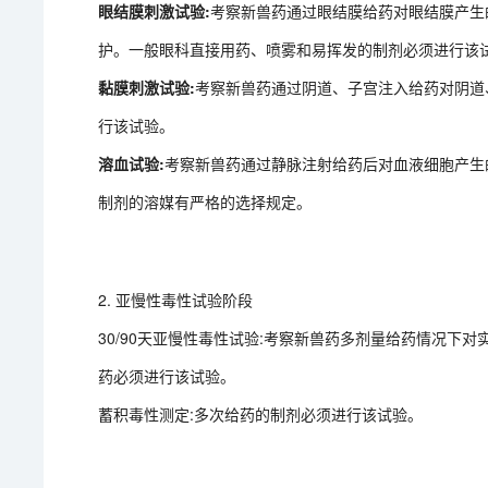
眼结膜刺激试验:
考察新兽药通过眼结膜给药对眼结膜产生
护。一般眼科直接用药、喷雾和易挥发的制剂必须进行该
黏膜刺激试验:
考察新兽药通过阴道、子宫注入给药对阴道
行该试验。
溶血试验:
考察新兽药通过静脉注射给药后对血液细胞产生
制剂的溶媒有严格的选择规定。
2. 亚慢性毒性试验阶段
30/90天亚慢性毒性试验:考察新兽药多剂量给药情况下
药必须进行该试验。
蓄积毒性测定:多次给药的制剂必须进行该试验。