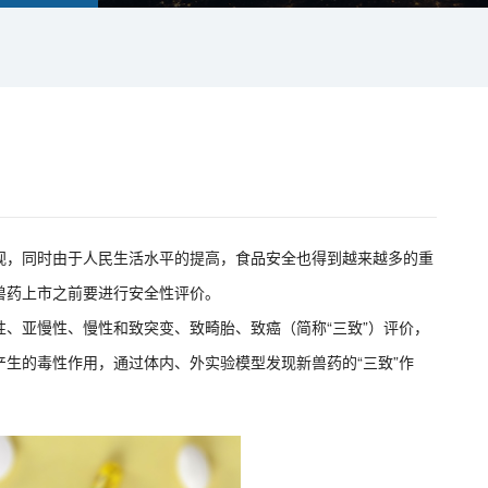
视，同时由于人民生活水平的提高，食品安全也得到越来越多的重
兽药上市之前要进行安全性评价。
、亚慢性、慢性和致突变、致畸胎、致癌（简称“三致”）评价，
生的毒性作用，通过体内、外实验模型发现新兽药的“三致”作