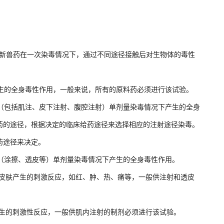
评价新兽药在一次染毒情况下，通过不同途径接触后对生物体的毒性
生的全身毒性作用，一般来说，所有的原料药必须进行该试验。
（包括肌注、皮下注射、腹腔注射）单剂量染毒情况下产生的全身
药的途径，根据决定的临床给药途径来选择相应的注射途径染毒。
药途径来决定。
（涂擦、透皮等）单剂量染毒情况下产生的全身毒性作用。
皮肤产生的刺激反应，如红、肿、热、痛等，一般供注射和透皮
生的刺激性反应，一般供肌内注射的制剂必须进行该试验。