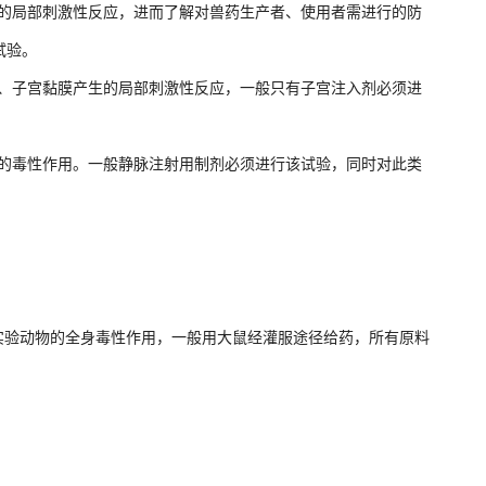
的局部刺激性反应，进而了解对兽药生产者、使用者需进行的防
试验。
、子宫黏膜产生的局部刺激性反应，一般只有子宫注入剂必须进
的毒性作用。一般静脉注射用制剂必须进行该试验，同时对此类
对实验动物的全身毒性作用，一般用大鼠经灌服途径给药，所有原料