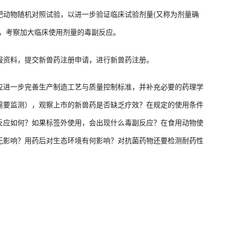
靶动物随机对照试验，以进一步验证临床试验剂量(又称为剂量确
验，考察加大临床使用剂量的毒副反应。
报资料，提交新兽药注册申请，进行新兽药注册。
应进一步完善生产制造工艺与质量控制标准，并补充必要的药理学
需要监测），观察上市的新兽药是否缺乏疗效？在规定的使用条件
反应如何？如果标签外使用，会出现什么毒副反应？在食用动物使
无影响？用药后对生态环境有何影响？对抗菌药物还要检测耐药性