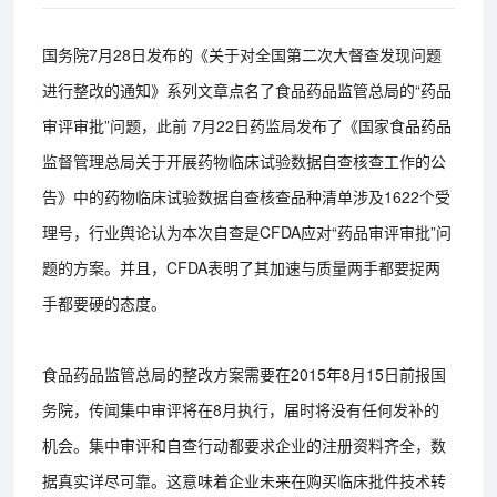
国务院7月28日发布的《关于对全国第二次大督查发现问题
进行整改的通知》系列文章点名了食品药品监管总局的“药品
审评审批”问题，此前 7月22日药监局发布了《国家食品药品
监督管理总局关于开展药物临床试验数据自查核查工作的公
告》中的药物临床试验数据自查核查品种清单涉及1622个受
理号，行业舆论认为本次自查是CFDA应对“药品审评审批”问
题的方案。并且，CFDA表明了其加速与质量两手都要捉两
手都要硬的态度。
食品药品监管总局的整改方案需要在2015年8月15日前报国
务院，传闻集中审评将在8月执行，届时将没有任何发补的
机会。集中审评和自查行动都要求企业的注册资料齐全，数
据真实详尽可靠。这意味着企业未来在购买临床批件技术转