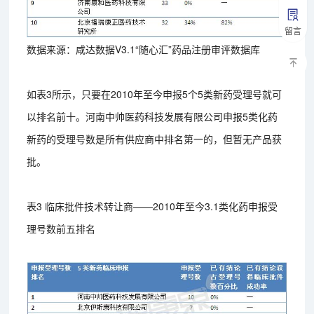
留言
数据来源：咸达数据V3.1“随心汇”药品注册审评数据库
如表3所示，只要在2010年至今申报5个5类新药受理号就可
以排名前十。河南中帅医药科技发展有限公司申报5类化药
新药的受理号数是所有供应商中排名第一的，但暂无产品获
批。
表3 临床批件技术转让商——2010年至今3.1类化药申报受
理号数前五排名