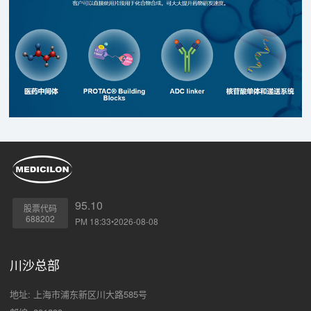
95.10
股票代码
688202
PM 18:33•2026-08-08
川沙总部
地址: 上海市浦东新区川大路585号