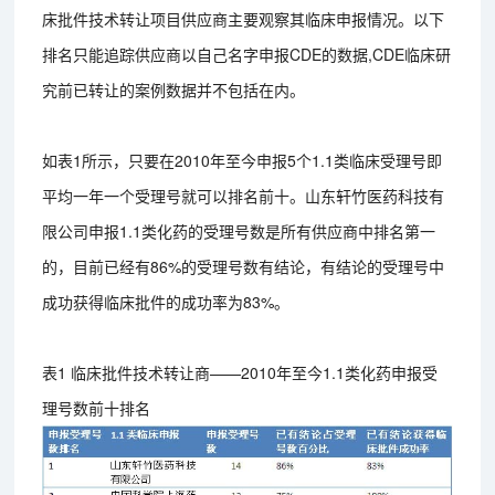
床批件技术转让项目供应商主要观察其临床申报情况。以下
排名只能追踪供应商以自己名字申报CDE的数据,CDE临床研
究前已转让的案例数据并不包括在内。
如表1所示，只要在2010年至今申报5个1.1类临床受理号即
平均一年一个受理号就可以排名前十。山东轩竹医药科技有
限公司申报1.1类化药的受理号数是所有供应商中排名第一
的，目前已经有86%的受理号数有结论，有结论的受理号中
成功获得临床批件的成功率为83%。
表1 临床批件技术转让商——2010年至今1.1类化药申报受
理号数前十排名