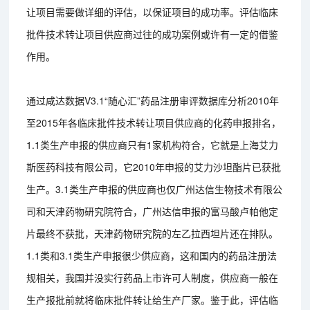
让项目需要做详细的评估，以保证项目的成功率。评估临床
批件技术转让项目供应商过往的成功案例或许有一定的借鉴
作用。
通过咸达数据V3.1“随心汇”药品注册审评数据库分析2010年
至2015年各临床批件技术转让项目供应商的化药申报排名，
1.1类生产申报的供应商只有1家机构符合，它就是上海艾力
斯医药科技有限公司，它2010年申报的艾力沙坦酯片已获批
生产。3.1类生产申报的供应商也仅广州达信生物技术有限公
司和天津药物研究院符合，广州达信申报的富马酸卢帕他定
片最终不获批，天津药物研究院的左乙拉西坦片还在排队。
1.1类和3.1类生产申报很少供应商，这和国内的药品注册法
规相关，我国并没实行药品上市许可人制度，供应商一般在
生产报批前就将临床批件转让给生产厂家。鉴于此，评估临