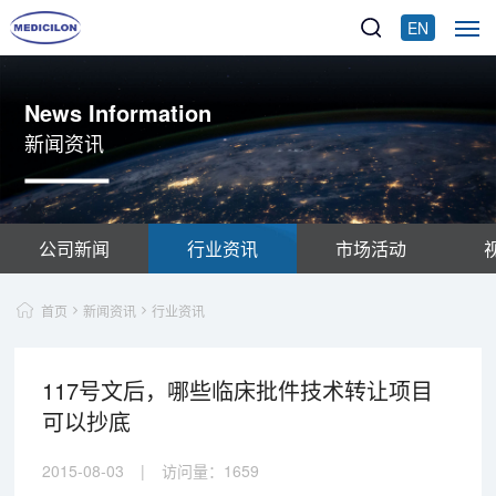
EN
News Information
新闻资讯
公司新闻
行业资讯
市场活动
首页
新闻资讯
行业资讯
117号文后，哪些临床批件技术转让项目
可以抄底
2015-08-03
|
访问量：
1659