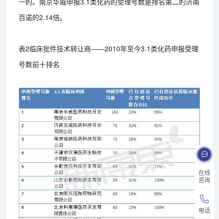
一的。南京华威申报3.1类化药的受理号数是排名第二的济南
百诺的2.14倍。
表2临床批件技术转让商——2010年至今3.1类化药申报受理
号数前十排名
在线
咨询
电话