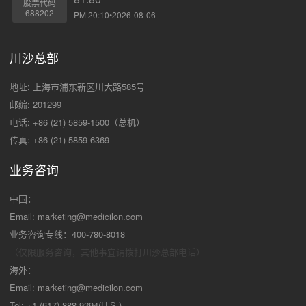
股票代码
688202
PM 20:10•2026-08-06
川沙总部
地址: 上海市浦东新区川大路585号
邮编: 201299
电话: +86 (21) 5859-1500（总机）
传真: +86 (21) 5859-6369
业务咨询
中国：
Email:
marketing@medicilon.com
业务咨询专线：400-780-8018
（仅限服务咨询，其他事宜请拨打川沙
总部电话）
海外：
Email:
marketing@medicilon.com
Tel: +1 (617) 888-9294(U.S.)