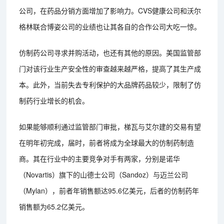
公司，在药品分销方面增加了影响力。CVS健康公司和沃尔
格林联合博姿公司的业绩也让其各自的合作公司大吃一惊。
仿制药公司寻求并购活动，也还有其他的原因。美国监管部
门对该行业生产安全性的审查越来越严格，提高了其生产成
本。此外，当前失去专利保护的大品牌药品较少，限制了仿
制药行业增长的机会。
如果能够顺利通过监管部门审批，梯瓦与艾尔建的交易有望
在明年初完成，届时，前者将成为全球最大的仿制药制造
商。其在行业中的主要竞争对手有两家，分别是诺华
（Novartis）旗下的山德士公司（Sandoz）与迈兰公司
（Mylan），前者年销售额达95.6亿美元，后者的仿制药年
销售额为65.2亿美元。