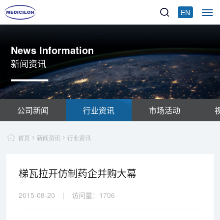
EN
News Information
新闻资讯
公司新闻
行业资讯
市场活动
首页
新闻资讯
行业资讯
梯瓦拉开仿制药企并购大幕
2015-08-20
|
访问量：
1706