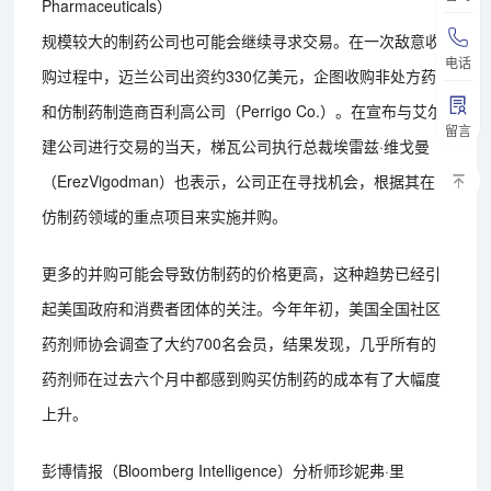
Pharmaceuticals）
规模较大的制药公司也可能会继续寻求交易。在一次敌意收
电话
购过程中，迈兰公司出资约330亿美元，企图收购非处方药
和仿制药制造商百利高公司（Perrigo Co.）。在宣布与艾尔
留言
建公司进行交易的当天，梯瓦公司执行总裁埃雷兹·维戈曼
（ErezVigodman）也表示，公司正在寻找机会，根据其在
仿制药领域的重点项目来实施并购。
更多的并购可能会导致仿制药的价格更高，这种趋势已经引
起美国政府和消费者团体的关注。今年年初，美国全国社区
药剂师协会调查了大约700名会员，结果发现，几乎所有的
药剂师在过去六个月中都感到购买仿制药的成本有了大幅度
上升。
彭博情报（Bloomberg Intelligence）分析师珍妮弗·里