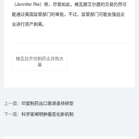
（Jennifer Rie）称，尽管如此，梯瓦跟艾尔建的交易仍然可
能通过美国监管部门的审批，不过，监管部门可能会强迫企
业进行资产剥离。
梯瓦拉开仿制药企并购大
幕
印度制药出口衰退亟待转型
科学家阐明肿瘤恶化新机制