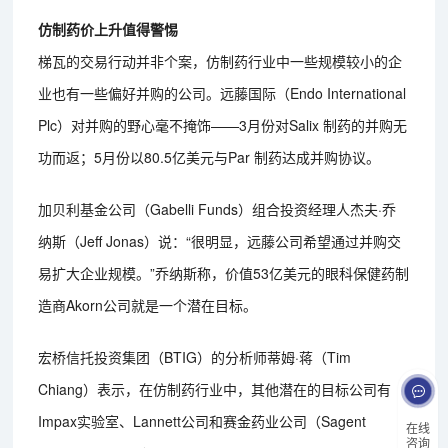
仿制药价上升值得警惕
梯瓦的交易行动并非个案，仿制药行业中一些规模较小的企
业也有一些偏好并购的公司。远藤国际（Endo International
Plc）对并购的野心毫不掩饰——3月份对Salix 制药的并购无
功而返；5月份以80.5亿美元与Par 制药达成并购协议。
加贝利基金公司（Gabelli Funds）组合投资经理人杰夫·乔
纳斯（Jeff Jonas）说：“很明显，远藤公司希望通过并购交
易扩大企业规模。”乔纳斯称，价值53亿美元的眼科保健药制
造商Akorn公司就是一个潜在目标。
宏桥信托投资集团（BTIG）的分析师蒂姆·蒋（Tim
Chiang）表示，在仿制药行业中，其他潜在的目标公司有
Impax实验室、Lannett公司和赛金药业公司（Sagent
在线
咨询