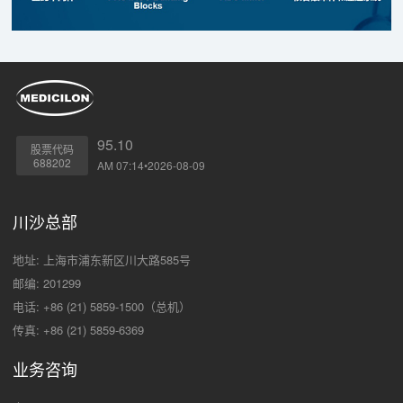
95.10
股票代码
688202
AM 07:14•2026-08-09
川沙总部
地址: 上海市浦东新区川大路585号
邮编: 201299
电话: +86 (21) 5859-1500（总机）
传真: +86 (21) 5859-6369
业务咨询