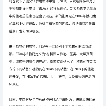
时也发布了提交试验用新药申请（INDs）以及或同样适用于
生物制剂许可申请（BLAs）的推荐规范。OTC药物专论体系
中的植物药信息也提出了规范。新的指南是在2004年版指南
的基础上进行修改，改进了植物药的理解，包括修订和新增
后期开发和NDA提交。
由于植物药的独特，FDA有一套区别于非植物药的监管政
策。FDA将植物药定义为“材料源自植物、藻类、大型真菌
类，或这些的组合的产品”。指南特别列出了：植物药在OTC
专论下的销售；植物药在NDAs下的销售；在INDs下的植物
药开发；在INDs下的临床I、II、III研究；以及植物药产品的
NDAs。
目前，中国有多个中药品种在FDA申请INDs，进度最快的品