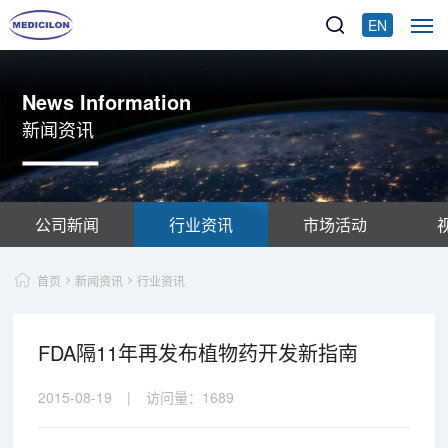
EN
News Information
新闻资讯
公司新闻
行业资讯
市场活动
首页
新闻资讯
行业资讯
FDA隔11年再发布植物药开发新指南
2015-08-19
|
访问量：
1689