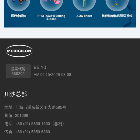
95.10
股票代码
688202
AM 05:15•2026-08-08
川沙总部
地址: 上海市浦东新区川大路585号
邮编: 201299
电话: +86 (21) 5859-1500（总机）
传真: +86 (21) 5859-6369