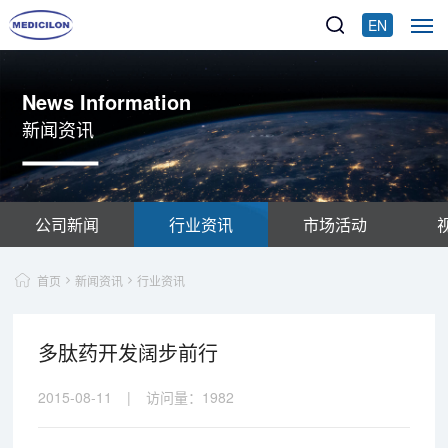
EN
News Information
新闻资讯
公司新闻
行业资讯
市场活动
首页
新闻资讯
行业资讯
多肽药开发阔步前行
2015-08-11
|
访问量：
1982