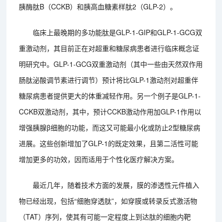
胰酶肽B（CCKB）和胰高血糖素样肽2（GLP-2）。
临床上最晚期的多功能肽是GLP-1-GIP和GLP-1-GCG双
重激动剂，其目前正在对超重和糖尿病患者进行临床概念证
明研究中。GLP-1-GCG双重激动剂（其中一些由天然双作用
肠肽泌酸调节素进行调节）预计将比GLP-1激动剂对超重伴
糖尿病患者提供更大的体重减轻作用。另一个例子是GLP-1-
CCKB双激动剂，其中，预计CCKB激动作用加GLP-1作用以
增强胰腺β细胞的功能，而这又可能最小化或防止2型糖尿病
进展。这些创新增加了GLP-1的既定效果，且第二活性可能
增加更多的功效，因而适用于个性化医疗解决方案。
最近几年，随着技术方面的发展，膜的渗透性元件植入
物已经出现，包括“细胞穿透肽”，如穿膜或转录反式激活物
（TAT）序列，使其有可能一定程度上到达肽的细胞内靶