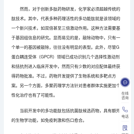
然而，对于创新多肽药物研发，化学家必须超越传统的
肽技术。其中，代表多种药理活性的多功能肽就是该领域的
一个新兴技术，如双倍甚至三倍激动作用。这种方法需要基
于基因组信息的研究。显而易见的是，敲除动物中，只有一
个单一的基因被敲除，往往没有明显的表型。此外，尽管G
蛋白耦连受体（GPCR）领域已成功识别几个选择性激动剂
和拮抗剂进入临床开发中，然而只有少数的对应配体最终获
得药物批准。不过，药物开发提供了生物系统和多靶点方
案。另一个方面，多聚药理学方法针对患者群体实施更加个
在线
性化治疗也有了可能性。
咨询
当前开发中的多功能肽包括抗菌肽候选药物，具有额外
电话
的生物学功能，如免疫刺激和伤口愈合。