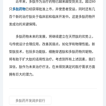
近年来，多肽作为治疗药物已越来越受到关注。超过60
只
多肽药物
已经获得批准上市，并使患者受益，同时还有几
百个新的治疗肽处于临床前和临床开发中。这是多肽药物开
发成功的关键保障。
多肽药物未来的发展，将继续建立在天然肽的优势上，
与传统设计合理应用，改善其弱点，如化学和物理性能。新
型肽技术，包括多功能肽、细胞穿透肽和多肽药物共轭物，
将有助于扩大肽的适用性治疗。考虑到所有上述因素，我们
深信，肽作为未来治疗疗法，在未得到满足的医疗需求方面
拥有巨大的潜力。
多肽药开发阔步前行