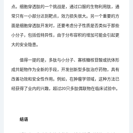
点。细胞穿透肽的一个挑战是，通过口服的生物利用肽，通
常只有一小部分达到靶点，效力损失很大。另一个重要的方
面是细胞穿透肽开发时，还要考虑分子性质是否类似于那些
小分子，包括低特异性，由于分布容积的增加可能会引起更
大的安全隐患。
值得一提的是，多肽与小分子、寡核糖核苷酸或抗体形
成共轭物作为全新的手段，开发创新型多肽治疗药物，具有
改善功效和安全性作用。例如，在肿瘤学领域，这种方法已
经获得了业内的兴趣，超过20只多肽偶联物在临床试验中。
结语