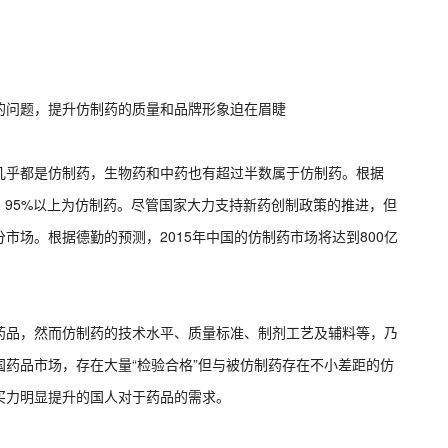
问题，提升仿制药的质量和品牌形象迫在眉睫
乎都是仿制药，生物药和中药也有超过半数属于仿制药。根据
件中，95%以上为仿制药。尽管国家大力支持新药创制政策的推进，但
市场。根据德勤的预测，2015年中国的仿制药市场将达到800亿
品，然而仿制药的技术水平、质量标准、制剂工艺及辅料等，乃
药品市场，存在大量“检验合格”但与被仿制药存在不小差距的仿
买力明显提升的国人对于药品的需求。