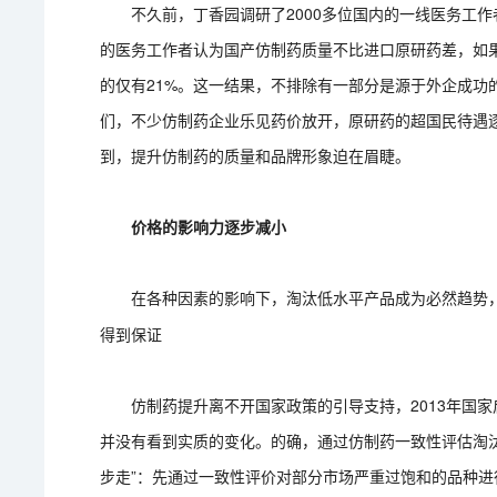
不久前，丁香园调研了2000多位国内的一线医务工作
的医务工作者认为国产仿制药质量不比进口原研药差，如
的仅有21%。这一结果，不排除有一部分是源于外企成功
们，不少仿制药企业乐见药价放开，原研药的超国民待遇
到，提升仿制药的质量和品牌形象迫在眉睫。
价格的影响力逐步减小
在各种因素的影响下，淘汰低水平产品成为必然趋势，
得到保证
仿制药提升离不开国家政策的引导支持，2013年国家
并没有看到实质的变化。的确，通过仿制药一致性评估淘
步走”：先通过一致性评价对部分市场严重过饱和的品种