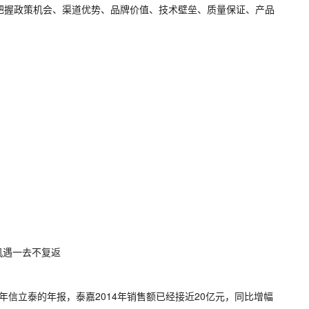
把握政策机会、渠道优势、品牌价值、技术壁垒、质量保证、产品
机遇一去不复返
信立泰的年报，泰嘉2014年销售额已经接近20亿元，同比增幅