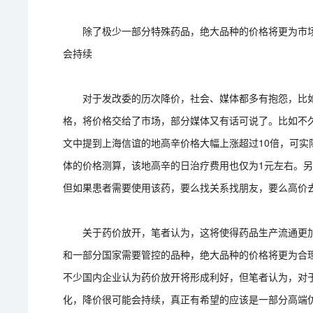
除了极少一部分特殊药品，绝大品种的价格将更为市场
会持续
对于发改委的历次降价，社会、媒体都多有抱怨，比如
格，将价格交给了市场，部分媒体又有话可说了。比如不久
文中提到上海信谊的地高辛价格大幅上涨超过10倍，可实
体的价格测算，该地高辛的日治疗费用也仅为1元左右。
但如果患者需要使用该药，要么找关系找朋友，要么高价
关于药价放开，笔者认为，这将使得药品生产流通更加
和一部分国家需要管控的品种，绝大品种的价格将更为合
不少国内企业认为药价放开将形成利好，但笔者认为，对
化，降价很可能会持续，真正有希望的应该是一部分高端