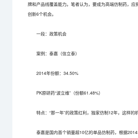
牌和产品线覆盖能力。笔者认为，要成为高端仿制药，应
创新6个机会。
一段：政策机会
案例：泰嘉（信立泰）
2014年份额：34.50%
PK原研药“波立维”（份额61.48%）
特点：“那一年”的政策红利，独家仿制12年，这样的
泰嘉是国内首个销量超10亿的单品仿制药，根据2014年