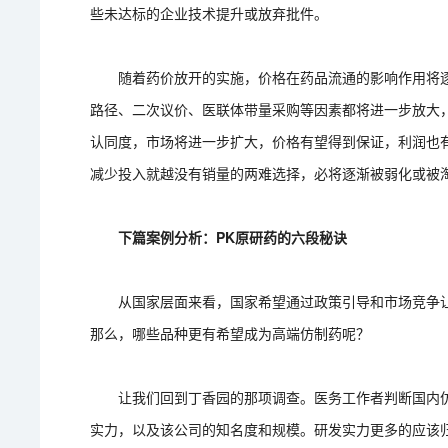
些未达标的企业技术提升或放弃批件。
随着药价放开的实施，价格在药品流通的影响作用将逐
路径、二次议价、医联体带量采购等因素都将进一步放大
认同度，市场将进一步扩大，价格有望得到保证，利润也
减少投入就越没有销量的两难选择，必将逐渐被弱化或被
下篇案例分析：PK原研药的六段秘诀
从国家层面来看，国家希望通过政策引导和市场竞争让
那么，哪些品种更有希望成为高端仿制药呢？
让我们回到丁香园的那项调查。医务工作者判断国内仿
实力，以及该公司的知名度和规模。研发实力更多的应该