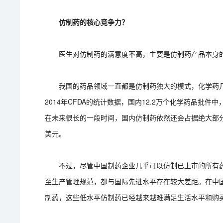
仿制药的核心竞争力？
医生对仿制药的满意度不高，主要是仿制药产品本身的
我国的药品领域一直都是仿制药独大的模式，化学药几
2014年CFDA的统计数据，国内12.2万个化学药品批
在未来很长的一段时间，国内仿制药依然还会占据绝大部分
美元。
不过，尽管中国制药企业几乎可以仿制已上市的所有药
至生产管理规范，都与国际先进水平存在较大差距。在中国
制药，这些低水平仿制药已经越来越难满足生活水平和购