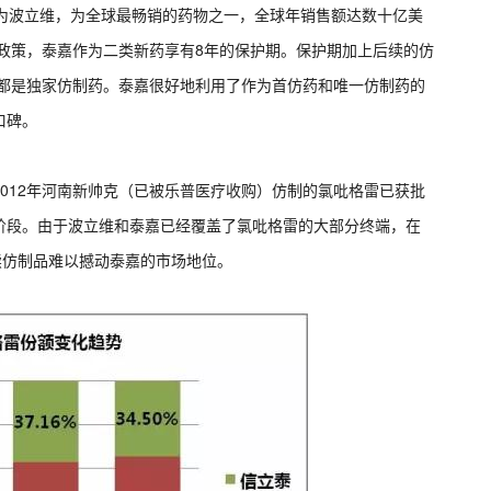
名为波立维，为全球最畅销的药物之一，全球年销售额达数十亿美
药政策，泰嘉作为二类新药享有8年的保护期。保护期加上后续的仿
直都是独家仿制药。泰嘉很好地利用了作为首仿药和唯一仿制药的
口碑。
12年河南新帅克（已被乐普医疗收购）仿制的氯吡格雷已获批
阶段。由于波立维和泰嘉已经覆盖了氯吡格雷的大部分终端，在
续仿制品难以撼动泰嘉的市场地位。