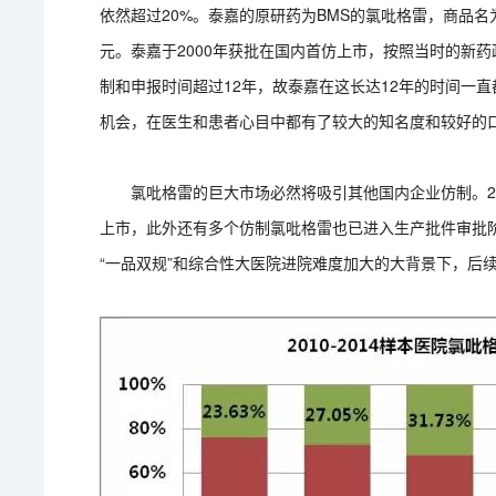
依然超过20%。泰嘉的原研药为BMS的氯吡格雷，商品
元。泰嘉于2000年获批在国内首仿上市，按照当时的新
制和申报时间超过12年，故泰嘉在这长达12年的时间一
机会，在医生和患者心目中都有了较大的知名度和较好的
氯吡格雷的巨大市场必然将吸引其他国内企业仿制。20
上市，此外还有多个仿制氯吡格雷也已进入生产批件审批
“一品双规”和综合性大医院进院难度加大的大背景下，后