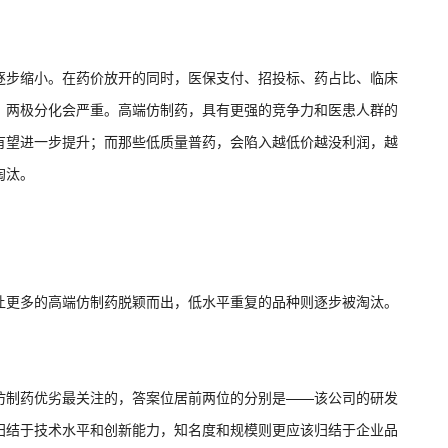
步缩小。在药价放开的同时，医保支付、招投标、药占比、临床
，两极分化会严重。高端仿制药，具有更强的竞争力和医患人群的
有望进一步提升；而那些低质量普药，会陷入越低价越没利润，越
淘汰。
更多的高端仿制药脱颖而出，低水平重复的品种则逐步被淘汰。
制药优劣最关注的，答案位居前两位的分别是——该公司的研发
归结于技术水平和创新能力，知名度和规模则更应该归结于企业品