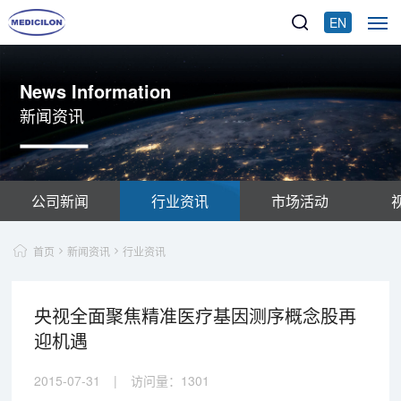
EN
News Information
新闻资讯
公司新闻
行业资讯
市场活动
首页
新闻资讯
行业资讯
央视全面聚焦精准医疗基因测序概念股再
迎机遇
2015-07-31
|
访问量：
1301