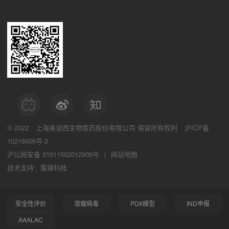
© 2022
上海美迪西生物医药股份有限公司
保留所有权利
沪ICP备
10216606号-3
沪公网安备 31011502012909号
|
网站地图
技术支持：集锦科技
安全性评价
溶瘤病毒
PDX模型
IND申报
AAALAC