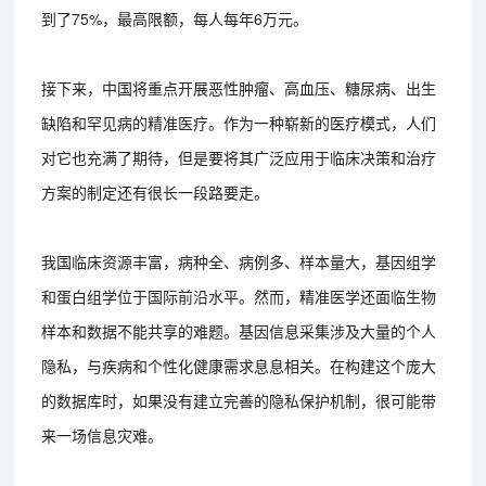
到了75%，最高限额，每人每年6万元。
接下来，中国将重点开展恶性肿瘤、高血压、糖尿病、出生
缺陷和罕见病的精准医疗。作为一种崭新的医疗模式，人们
对它也充满了期待，但是要将其广泛应用于临床决策和治疗
方案的制定还有很长一段路要走。
我国临床资源丰富，病种全、病例多、样本量大，基因组学
和蛋白组学位于国际前沿水平。然而，精准医学还面临生物
样本和数据不能共享的难题。基因信息采集涉及大量的个人
隐私，与疾病和个性化健康需求息息相关。在构建这个庞大
的数据库时，如果没有建立完善的隐私保护机制，很可能带
来一场信息灾难。