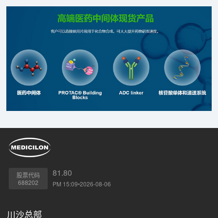
81.80
股票代码
688202
PM 15:09•2026-08-06
川沙总部