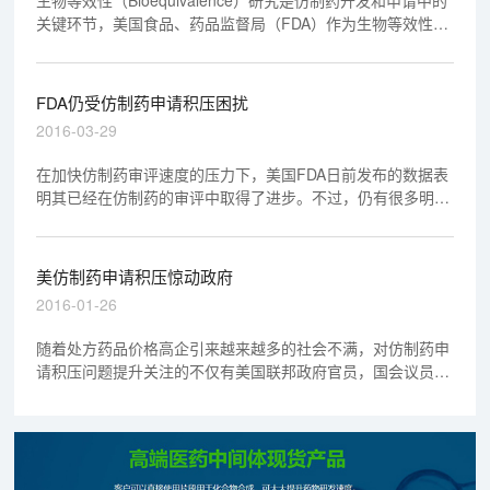
关键环节，美国食品、药品监督局（FDA）作为生物等效性研
究的先行者和倡导者对其有深入的见解，本文从生物等效性和
仿制药的历史讲起，介绍了FDA对生物等效性研究的方法考
量、试验设计、评定标准以及数据递交等，为国内仿制药企业
FDA仍受仿制药申请积压困扰
的生物等效性研究提供参考和依据。
2016-03-29
在加快仿制药审评速度的压力下，美国FDA日前发布的数据表
明其已经在仿制药的审评中取得了进步。不过，仍有很多明显
迹象表明，FDA依旧面临着巨大的工作量。
美仿制药申请积压惊动政府
2016-01-26
随着处方药品价格高企引来越来越多的社会不满，对仿制药申
请积压问题提升关注的不仅有美国联邦政府官员，国会议员也
已开始热议。