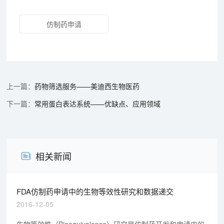
仿制药申请
药物筛选服务——美迪西生物医药
常用蛋白表达系统——优缺点、应用领域
相关新闻
FDA仿制药申请中的生物等效性研究和数据递交
2016-12-05
生物等效性（Bioequivalence）研究是仿制药开发和申请中的