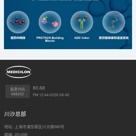
80.68
股票代码
688202
PM 12:44•2026-08-06
川沙总部
地址: 上海市浦东新区川大路585号
邮编: 201299