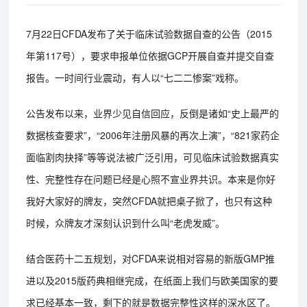
7月22日CFDA发布了关于临床试验数据自查的公告（2015
年第117号），要求申报单位依据GCP开展自查并提交自查
报告。一时间行业震动，有人以“七二二惨案”戏称。
公告发布以来，业界少见自信回应，反倒是诸如“史上最严的
数据核查要求”，“2006年注册风暴的再次上演”，“821家药企
面临割肉抉择”等等说法被广泛引用，可见临床试验数据真实
性、完整性存在问题已经是心照不宣业界共识。本来是你好
我好大家好的牌友，突然CFDA就把桌子掀了，也只有这种
时候，众牌友才深刻认识到什么叫“老虎发威”。
结合医药十二五规划，对CFDA来说相对容易的新版GMP推
进以及2015版药典相继完成，在纸面上我们与欧美国家的要
求已经基本一致，剩下的就是数据完整性这样的深水区了。