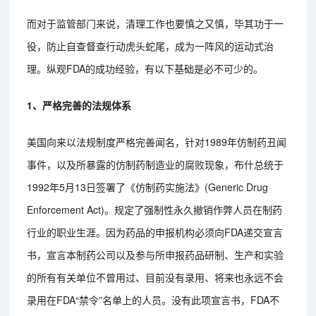
而对于监管部门来说，清理工作也要慎之又慎，毕其功于一
役，防止自查督查行动虎头蛇尾，成为一阵风的运动式治
理。纵观FDA的成功经验，有以下基础是必不可少的。
1、严格完善的法规体系
美国向来以法规制度严格完善闻名，针对1989年仿制药丑闻
事件，以及所暴露的仿制药制造业的腐败现象，布什总统于
1992年5月13日签署了《仿制药实施法》(Generic Drug
Enforcement Act)。规定了强制性永久撤销作弊人员在制药
行业的职业生涯。因为药品的申报机构必须向FDA递交宣言
书，宣言本制药公司以及参与所申报药品研制、生产和实验
的所有有关单位不曾用过、目前没有录用、将来也永远不会
录用在FDA“禁令”名单上的人员。没有此项宣言书，FDA不