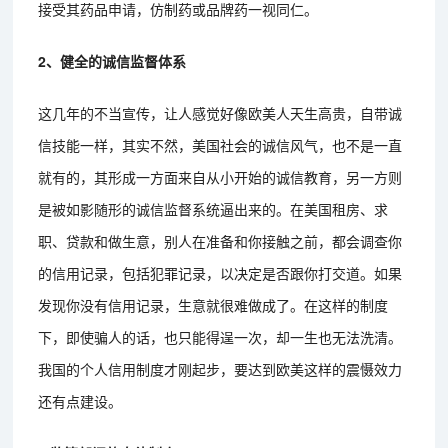
接受其药品申请，仿制药或品牌药一视同仁。
2、健全的诚信监督体系
这几年的不当宣传，让人感觉好像欧美人天生高贵，自带诚
信技能一样，其实不然，美国社会的诚信风气，也不是一直
就有的，其形成一方面来自从小开始的诚信教育，另一方则
是被如影随形的诚信监督系统逼出来的。在美国租房、求
职、贷款和做生意，别人在准备和你接触之前，都会调查你
的信用记录，包括犯罪记录，以决定是否跟你打交道。如果
发现你没有信用记录，生意就很难做成了。在这样的制度
下，即使骗人的话，也只能得逞一次，却一生也无法洗清。
我国的个人信用制度才刚起步，要达到欧美这样的震慑效力
还有点建设。