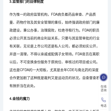
3.监管部门的自律制度
作为惟一的政府监管机构，FDA肩负着药品审查、产品质
量、药物疗效及其安全管理的重任，始终强调政府部门的廉
政建设，秉公办事，治理腐败，杜绝寻租行为。FDA的职员
必须公开其当前的商业利益关系，只要与其监管审批的行业
有关联，无论是上市公司还是私人公司，都必须如实公开，
并逐一清理，不得以亲戚或配偶子女带持。FDA官员在离职
以后，不可变换身份服务于原岗位、审核过的项目或公司。
这也是CFDA的一大短板，尤其是去年CDE与南北药的深度
合作更加剧了这种既是裁判又是运动员的状况，自查督查若
有挫折当在此处。
在线
咨询
4.金钱的魔力
电话