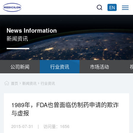
EN
News Information
新闻资讯
公司新闻
行业资讯
市场活动
首页
新闻资讯
行业资讯
1989年，FDA也曾面临仿制药申请的欺诈
与虚报
2015-07-31
|
访问量：
1656