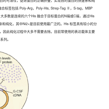
蛋白的可溶性，促进蛋白的正确折叠，实现目的蛋白的快速亲和纯
ly-Arg，Poly-His, Strep-Tag Ⅱ，S-tag，MBP
 Tag 大多数是连续的六个His 融合于目标蛋白的N端或C端，通过His
而实现亲和纯化，其中Ni2+是目前使用最广泛的。His 标签具有较小的分
性，因此纯化过程中大多不需要去除。目前常使用的表达载体主要
E 系列。