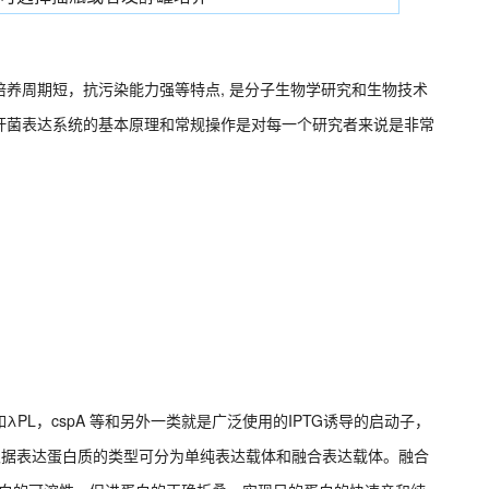
养周期短，抗污染能力强等特点, 是分子生物学研究和生物技术
杆菌表达系统的基本原理和常规操作是对每一个研究者来说是非常
L，cspA 等和另外一类就是广泛使用的IPTG诱导的启动子，
 operator等。根据表达蛋白质的类型可分为单纯表达载体和融合表达载体。融合