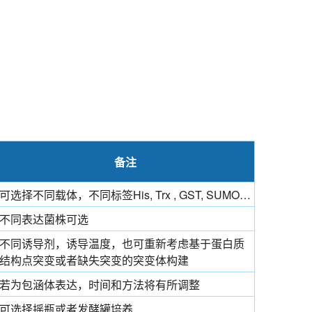
备注
可选择不同载体，不同标签His, Trx , GST, SUMO…
不同表达菌株可选
不同诱导剂，诱导温度，也可重新考虑基于蛋白质
结构点突变或者缺失突变的突变体构建
若为包涵体表达，时间和方法将有所调整
可选择摇瓶或者发酵罐培养