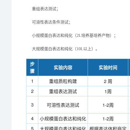
重组表达测试；
可溶性表达条件测试；
小规模蛋白表达和纯化（2L培养基培养产物）；
大规模蛋白表达和纯化（10L以上）。
步
实验内容
实验时间
骤
1
重组质粒构建
2 周
2
重组表达测试
1周
3
可溶性表达测试
1-2周
4
小规模蛋白表达和纯化
1-2周
5
大规模蛋白表达和纯化
根据表达体积商定