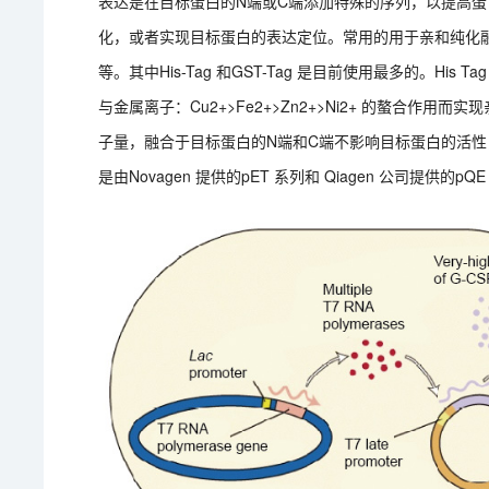
表达是在目标蛋白的N端或C端添加特殊的序列，以提高
化，或者实现目标蛋白的表达定位。常用的用于亲和纯化融合标签包括 Po
等。其中His-Tag 和GST-Tag 是目前使用最多的。His
与金属离子：Cu2+>Fe2+>Zn2+>Ni2+ 的螯合作用
子量，融合于目标蛋白的N端和C端不影响目标蛋白的活
是由Novagen 提供的pET 系列和 Qiagen 公司提供的pQ