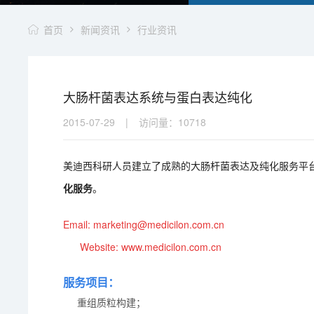
首页
新闻资讯
行业资讯
大肠杆菌表达系统与蛋白表达纯化
2015-07-29
|
访问量：
10718
美迪西科研人员建立了成熟的大肠杆菌表达及纯化服务平
化服
务
。
Email: marketing@me
dicilon.com.cn
Website: www.medicilon.com.cn
服务项目：
重组质粒构建；