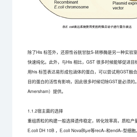
除了His 标签外，还原性谷胱甘肽S-转移酶是另一种实
快速纯化。此外，与His 相比，GST 很多时候能够促
用his 标签表达易形成包涵体的蛋白，可以尝试用GST融
目的蛋白的活性有影响，因此很多时候切除GST是必须的。目前
Amersham）提供。
1.1.2宿主菌的选择
重组质粒的构建一般选择遗传稳定，转化效率高，质粒产量高的菌株作
E.coli DH 10B ，E.coli NovaBlμe等recA