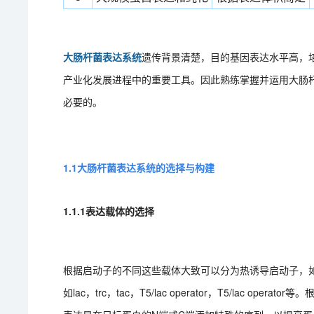
大肠杆菌表达系统
遗传背景清楚，目的基因表达水平高，培
产业化发展进程中的重要工具。因此熟练掌握并运用大肠
必要的。
1.1
大肠杆菌表达系统的选择与构建
1.1.1表达载体的选择
根据启动子的不同这些载体大致可以分为热诱导启动子，如λP
如lac，trc，tac，T5/lac operator，T5/lac