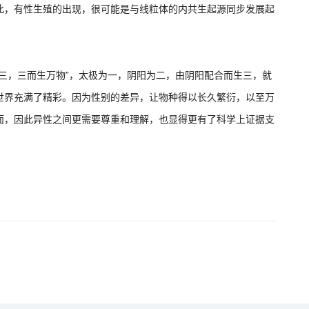
此，有性生殖的出现，很可能是与线粒体的内共生起源同步发展起
三，三而生万物”，太极为一，阴阳为二，由阴阳配合而生三，就
世界充满了精彩。因为性别的差异，让物种得以长久繁衍，以至万
面，因此异性之间更需要尊重和理解，也显得更有了科学上证据支