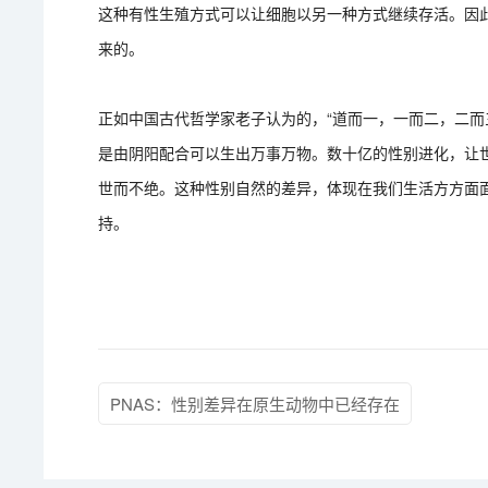
这种有性生殖方式可以让细胞以另一种方式继续存活。因
来的。
正如中国古代哲学家老子认为的，“道而一，一而二，二而
是由阴阳配合可以生出万事万物。数十亿的性别进化，让
世而不绝。这种性别自然的差异，体现在我们生活方方面
持。
PNAS：性别差异在原生动物中已经存在