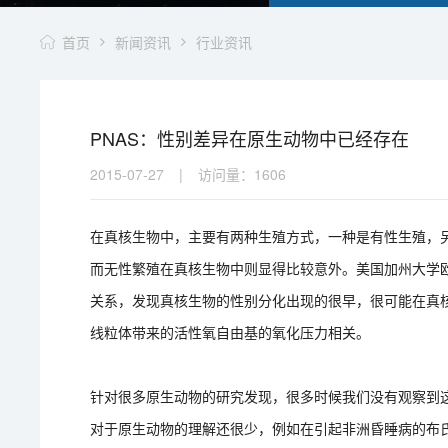
首页
新闻资讯
行业资讯
PNAS：性别差异在原生动物中已经存在
2015-07-27
|
访问量：
1606
在真核生物中，主要有两种生殖方式，一种是有性生殖，
而无性繁殖在真核生物中则显得比较意外。美国加州大学欧文
关系，发现真核生物的性别分化出现的很早，很可能在真
线粒体带来的活性氧自由基的氧化压力相关。
针对很多原生动物的研究发现，很多时候我们没有观察到这
对于原生动物的理解还很少，例如在引起非洲昏睡病的布