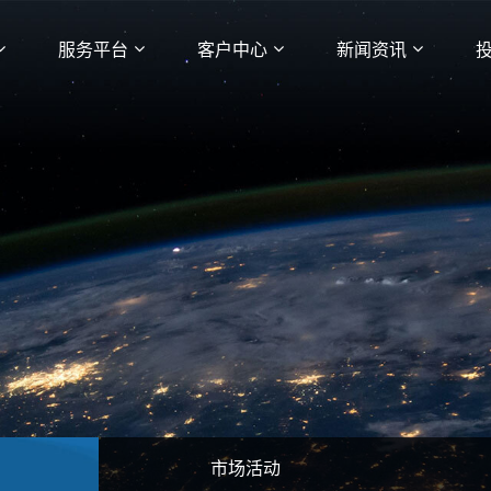
服务平台
客户中心
新闻资讯
市场活动