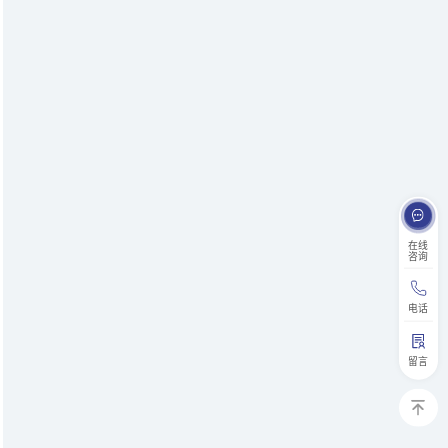
在线
咨询
电话
留言