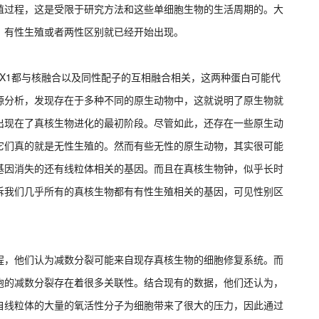
殖过程，这是受限于研究方法和这些单细胞生物的生活周期的。大
，有性生殖或者两性区别就已经开始出现。
和GEX1都与核融合以及同性配子的互相融合相关，这两种蛋白可能代
源分析，发现存在于多种不同的原生动物中，这就说明了原生物就
出现在了真核生物进化的最初阶段。尽管如此，还存在一些原生动
它们真的就是无性生殖的。然而有些无性的原生动物，其实很可能
基因消失的还有线粒体相关的基因。而且在真核生物钟，似乎长时
诉我们几乎所有的真核生物都有有性生殖相关的基因，可见性别区
程，他们认为减数分裂可能来自现存真核生物的细胞修复系统。而
胞的减数分裂存在着很多关联性。结合现有的数据，他们还认为，
自线粒体的大量的氧活性分子为细胞带来了很大的压力，因此通过