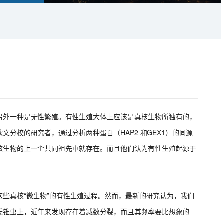
另外一种是无性繁殖。有性生殖大体上应该是真核生物所独有的，
分校的研究者，通过分析两种蛋白（HAP2 和GEX1）的同源
核生物的上一个共同祖先中就存在。而且他们认为有性生殖起源于
些真核“微生物”的有性生殖过程。然而，最新的研究认为，我们
氏锥虫上，近年来发现存在着减数分裂，而且其频率要比想象的