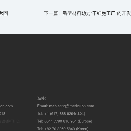
返回
新型材料助力“干细胞工厂”的开
海外：
lon.com
Email:
marketing@medicilon.com
018
Tel: +1 (617) 888-9294(U.S.)
宜请拨打川沙
Tel: 0044 7790 816 954 (Europe)
Tel: +82 70-8269-5849 (Korea)