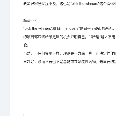
政策很容易过犹不及。这也是“pick the winners”
结语<<<
“pick the winners”和“kill the losers
的项目都应该给予足够的机会证明自己，即所谓“疑人不用
软。
当然，与任何策略一样，理论是一方面，真正起决定性作
早越好，锲而不舍也不是总能带来颠覆性药物。最重要的