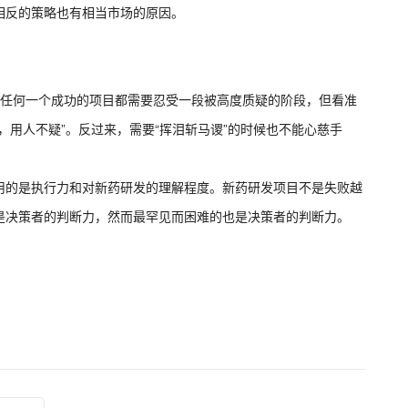
这个看似相反的策略也有相当市场的原因。
”是同一个硬币的两面。任何一个成功的项目都需要忍受一段被高度质疑的阶段，但看准
，用人不疑”。反过来，需要“挥泪斩马谡”的时候也不能心慈手
用的是执行力和对新药研发的理解程度。新药研发项目不是失败越
是决策者的判断力，然而最罕见而困难的也是决策者的判断力。