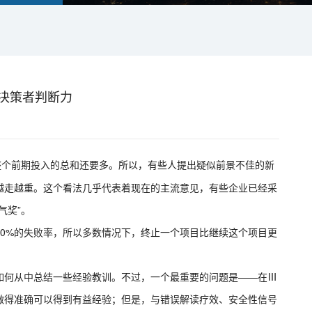
验决策者判断力
整个前期投入的总和还要多。所以，有些人提出疑似前景不佳的新
越走越重。这个看法几乎代表着现在的主流意见，有些企业已经采
气奖”。
0%的失败率，所以多数情况下，终止一个项目比继续这个项目更
如何从中总结一些经验教训。不过，一个最重要的问题是——在Ⅲ
做得准确可以得到有益经验；但是，与错误解读疗效、安全性信号