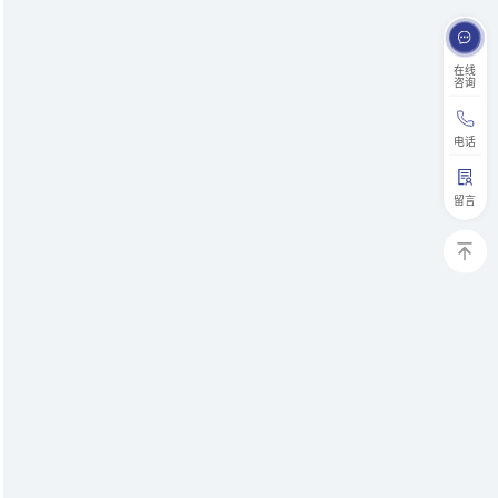
在线
咨询
电话
留言