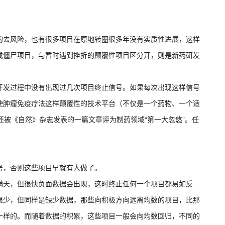
。
的去风险，也有很多项目在原地转圈很多年没有实质性进展，这样
或僵尸项目，与暂时遇到挫折的颠覆性项目区分开，则是新药研发
开发过程中没有出现过几次项目终止信号。如果每次出现这样信号
使肿瘤免疫疗法这样颠覆性的技术平台（不仅是一个药物、一个适
还被《自然》杂志发表的一篇文章评为制药领域“第一大忽悠”。任
号，否则这些项目早就有人做了。
满天，但很快负面数据会出现，这时终止任何一个项目都易如反
很少，但同样是缺少数据，那些向积极方向远离均数的项目，比那
一样的。而随着数据的积累，这些项目一般会向均数回归，不同的